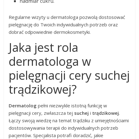
nadmiar cukru.
Regularne wizyty u dermatologa pozwolą dostosować
pielęgnację do Twoich indywidualnych potrzeb oraz
dobrać odpowiednie dermokosmetyki.
Jaka jest rola
dermatologa w
pielęgnacji cery suchej
trądzikowej?
Dermatolog
pełni niezwykle istotną funkcję w
pielęgnacji cery, zwłaszcza tej
suchej
i
trądzikowej
.
Łączy swoją wiedzę na temat trądziku z umiejętnościami
dostosowywania terapii do indywidualnych potrzeb
pacjentów. Specjalista potrafi doradzić, jakie