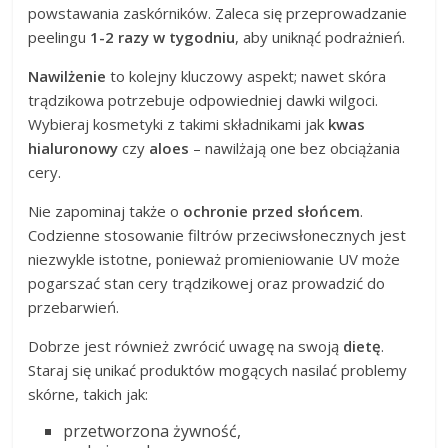
powstawania zaskórników. Zaleca się przeprowadzanie
peelingu
1-2 razy w tygodniu
, aby uniknąć podrażnień.
Nawilżenie
to kolejny kluczowy aspekt; nawet skóra
trądzikowa potrzebuje odpowiedniej dawki wilgoci.
Wybieraj kosmetyki z takimi składnikami jak
kwas
hialuronowy
czy
aloes
– nawilżają one bez obciążania
cery.
Nie zapominaj także o
ochronie przed słońcem
.
Codzienne stosowanie filtrów przeciwsłonecznych jest
niezwykle istotne, ponieważ promieniowanie UV może
pogarszać stan cery trądzikowej oraz prowadzić do
przebarwień.
Dobrze jest również zwrócić uwagę na swoją
dietę
.
Staraj się unikać produktów mogących nasilać problemy
skórne, takich jak:
przetworzona żywność,