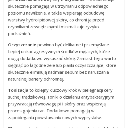
skutecznie pomagają w utrzymaniu odpowiedniego
poziomu nawilżenia, a także wspierają odbudowę
warstwy hydrolipidowej skóry, co chroni ją przed
czynnikami zewnętrznymi i minimalizuje ryzyko
podrażnień.
Oczyszczanie
powinno być delikatne i przemyślane.
Lepiej unikać agresywnych środków myjących, które
mogą dodatkowo wysuszać skórę. Zamiast tego warto
sięgnąć po łagodne żele lub pianki oczyszczające, które
skutecznie eliminują nadmiar sebum bez naruszania
naturalnej bariery ochronnej.
Tonizacja
to kolejny kluczowy krok w pielęgnacji cery
suchej trądzikowej. Toniki o działaniu antybakteryjnym
przywracają równowagę pH skóry oraz wspierają
proces gojenia ran. Dodatkowo pomagają w
zapobieganiu powstawaniu nowych wyprysków.