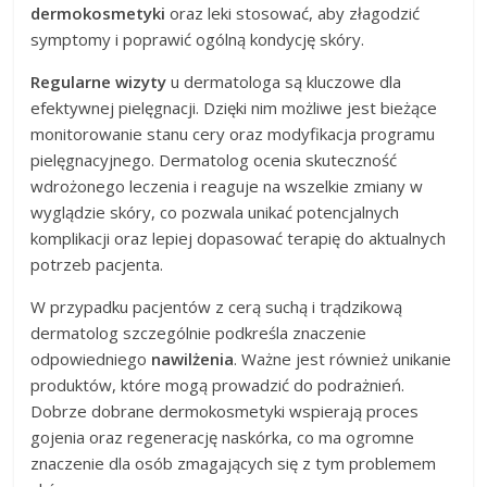
dermokosmetyki
oraz leki stosować, aby złagodzić
symptomy i poprawić ogólną kondycję skóry.
Regularne wizyty
u dermatologa są kluczowe dla
efektywnej pielęgnacji. Dzięki nim możliwe jest bieżące
monitorowanie stanu cery oraz modyfikacja programu
pielęgnacyjnego. Dermatolog ocenia skuteczność
wdrożonego leczenia i reaguje na wszelkie zmiany w
wyglądzie skóry, co pozwala unikać potencjalnych
komplikacji oraz lepiej dopasować terapię do aktualnych
potrzeb pacjenta.
W przypadku pacjentów z cerą suchą i trądzikową
dermatolog szczególnie podkreśla znaczenie
odpowiedniego
nawilżenia
. Ważne jest również unikanie
produktów, które mogą prowadzić do podrażnień.
Dobrze dobrane dermokosmetyki wspierają proces
gojenia oraz regenerację naskórka, co ma ogromne
znaczenie dla osób zmagających się z tym problemem