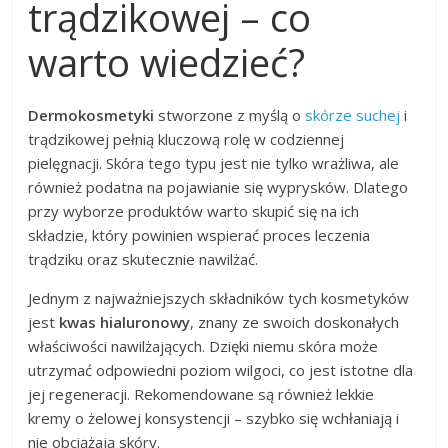
trądzikowej – co
warto wiedzieć?
Dermokosmetyki
stworzone z myślą o
skórze suchej
i
trądzikowej pełnią kluczową rolę w codziennej
pielęgnacji. Skóra tego typu jest nie tylko wrażliwa, ale
również podatna na pojawianie się wyprysków. Dlatego
przy wyborze produktów warto skupić się na ich
składzie, który powinien wspierać proces leczenia
trądziku oraz skutecznie nawilżać.
Jednym z najważniejszych składników tych kosmetyków
jest
kwas hialuronowy
, znany ze swoich doskonałych
właściwości nawilżających. Dzięki niemu skóra może
utrzymać odpowiedni poziom wilgoci, co jest istotne dla
jej regeneracji. Rekomendowane są również lekkie
kremy o żelowej konsystencji – szybko się wchłaniają i
nie obciążają skóry.