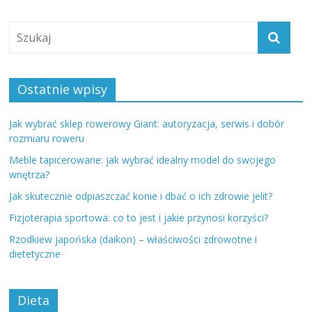
Ostatnie wpisy
Jak wybrać sklep rowerowy Giant: autoryzacja, serwis i dobór
rozmiaru roweru
Meble tapicerowane: jak wybrać idealny model do swojego
wnętrza?
Jak skutecznie odpiaszczać konie i dbać o ich zdrowie jelit?
Fizjoterapia sportowa: co to jest i jakie przynosi korzyści?
Rzodkiew japońska (daikon) – właściwości zdrowotne i
dietetyczne
Dieta