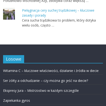
Południowo-Wschodniej Azji, zdobywa coraz większą …
Pielęgnacja cery suchej trądzikowej – kluczowe
zasady i porady
Cera sucha trądzikowa to problem, który dotyka
wielu osób, często …
Losowe
Witamina C – kluczowe właściwości, działanie i źródła w diecie
Ser żółty a odchudzanie – czy można go jeść na diecie?
Ekspresy Jura – Mistrzostwo w każdym szczególe
Zapiekanka gyros