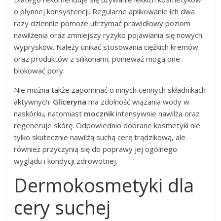
o płynnej konsystencji. Regularne aplikowanie ich dwa
razy dziennie pomoże utrzymać prawidłowy poziom
nawilżenia oraz zmniejszy ryzyko pojawiania się nowych
wyprysków. Należy unikać stosowania ciężkich kremów
oraz produktów z silikonami, ponieważ mogą one
blokować pory.
Nie można także zapominać o innych cennych składnikach
aktywnych.
Gliceryna
ma zdolność wiązania wody w
naskórku, natomiast
mocznik
intensywnie nawilża oraz
regeneruje skórę. Odpowiednio dobrane kosmetyki nie
tylko skutecznie nawilżą suchą cerę trądzikową, ale
również przyczynią się do poprawy jej ogólnego
wyglądu i kondycji zdrowotnej.
Dermokosmetyki dla
cery suchej