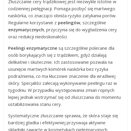
Złuszczanie cery trądzikowej jest niezwykle istotne w
codziennej pielęgnacji. Pomaga pozbyć się martwego
naskórka, co znacząco obniża ryzyko zatykania porów.
Regularne korzystanie z
peelingów
, szczególnie
enzymatycznych
, przyczynia się do wygładzenia cery
oraz redukcji niedoskonałości.
Peelingi enzymatyczne
są szczególnie polecane dla
osób borykających się z trądzikiem, gdyż działają
delikatnie i skutecznie. Ich zastosowanie pozwala na
usunięcie martwych komórek naskórka bez ryzyka
podrażnienia, co ma kluczowe znaczenie dla wrażliwej
skóry. Specjaliści zalecają wykonywanie peelingu raz w
tygodniu. W przypadku występowania zmian ropnych
lepiej jednak wstrzymać się od złuszczania do momentu
ustabilizowania stanu cery.
Systematyczne złuszczanie sprawia, że skóra staje się
bardziej gładka i efektywniej przyswaja aktywne
składniki zawarte w kosmetykach pielęgnacyjnych.