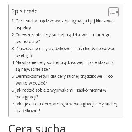
Spis treści
Cera sucha trądzikowa – pielęgnacja i jej kluczowe
aspekty
Oczyszczanie cery suchej trądzikowej – dlaczego
jest istotne?
Złuszczanie cery trądzikowej – jak i kiedy stosować
peelingi?
Nawilżanie cery suchej trądzikowej – jakie składniki
są najważniejsze?
Dermokosmetyki dla cery suchej trądzikowej – co
warto wiedzieć?
Jak radzić sobie z wypryskami i zaskórnikami w
pielęgnacji?
Jaka jest rola dermatologa w pielęgnacji cery suchej
trądzikowej?
Cera sucha