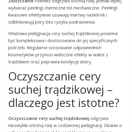
Złuszczanie
również odgrywa istotną rolę; jednak lepiej
wybierać peelingi chemiczne niż mechaniczne. Peelingi
kwasowe efektywnie usuwają martwy naskórek i
odblokowują pory bez ryzyka podrażnienia.
Właściwa pielęgnacja cery suchej trądzikowej powinna
być kompleksowa i dostosowana do jej specyficznych
potrzeb. Regularne stosowanie odpowiednich
kosmetyków przynosi widoczne efekty w walce z
trądzikiem oraz poprawia kondycję skóry.
Oczyszczanie cery
suchej trądzikowej –
dlaczego jest istotne?
Oczyszczanie cery suchej trądzikowej
odgrywa
niezwykle istotną rolę w codziennej pielęgnacji. Dbanie o