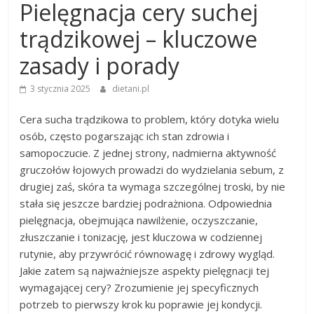
Pielęgnacja cery suchej
trądzikowej – kluczowe
zasady i porady
3 stycznia 2025
dietani.pl
Cera sucha trądzikowa to problem, który dotyka wielu
osób, często pogarszając ich stan zdrowia i
samopoczucie. Z jednej strony, nadmierna aktywność
gruczołów łojowych prowadzi do wydzielania sebum, z
drugiej zaś, skóra ta wymaga szczególnej troski, by nie
stała się jeszcze bardziej podrażniona. Odpowiednia
pielęgnacja, obejmująca nawilżenie, oczyszczanie,
złuszczanie i tonizację, jest kluczowa w codziennej
rutynie, aby przywrócić równowagę i zdrowy wygląd.
Jakie zatem są najważniejsze aspekty pielęgnacji tej
wymagającej cery? Zrozumienie jej specyficznych
potrzeb to pierwszy krok ku poprawie jej kondycji.