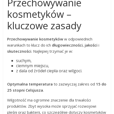
Przechowywanie
kosmetyków –
kluczowe zasady
Przechowywanie kosmetyków
w odpowiednich
warunkach to klucz do ich
długowieczności
,
jakości
i
skuteczności
. Najlepiej trzymać je w:
suchym,
ciemnym miejscu,
z dala od źródeł ciepła oraz wilgoci.
Optymalna temperatura
to zazwyczaj zakres od
15 do
25 stopni Celsjusza
.
Wilgotność ma ogromne znaczenie dla trwałości
produktów. Zbyt wysoka może sprzyjać rozwojowi
pleśni oraz bakterii, co szczególnie dotyczy kosmetyków