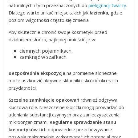
naturalnych i tych przeznaczonych do
pielęgnacji twarzy
.
Dlatego warto unikać miejsc takich jak
łazienka
, gdzie
poziom wilgotności często się zmienia.
Aby skutecznie chronić swoje kosmetyki przed
działaniem słońca, najlepiej umieścić je w:
ciemnych pojemnikach,
zamknąć w szafkach.
Bezpośrednia ekspozycja
na promienie słoneczne
może uszkodzić aktywne składniki i skrócić okres ich
przydatności.
Szczelne zamknięcie opakowań
również odgrywa
kluczową rolę. Nieszczelne słoiczki mogą prowadzić do
utleniania substancji czynnych oraz zanieczyszczenia
mikroorganizmami.
Regularne sprawdzanie stanu
kosmetyków
i ich odpowiednie przechowywanie
pozwala maksymalnie wykorzystać ich potencjał oraz