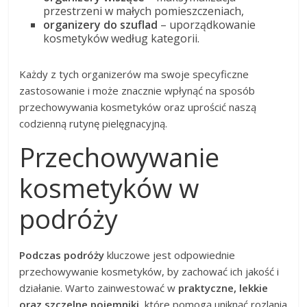
przestrzeni w małych pomieszczeniach,
organizery do szuflad
– uporządkowanie
kosmetyków według kategorii.
Każdy z tych organizerów ma swoje specyficzne
zastosowanie i może znacznie wpłynąć na sposób
przechowywania kosmetyków oraz uprościć naszą
codzienną rutynę pielęgnacyjną.
Przechowywanie
kosmetyków w
podróży
Podczas podróży
kluczowe jest odpowiednie
przechowywanie kosmetyków, by zachować ich jakość i
działanie. Warto zainwestować w
praktyczne, lekkie
oraz szczelne pojemniki
, które pomogą uniknąć rozlania