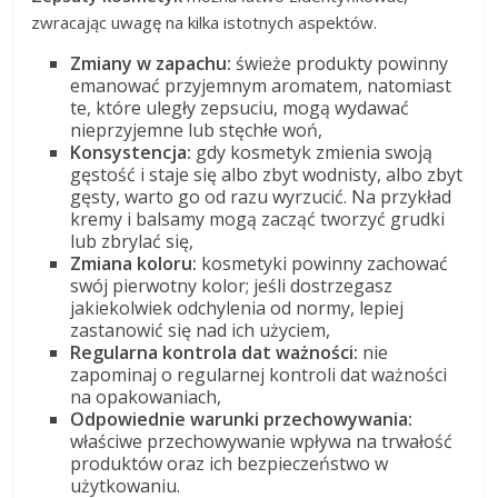
zwracając uwagę na kilka istotnych aspektów.
Zmiany w zapachu:
świeże produkty powinny
emanować przyjemnym aromatem, natomiast
te, które uległy zepsuciu, mogą wydawać
nieprzyjemne lub stęchłe woń,
Konsystencja:
gdy kosmetyk zmienia swoją
gęstość i staje się albo zbyt wodnisty, albo zbyt
gęsty, warto go od razu wyrzucić. Na przykład
kremy i balsamy mogą zacząć tworzyć grudki
lub zbrylać się,
Zmiana koloru:
kosmetyki powinny zachować
swój pierwotny kolor; jeśli dostrzegasz
jakiekolwiek odchylenia od normy, lepiej
zastanowić się nad ich użyciem,
Regularna kontrola dat ważności:
nie
zapominaj o regularnej kontroli dat ważności
na opakowaniach,
Odpowiednie warunki przechowywania:
właściwe przechowywanie wpływa na trwałość
produktów oraz ich bezpieczeństwo w
użytkowaniu.