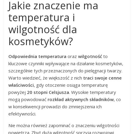
Jakie znaczenie ma
temperatura i
wilgotność dla
kosmetyków?
Odpowiednia temperatura
oraz
wilgotność
to
kluczowe czynniki wpływające na działanie kosmetyków,
szczególnie tych przeznaczonych do pielęgnacji twarzy.
Warto wiedzieć, że większość z nich
traci swoje cenne
właściwości
, gdy otoczenie osiąga temperaturę
powyżej
20 stopni Celsjusza
. Wysokie temperatury
mogą powodować
rozkład aktywnych składników
, co
w konsekwencji prowadzi do zmniejszenia ich
efektywności.
Nie można również zapominać o znaczeniu wilgotności
powietrza. Zbyt duża wilgotność sprzyja rozwojowi