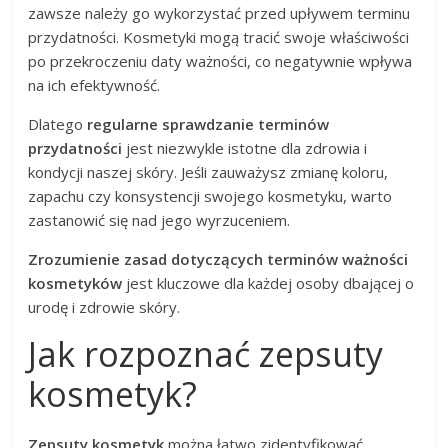
zawsze należy go wykorzystać przed upływem terminu
przydatności. Kosmetyki mogą tracić swoje właściwości
po przekroczeniu daty ważności, co negatywnie wpływa
na ich efektywność.
Dlatego
regularne sprawdzanie terminów
przydatności
jest niezwykle istotne dla zdrowia i
kondycji naszej skóry. Jeśli zauważysz zmianę koloru,
zapachu czy konsystencji swojego kosmetyku, warto
zastanowić się nad jego wyrzuceniem.
Zrozumienie zasad dotyczących terminów ważności
kosmetyków
jest kluczowe dla każdej osoby dbającej o
urodę i zdrowie skóry.
Jak rozpoznać zepsuty
kosmetyk?
Zepsuty kosmetyk
można łatwo zidentyfikować,