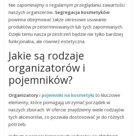
Nie zapominajmy o regularnym przeglądaniu zawartości
naszych organizerów.
Segregacja kosmetyków
powinna obejmować także okresowe usuwanie
produktów przeterminowanych lub tych zapomnianych.
Dzięki temu nasza przestrzeń będzie nie tylko bardziej
funkcjonalna, ale również estetyczna.
Jakie są rodzaje
organizatorów i
pojemników?
Organizatory
i
pojemniki na kosmetyki
to kluczowe
elementy, które pomagają utrzymać porządek w
naszych zbiorach. W ofercie znajdziemy wiele rodzajów
tych akcesoriów, co pozwala dostosować je do różnych
potrzeb.
Jednym z najpopularniejszych wyborów są
akrylowe