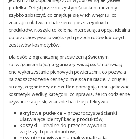
pudełka
. Dzięki przezroczystym ściankom możemy
szybko zobaczyć, co znajduje się w ich wnętrzu, co
znacząco ułatwia odnalezienie poszczególnych
produktów. Koszyki to kolejna interesująca opcja, idealna
do przechowywania większych przedmiotów lub całych
zestawów kosmetyków.
Dla osób z ograniczoną przestrzenią świetnym
rozwiązaniem będą
organizery wiszące
. Umożliwiają
one wykorzystanie pionowych powierzchni, co pozwala
na zaoszczędzenie cennego miejsca na blacie. Z drugiej
strony,
organizery do szuflad
pomagają uporządkować
kosmetyki według kategorii, co sprawia, że ich codzienne
używanie staje się znacznie bardziej efektywne.
akrylowe pudełka
– przezroczyste ścianki
ułatwiające identyfikację produktów,
koszyki
– idealne do przechowywania
większych przedmiotów,
organizery wiszące
– maksymalizacja