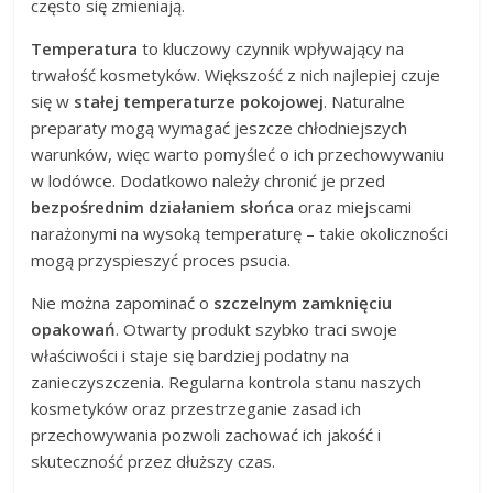
często się zmieniają.
Temperatura
to kluczowy czynnik wpływający na
trwałość kosmetyków. Większość z nich najlepiej czuje
się w
stałej temperaturze pokojowej
. Naturalne
preparaty mogą wymagać jeszcze chłodniejszych
warunków, więc warto pomyśleć o ich przechowywaniu
w lodówce. Dodatkowo należy chronić je przed
bezpośrednim działaniem słońca
oraz miejscami
narażonymi na wysoką temperaturę – takie okoliczności
mogą przyspieszyć proces psucia.
Nie można zapominać o
szczelnym zamknięciu
opakowań
. Otwarty produkt szybko traci swoje
właściwości i staje się bardziej podatny na
zanieczyszczenia. Regularna kontrola stanu naszych
kosmetyków oraz przestrzeganie zasad ich
przechowywania pozwoli zachować ich jakość i
skuteczność przez dłuższy czas.