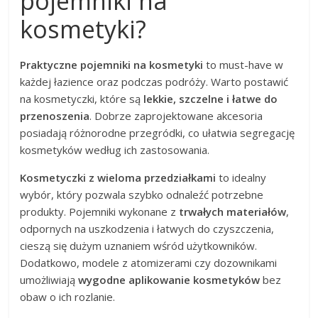
pojemniki na
kosmetyki?
Praktyczne pojemniki na kosmetyki
to must-have w
każdej łazience oraz podczas podróży. Warto postawić
na kosmetyczki, które są
lekkie, szczelne i łatwe do
przenoszenia
. Dobrze zaprojektowane akcesoria
posiadają różnorodne przegródki, co ułatwia segregację
kosmetyków według ich zastosowania.
Kosmetyczki z wieloma przedziałkami
to idealny
wybór, który pozwala szybko odnaleźć potrzebne
produkty. Pojemniki wykonane z
trwałych materiałów
,
odpornych na uszkodzenia i łatwych do czyszczenia,
cieszą się dużym uznaniem wśród użytkowników.
Dodatkowo, modele z atomizerami czy dozownikami
umożliwiają
wygodne aplikowanie kosmetyków
bez
obaw o ich rozlanie.