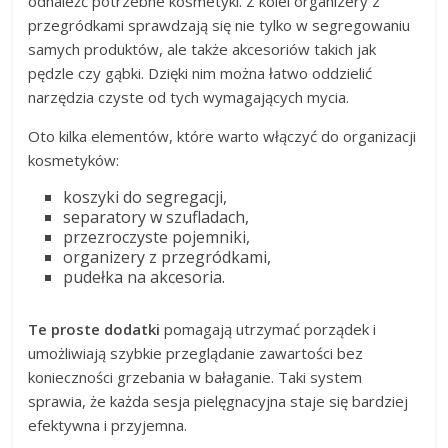
odnaleźć potrzebne kosmetyki. Z kolei organizery z
przegródkami sprawdzają się nie tylko w segregowaniu
samych produktów, ale także akcesoriów takich jak
pędzle czy gąbki. Dzięki nim można łatwo oddzielić
narzędzia czyste od tych wymagających mycia.
Oto kilka elementów, które warto włączyć do organizacji
kosmetyków:
koszyki do segregacji,
separatory w szufladach,
przezroczyste pojemniki,
organizery z przegródkami,
pudełka na akcesoria.
Te proste dodatki
pomagają utrzymać porządek i
umożliwiają szybkie przeglądanie zawartości bez
konieczności grzebania w bałaganie. Taki system
sprawia, że każda sesja pielęgnacyjna staje się bardziej
efektywna i przyjemna.