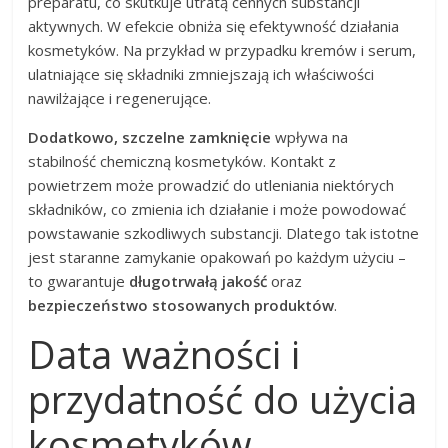
preparatu, co skutkuje utratą cennych substancji
aktywnych. W efekcie obniża się efektywność działania
kosmetyków. Na przykład w przypadku kremów i serum,
ulatniające się składniki zmniejszają ich właściwości
nawilżające i regenerujące.
Dodatkowo, szczelne zamknięcie
wpływa na
stabilność chemiczną kosmetyków. Kontakt z
powietrzem może prowadzić do utleniania niektórych
składników, co zmienia ich działanie i może powodować
powstawanie szkodliwych substancji. Dlatego tak istotne
jest staranne zamykanie opakowań po każdym użyciu –
to gwarantuje
długotrwałą jakość
oraz
bezpieczeństwo stosowanych produktów
.
Data ważności i
przydatność do użycia
kosmetyków