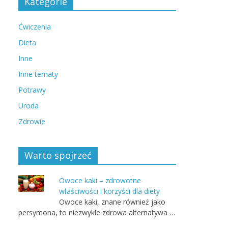
Kategorie
Ćwiczenia
Dieta
Inne
Inne tematy
Potrawy
Uroda
Zdrowie
Warto spojrzeć
Owoce kaki – zdrowotne
właściwości i korzyści dla diety
Owoce kaki, znane również jako
persymona, to niezwykle zdrowa alternatywa …