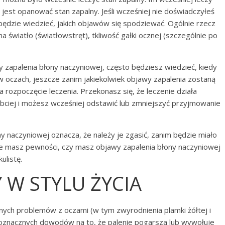
 jest opanować stan zapalny. Jeśli wcześniej nie doświadczyłeś
 będzie wiedzieć, jakich objawów się spodziewać. Ogólnie rzecz
a światło (światłowstręt), tkliwość gałki ocznej (szczególnie po
y zapalenia błony naczyniowej, często będziesz wiedzieć, kiedy
 oczach, jeszcze zanim jakiekolwiek objawy zapalenia zostaną
rozpoczęcie leczenia. Przekonasz się, że leczenie działa
ybciej i możesz wcześniej odstawić lub zmniejszyć przyjmowanie
y naczyniowej oznacza, że należy je zgasić, zanim będzie miało
 nie masz pewności, czy masz objawy zapalenia błony naczyniowej
ulistę.
 W STYLU ŻYCIA
ych problemów z oczami (w tym zwyrodnienia plamki żółtej i
dnoznacznych dowodów na to, że palenie pogarsza lub wywołuje