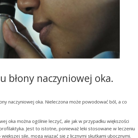
u błony naczyniowej oka.
błony naczyniowej oka. Nieleczona może powodować ból, a co
wej oka można ogólnie leczyć, ale jak w przypadku większości
rofilaktyka. Jest to istotne, ponieważ leki stosowane w leczeniu
 większej sile, mogą wiązać się z licznymi skutkami ubocznymi.