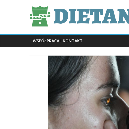
Skip
dietani.pl
to
content
WSPÓŁPRACA I KONTAKT