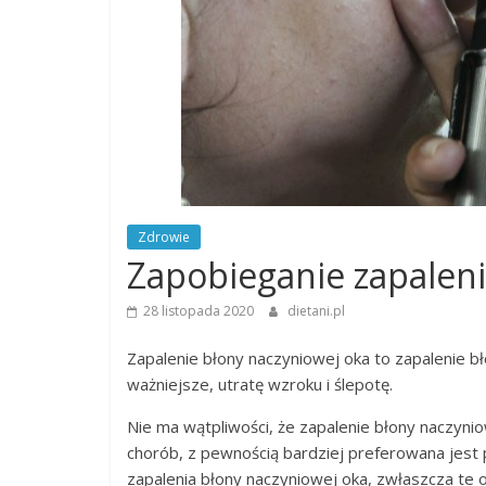
Zdrowie
Zapobieganie zapaleni
28 listopada 2020
dietani.pl
Zapalenie błony naczyniowej oka to zapalenie 
ważniejsze, utratę wzroku i ślepotę.
Nie ma wątpliwości, że zapalenie błony naczynio
chorób, z pewnością bardziej preferowana jest p
zapalenia błony naczyniowej oka, zwłaszcza te o