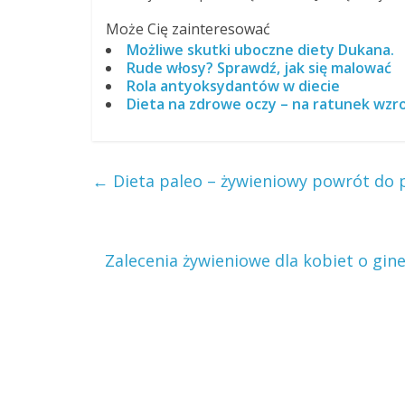
Może Cię zainteresować
Możliwe skutki uboczne diety Dukana.
Rude włosy? Sprawdź, jak się malować
Rola antyoksydantów w diecie
Dieta na zdrowe oczy – na ratunek wzr
←
Dieta paleo – żywieniowy powrót do
Zalecenia żywieniowe dla kobiet o gin