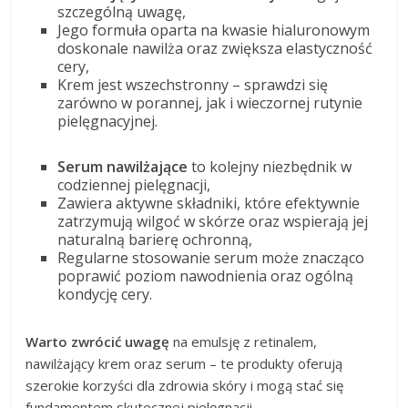
szczególną uwagę,
Jego formuła oparta na kwasie hialuronowym
doskonale nawilża oraz zwiększa elastyczność
cery,
Krem jest wszechstronny – sprawdzi się
zarówno w porannej, jak i wieczornej rutynie
pielęgnacyjnej.
Serum nawilżające
to kolejny niezbędnik w
codziennej pielęgnacji,
Zawiera aktywne składniki, które efektywnie
zatrzymują wilgoć w skórze oraz wspierają jej
naturalną barierę ochronną,
Regularne stosowanie serum może znacząco
poprawić poziom nawodnienia oraz ogólną
kondycję cery.
Warto zwrócić uwagę
na emulsję z retinalem,
nawilżający krem oraz serum – te produkty oferują
szerokie korzyści dla zdrowia skóry i mogą stać się
fundamentem skutecznej pielęgnacji.