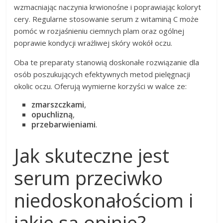
wzmacniając naczynia krwionośne i poprawiając koloryt
cery. Regularne stosowanie serum z witaminą C może
pomóc w rozjaśnieniu ciemnych plam oraz ogólnej
poprawie kondycji wrażliwej skóry wokół oczu.
Oba te preparaty stanowią doskonałe rozwiązanie dla
osób poszukujących efektywnych metod pielęgnacji
okolic oczu. Oferują wymierne korzyści w walce ze:
zmarszczkami
,
opuchlizną
,
przebarwieniami
.
Jak skuteczne jest
serum przeciwko
niedoskonałościom i
jakie są opinie?