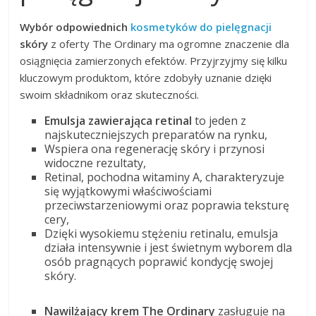
Wybór odpowiednich
kosmetyków do pielęgnacji
skóry
z oferty The Ordinary ma ogromne znaczenie dla
osiągnięcia zamierzonych efektów. Przyjrzyjmy się kilku
kluczowym produktom, które zdobyły uznanie dzięki
swoim składnikom oraz skuteczności.
Emulsja zawierająca retinal
to jeden z
najskuteczniejszych preparatów na rynku,
Wspiera ona regenerację skóry i przynosi
widoczne rezultaty,
Retinal, pochodna witaminy A, charakteryzuje
się wyjątkowymi właściwościami
przeciwstarzeniowymi oraz poprawia teksturę
cery,
Dzięki wysokiemu stężeniu retinalu, emulsja
działa intensywnie i jest świetnym wyborem dla
osób pragnących poprawić kondycję swojej
skóry.
Nawilżający krem The Ordinary
zasługuje na