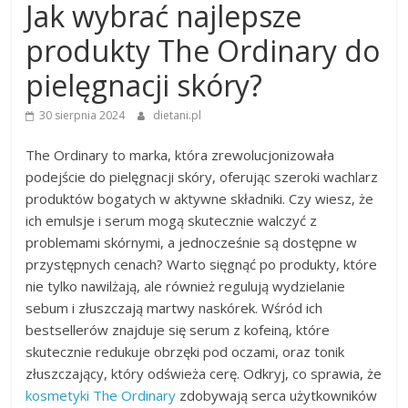
Jak wybrać najlepsze
produkty The Ordinary do
pielęgnacji skóry?
30 sierpnia 2024
dietani.pl
The Ordinary to marka, która zrewolucjonizowała
podejście do pielęgnacji skóry, oferując szeroki wachlarz
produktów bogatych w aktywne składniki. Czy wiesz, że
ich emulsje i serum mogą skutecznie walczyć z
problemami skórnymi, a jednocześnie są dostępne w
przystępnych cenach? Warto sięgnąć po produkty, które
nie tylko nawilżają, ale również regulują wydzielanie
sebum i złuszczają martwy naskórek. Wśród ich
bestsellerów znajduje się serum z kofeiną, które
skutecznie redukuje obrzęki pod oczami, oraz tonik
złuszczający, który odświeża cerę. Odkryj, co sprawia, że
kosmetyki The Ordinary
zdobywają serca użytkowników