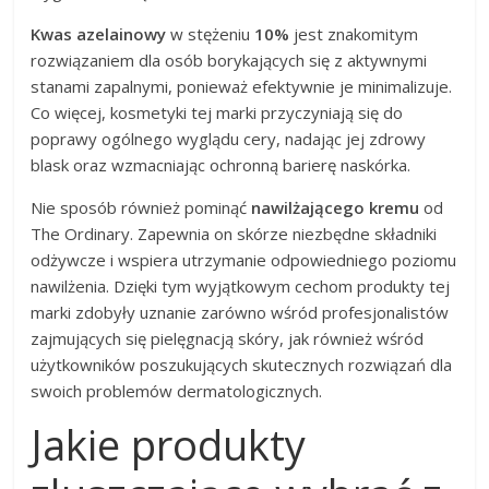
Kwas azelainowy
w stężeniu
10%
jest znakomitym
rozwiązaniem dla osób borykających się z aktywnymi
stanami zapalnymi, ponieważ efektywnie je minimalizuje.
Co więcej, kosmetyki tej marki przyczyniają się do
poprawy ogólnego wyglądu cery, nadając jej zdrowy
blask oraz wzmacniając ochronną barierę naskórka.
Nie sposób również pominąć
nawilżającego kremu
od
The Ordinary. Zapewnia on skórze niezbędne składniki
odżywcze i wspiera utrzymanie odpowiedniego poziomu
nawilżenia. Dzięki tym wyjątkowym cechom produkty tej
marki zdobyły uznanie zarówno wśród profesjonalistów
zajmujących się pielęgnacją skóry, jak również wśród
użytkowników poszukujących skutecznych rozwiązań dla
swoich problemów dermatologicznych.
Jakie produkty