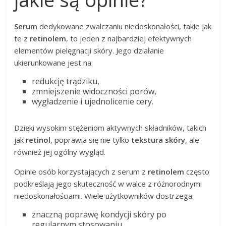
Serum
dedykowane zwalczaniu niedoskonałości, takie jak
te z
retinolem
, to jeden z najbardziej efektywnych
elementów pielęgnacji skóry. Jego działanie
ukierunkowane jest na:
redukcję trądziku,
zmniejszenie widoczności porów,
wygładzenie i ujednolicenie cery.
Dzięki wysokim stężeniom aktywnych składników, takich
jak
retinol
, poprawia się nie tylko
tekstura skóry
, ale
również jej ogólny wygląd.
Opinie osób korzystających z serum z
retinolem
często
podkreślają jego skuteczność w walce z różnorodnymi
niedoskonałościami. Wiele użytkowników dostrzega:
znaczną poprawę kondycji skóry po
regularnym stosowaniu,