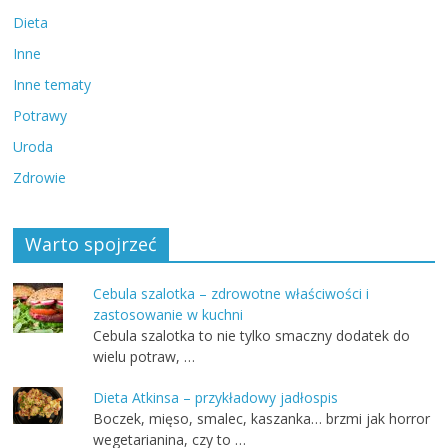
Dieta
Inne
Inne tematy
Potrawy
Uroda
Zdrowie
Warto spojrzeć
Cebula szalotka – zdrowotne właściwości i
zastosowanie w kuchni
Cebula szalotka to nie tylko smaczny dodatek do
wielu potraw, …
Dieta Atkinsa – przykładowy jadłospis
Boczek, mięso, smalec, kaszanka… brzmi jak horror
wegetarianina, czy to …