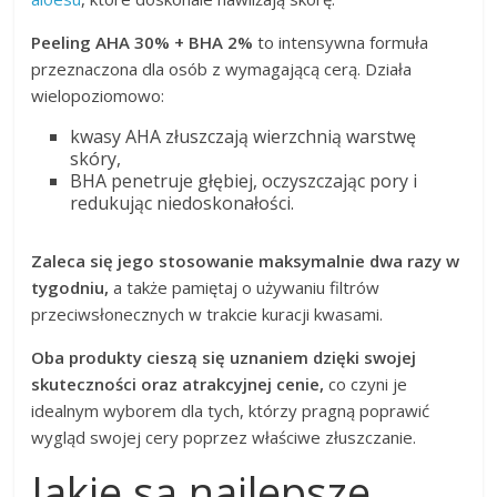
Peeling AHA 30% + BHA 2%
to intensywna formuła
przeznaczona dla osób z wymagającą cerą. Działa
wielopoziomowo:
kwasy AHA złuszczają wierzchnią warstwę
skóry,
BHA penetruje głębiej, oczyszczając pory i
redukując niedoskonałości.
Zaleca się jego stosowanie maksymalnie dwa razy w
tygodniu,
a także pamiętaj o używaniu filtrów
przeciwsłonecznych w trakcie kuracji kwasami.
Oba produkty cieszą się uznaniem dzięki swojej
skuteczności oraz atrakcyjnej cenie,
co czyni je
idealnym wyborem dla tych, którzy pragną poprawić
wygląd swojej cery poprzez właściwe złuszczanie.
Jakie są najlepsze