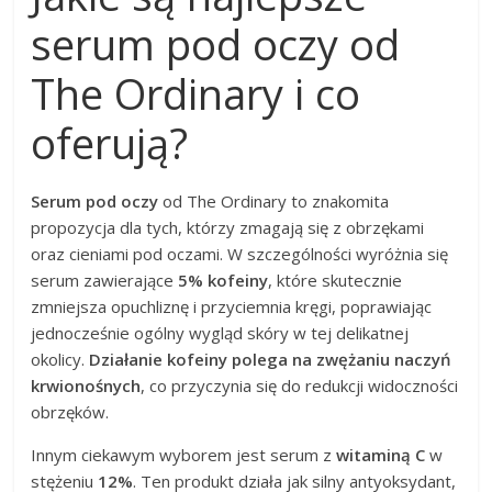
serum pod oczy od
The Ordinary i co
oferują?
Serum pod oczy
od The Ordinary to znakomita
propozycja dla tych, którzy zmagają się z obrzękami
oraz cieniami pod oczami. W szczególności wyróżnia się
serum zawierające
5% kofeiny
, które skutecznie
zmniejsza opuchliznę i przyciemnia kręgi, poprawiając
jednocześnie ogólny wygląd skóry w tej delikatnej
okolicy.
Działanie kofeiny polega na zwężaniu naczyń
krwionośnych
, co przyczynia się do redukcji widoczności
obrzęków.
Innym ciekawym wyborem jest serum z
witaminą C
w
stężeniu
12%
. Ten produkt działa jak silny antyoksydant,