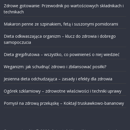
Zdrowe gotowanie: Przewodnik po wartościowych składnikach i
technikach
Makaron penne ze szpinakiem, fetą i suszonymi pomidorami
Dieta odkwaszająca organizm – klucz do zdrowia i dobrego
samopoczucia
Dieta grejpfrutowa – wszystko, co powinieneś o niej wiedzieć
Weganizm: jak schudnąć zdrowo i zbilansować posiłki?
Jesienna dieta odchudzająca – zasady i efekty dla zdrowia
Ogórek szklarniowy – zdrowotne właściwości i techniki uprawy
Pomysł na zdrową przekąskę – Koktajl truskawkowo-bananowy