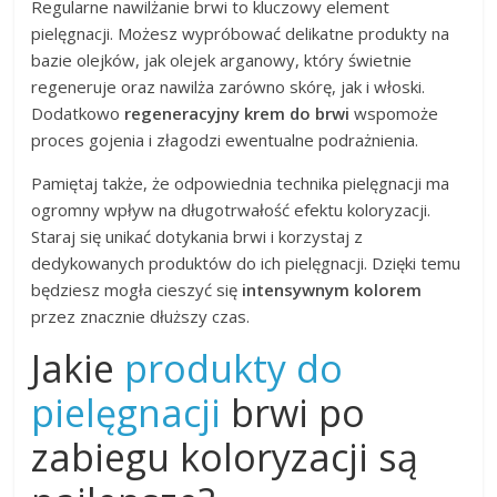
Regularne nawilżanie brwi to kluczowy element
pielęgnacji. Możesz wypróbować delikatne produkty na
bazie olejków, jak olejek arganowy, który świetnie
regeneruje oraz nawilża zarówno skórę, jak i włoski.
Dodatkowo
regeneracyjny krem do brwi
wspomoże
proces gojenia i złagodzi ewentualne podrażnienia.
Pamiętaj także, że odpowiednia technika pielęgnacji ma
ogromny wpływ na długotrwałość efektu koloryzacji.
Staraj się unikać dotykania brwi i korzystaj z
dedykowanych produktów do ich pielęgnacji. Dzięki temu
będziesz mogła cieszyć się
intensywnym kolorem
przez znacznie dłuższy czas.
Jakie
produkty do
pielęgnacji
brwi po
zabiegu koloryzacji są