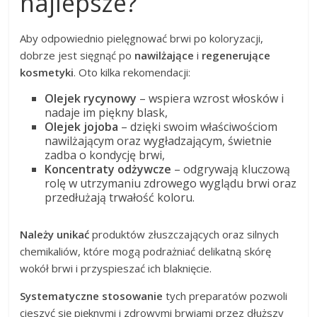
najlepsze?
Aby odpowiednio pielęgnować brwi po koloryzacji,
dobrze jest sięgnąć po
nawilżające
i
regenerujące
kosmetyki
. Oto kilka rekomendacji:
Olejek rycynowy
– wspiera wzrost włosków i
nadaje im piękny blask,
Olejek jojoba
– dzięki swoim właściwościom
nawilżającym oraz wygładzającym, świetnie
zadba o kondycję brwi,
Koncentraty odżywcze
– odgrywają kluczową
rolę w utrzymaniu zdrowego wyglądu brwi oraz
przedłużają trwałość koloru.
Należy unikać
produktów złuszczających oraz silnych
chemikaliów, które mogą podrażniać delikatną skórę
wokół brwi i przyspieszać ich blaknięcie.
Systematyczne stosowanie
tych preparatów pozwoli
cieszyć się pięknymi i zdrowymi brwiami przez dłuższy