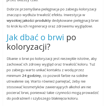
Dobrze przemyślana pielęgnacja po zabiegu koloryzacji
znacząco wydłuża trwałość efektu. Inwestycja w
wysokiej jakości produkty
dedykowane pielęgnacji brwi
to krok ku ich regeneracji oraz zdrowemu wyglądowi.
Jak dbać o brwi
po
koloryzacji?
Dbanie o brwi po koloryzacji jest niezwykle istotne, aby
zachować ich zdrowy wygląd oraz trwałość koloru. Tuż
po zabiegu warto unikać kontaktu z wodą przez
minimum
24 godziny
, co pozwoli farbie na solidne
utrwalenie się. Warto również pamiętać, żeby nie
stosować kosmetyków zawierających alkohol ani nie
pocierać brwi, ponieważ takie czynności mogą prowadzić
do podrażnień i szybszego blaknięcia koloru.