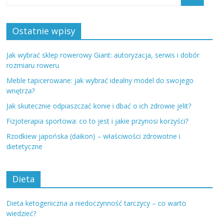
Ostatnie wpisy
Jak wybrać sklep rowerowy Giant: autoryzacja, serwis i dobór
rozmiaru roweru
Meble tapicerowane: jak wybrać idealny model do swojego
wnętrza?
Jak skutecznie odpiaszczać konie i dbać o ich zdrowie jelit?
Fizjoterapia sportowa: co to jest i jakie przynosi korzyści?
Rzodkiew japońska (daikon) – właściwości zdrowotne i
dietetyczne
Dieta
Dieta ketogeniczna a niedoczynność tarczycy – co warto
wiedzieć?