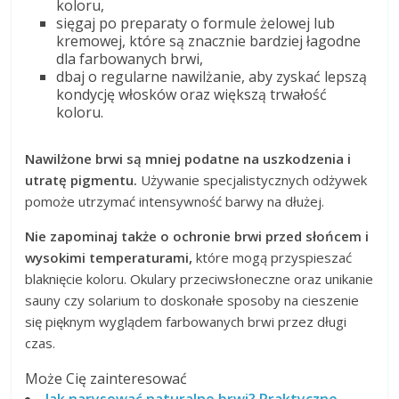
koloru,
sięgaj po preparaty o formule żelowej lub
kremowej, które są znacznie bardziej łagodne
dla farbowanych brwi,
dbaj o regularne nawilżanie, aby zyskać lepszą
kondycję włosków oraz większą trwałość
koloru.
Nawilżone brwi są mniej podatne na uszkodzenia i
utratę pigmentu.
Używanie specjalistycznych odżywek
pomoże utrzymać intensywność barwy na dłużej.
Nie zapominaj także o ochronie brwi przed słońcem i
wysokimi temperaturami,
które mogą przyspieszać
blaknięcie koloru. Okulary przeciwsłoneczne oraz unikanie
sauny czy solarium to doskonałe sposoby na cieszenie
się pięknym wyglądem farbowanych brwi przez długi
czas.
Może Cię zainteresować
Jak narysować naturalne brwi? Praktyczne