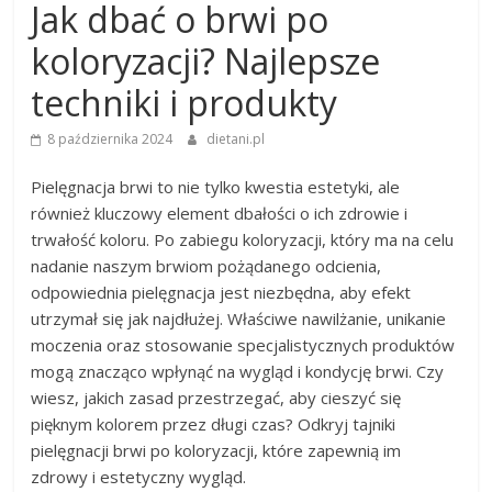
Jak dbać o brwi po
koloryzacji? Najlepsze
techniki i produkty
8 października 2024
dietani.pl
Pielęgnacja brwi to nie tylko kwestia estetyki, ale
również kluczowy element dbałości o ich zdrowie i
trwałość koloru. Po zabiegu koloryzacji, który ma na celu
nadanie naszym brwiom pożądanego odcienia,
odpowiednia pielęgnacja jest niezbędna, aby efekt
utrzymał się jak najdłużej. Właściwe nawilżanie, unikanie
moczenia oraz stosowanie specjalistycznych produktów
mogą znacząco wpłynąć na wygląd i kondycję brwi. Czy
wiesz, jakich zasad przestrzegać, aby cieszyć się
pięknym kolorem przez długi czas? Odkryj tajniki
pielęgnacji brwi po koloryzacji, które zapewnią im
zdrowy i estetyczny wygląd.