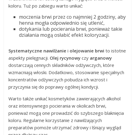
koloru. Tuż po zabiegu warto unikać:
moczenia brwi przez co najmniej 2 godziny, aby
henna mogła odpowiednio się utlenić,
dotykania lub pocierania brwi, ponieważ takie
działania mogą osłabić efekt koloryzacji.
Systematyczne nawilżanie
i
olejowanie brwi
to istotne
aspekty pielęgnacji.
Olej rycynowy
czy
arganowy
dostarczają cennych składników odżywczych, które
wzmacniają włoski. Dodatkowo, stosowanie specjalnych
koncentratów odżywczych pobudza ich wzrost i
przyczynia się do poprawy ogólnej kondycji.
Warto także unikać kosmetyków zawierających alkohol
oraz intensywnego pocierania w okolicach brwi,
ponieważ mogą one prowadzić do szybszego blaknięcia
koloru. Regularne korzystanie z nawilżających
preparatów pomoże utrzymać zdrowy i lśniący wygląd
przez dłuższy czas.