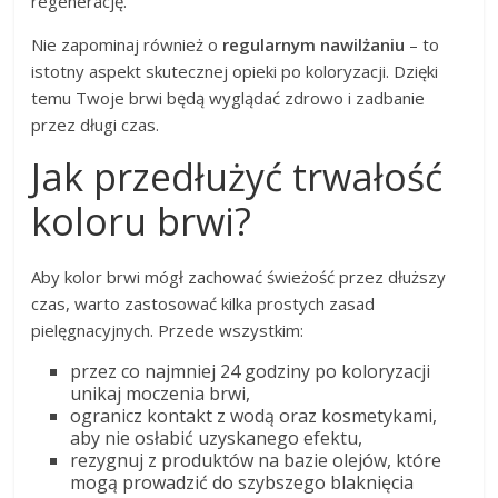
regenerację.
Nie zapominaj również o
regularnym nawilżaniu
– to
istotny aspekt skutecznej opieki po koloryzacji. Dzięki
temu Twoje brwi będą wyglądać zdrowo i zadbanie
przez długi czas.
Jak przedłużyć trwałość
koloru brwi?
Aby kolor brwi mógł zachować świeżość przez dłuższy
czas, warto zastosować kilka prostych zasad
pielęgnacyjnych. Przede wszystkim:
przez co najmniej 24 godziny po koloryzacji
unikaj moczenia brwi,
ogranicz kontakt z wodą oraz kosmetykami,
aby nie osłabić uzyskanego efektu,
rezygnuj z produktów na bazie olejów, które
mogą prowadzić do szybszego blaknięcia