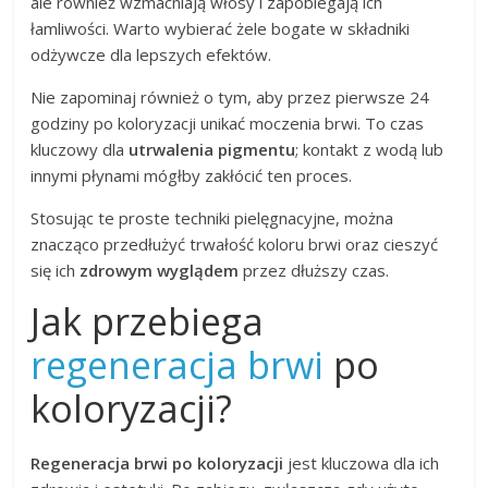
ale również wzmacniają włosy i zapobiegają ich
łamliwości. Warto wybierać żele bogate w składniki
odżywcze dla lepszych efektów.
Nie zapominaj również o tym, aby przez pierwsze 24
godziny po koloryzacji unikać moczenia brwi. To czas
kluczowy dla
utrwalenia pigmentu
; kontakt z wodą lub
innymi płynami mógłby zakłócić ten proces.
Stosując te proste techniki pielęgnacyjne, można
znacząco przedłużyć trwałość koloru brwi oraz cieszyć
się ich
zdrowym wyglądem
przez dłuższy czas.
Jak przebiega
regeneracja brwi
po
koloryzacji?
Regeneracja brwi po koloryzacji
jest kluczowa dla ich