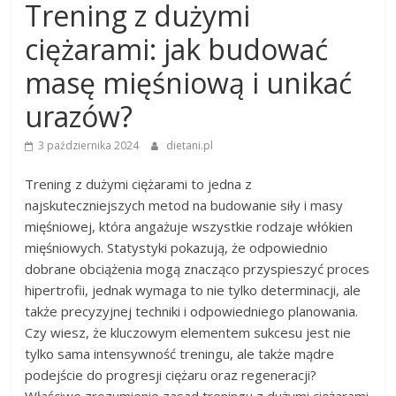
Trening z dużymi
ciężarami: jak budować
masę mięśniową i unikać
urazów?
3 października 2024
dietani.pl
Trening z dużymi ciężarami to jedna z
najskuteczniejszych metod na budowanie siły i masy
mięśniowej, która angażuje wszystkie rodzaje włókien
mięśniowych. Statystyki pokazują, że odpowiednio
dobrane obciążenia mogą znacząco przyspieszyć proces
hipertrofii, jednak wymaga to nie tylko determinacji, ale
także precyzyjnej techniki i odpowiedniego planowania.
Czy wiesz, że kluczowym elementem sukcesu jest nie
tylko sama intensywność treningu, ale także mądre
podejście do progresji ciężaru oraz regeneracji?
Właściwe zrozumienie zasad treningu z dużymi ciężarami