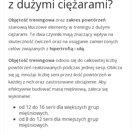
z dużymi ciężarami?
Objętość treningowa
oraz
zakres powtórzeń
stanowią kluczowe elementy w treningu z dużymi
ciężarami. Te dwa czynniki mają znaczący wpływ na
skuteczność ćwiczeń oraz na osiąganie zamierzonych
celów związanych z
hipertrofią
i
siłą
.
Objętość treningowa
odnosi się do całkowitej liczby
powtórzeń realizowanych podczas jednej sesji. Oblicza
się ją, mnożąc liczbę serii przez ilość powtórzeń w
każdej z nich oraz zastosowane obciążenie. Aby
efektywnie budować masę mięśniową, zaleca się
wykonanie:
od 12 do 16 serii dla większych grup
mięśniowych,
od 8 do 12 serii dla mniejszych grup
mięśniowych.