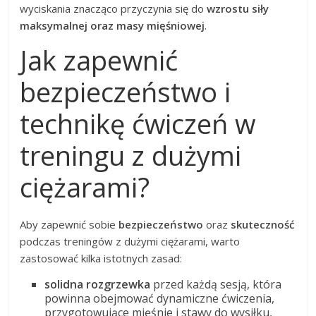
wyciskania znacząco przyczynia się do
wzrostu siły
maksymalnej oraz masy mięśniowej
.
Jak zapewnić
bezpieczeństwo i
technikę ćwiczeń w
treningu z dużymi
ciężarami?
Aby zapewnić sobie
bezpieczeństwo
oraz
skuteczność
podczas treningów z dużymi ciężarami, warto
zastosować kilka istotnych zasad:
solidna rozgrzewka
przed każdą sesją, która
powinna obejmować dynamiczne ćwiczenia,
przygotowujące mięśnie i stawy do wysiłku,