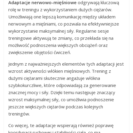
Adaptacje nerwowo-mięśniowe
odgrywają kluczową
rolę w treningu z wykorzystaniem dużych ciężarów.
Umożliwiają one lepszą komunikację między układem
nerwowym a mięśniami, co pozwala na efektywniejsze
wykorzystanie maksymalnej siły. Regularne sesje
treningowe aktywują te zmiany, co przekłada się na
możliwość podnoszenia większych obciążeń oraz
zwiększenie objętości ćwiczeń.
Jednym z najważniejszych elementów tych adaptacji jest
wzrost aktywności włókien mięśniowych. Trening z
dużymi ciężarami skutecznie angażuje włókna
szybkokurczliwe, które odpowiadają za generowanie
znacznej mocy i siły. Dzięki temu następuje znaczący
wzrost maksymalnej siły, co umożliwia podnoszenie
jeszcze większych ciężarów podczas kolejnych
treningów.
Co więcej, te adaptacje wspierają również poprawę
koordynacji ruchowej i stabilności ciała, co ma