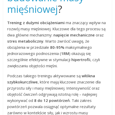
mięśniowej
?
Trening z dużymi obciążeniami
ma znaczący wpływ na
rozwój masy mięśniowej. Kluczowe dla tego procesu są
dwa główne mechanizmy:
napięcie mechaniczne
oraz
stres metaboliczny
. Warto zwrócić uwagę, że
obciążenia w przedziale
80-95%
maksymalnego
jednorazowego podnoszenia (
1RM
) okazują się
szczególnie efektywne w stymulacji
hipertrofii
, czyli
zwiększaniu objętości mięśni.
Podczas takiego treningu aktywowane są
włókna
szybkokurczliwe
, które mają kluczowe znaczenie dla
przyrostu siły i masy mięśniowej. Intensywność oraz
objętość ćwiczeń odgrywają istotną rolę – najlepiej
wykonywać od
8 do 12 powtórzeń
. Taki zakres
powtórzeń pozwala osiągnąć optymalne rezultaty
zarówno w kontekście siły, jak i wzrostu masy