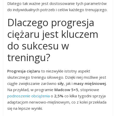
Dlatego tak ważne jest dostosowanie tych parametrów
do indywidualnych potrzeb i celów każdego trenującego.
Dlaczego progresja
ciężaru jest kluczem
do sukcesu w
treningu?
Progresja ciężaru
to niezwykle istotny aspekt
skutecznego treningu siłowego. Dzięki niej możliwe jest
ciągłe zwiększanie zarówno
siły
, jak i
masy mięśniowej
.
Na przykład, w programie
Madcow 5×5
, stopniowe
podnoszenie obciążenia
o
2,5%
co kilka tygodni sprzyja
adaptacjom nerwowo-mięśniowym, co z kolei przekłada
się na lepsze wyniki.