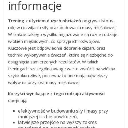
informacje
Trening z użyciem dużych obciążeń
odgrywa istotną
rolę w rozwijaniu siły oraz budowaniu masy mięśniowej.
W trakcie takiego wysiłku angażowane są różne rodzaje
włókien mięśniowych, co sprzyja ich rozwojowi.
Kluczowe jest odpowiednie dobranie ciężaru oraz
techniki wykonywania ćwiczeń, które są niezbędne do
osiągnięcia zamierzonych rezultatów. W takich
treningach szczególną uwagę warto zwrócić na włókna
szybkokurczliwe, ponieważ to one mają największy
wpływ na przyrost masy mięśniowej.
Korzyści wynikające z tego rodzaju aktywności
obejmują:
efektywność w budowaniu siły i masy przy
mniejszej liczbie powtórzeń,
łatwiejsze przejście na wyższy zakres
powtórzeń po intensywnych sesjach,