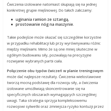
Ćwiczenia izolowane natomiast skupiają się na jednej
konkretnej grupie mięśniowej. Do takich zaliczamy:
uginania ramion ze sztangą
,
prostowanie nóg na maszynie
.
Takie podejście może okazać się szczególnie korzystne
w przypadku rehabilitacji lub przy wyrównywaniu różnic
między mięśniami. Mimo że są one mniej skuteczne w
ogólnym budowaniu siły, pozwalają na precyzyjne
rozwijanie wybranych partii ciała.
Połączenie obu typów ćwiczeń w planie treningowym
może dać najlepsze rezultaty. Ćwiczenia wielostawowe
tworzą mocną podstawę dla rozwoju siły, a ćwiczenia
izolowane umożliwiają skoncentrowanie się na
specyficznych obszarach wymagających szczególnej
uwagi. Taka strategia sprzyja kompleksowemu
rozwojowi sylwetki oraz zmniejsza ryzyko kontuzji przez