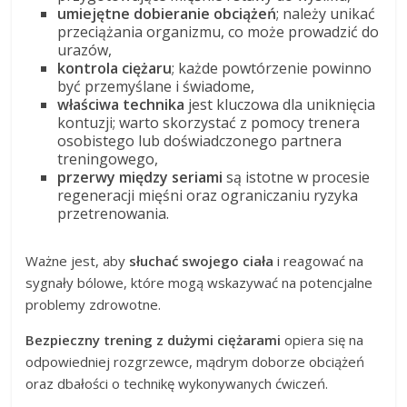
umiejętne dobieranie obciążeń
; należy unikać
przeciążania organizmu, co może prowadzić do
urazów,
kontrola ciężaru
; każde powtórzenie powinno
być przemyślane i świadome,
właściwa technika
jest kluczowa dla uniknięcia
kontuzji; warto skorzystać z pomocy trenera
osobistego lub doświadczonego partnera
treningowego,
przerwy między seriami
są istotne w procesie
regeneracji mięśni oraz ograniczaniu ryzyka
przetrenowania.
Ważne jest, aby
słuchać swojego ciała
i reagować na
sygnały bólowe, które mogą wskazywać na potencjalne
problemy zdrowotne.
Bezpieczny trening z dużymi ciężarami
opiera się na
odpowiedniej rozgrzewce, mądrym doborze obciążeń
oraz dbałości o technikę wykonywanych ćwiczeń.