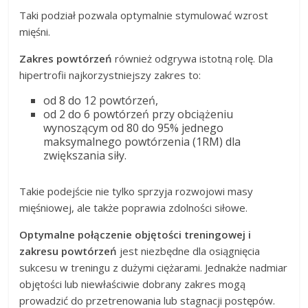
Taki podział pozwala optymalnie stymulować wzrost
mięśni.
Zakres powtórzeń
również odgrywa istotną rolę. Dla
hipertrofii najkorzystniejszy zakres to:
od 8 do 12 powtórzeń,
od 2 do 6 powtórzeń przy obciążeniu
wynoszącym od 80 do 95% jednego
maksymalnego powtórzenia (1RM) dla
zwiększania siły.
Takie podejście nie tylko sprzyja rozwojowi masy
mięśniowej, ale także poprawia zdolności siłowe.
Optymalne połączenie objętości treningowej i
zakresu powtórzeń
jest niezbędne dla osiągnięcia
sukcesu w treningu z dużymi ciężarami. Jednakże nadmiar
objętości lub niewłaściwie dobrany zakres mogą
prowadzić do przetrenowania lub stagnacji postępów.