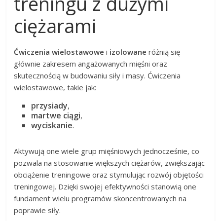
treningu z dużymi
ciężarami
Ćwiczenia wielostawowe
i
izolowane
różnią się
głównie zakresem angażowanych mięśni oraz
skutecznością w budowaniu siły i masy. Ćwiczenia
wielostawowe, takie jak:
przysiady
,
martwe ciągi
,
wyciskanie
.
Aktywują one wiele grup mięśniowych jednocześnie, co
pozwala na stosowanie większych ciężarów, zwiększając
obciążenie treningowe oraz stymulując rozwój objętości
treningowej. Dzięki swojej efektywności stanowią one
fundament wielu programów skoncentrowanych na
poprawie siły.