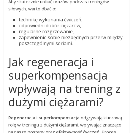
Aby skutecznie unikać urazów podczas treningów
siłowych, warto dbać o:
technikę wykonania ćwiczeń,
odpowiedni dobór ciężarów,
regularne rozgrzewanie,
zapewnienie sobie niezbędnych przerw między
poszczególnymi seriami.
Jak regeneracja i
superkompensacja
wpływają na trening z
dużymi ciężarami?
Regeneracja
i
superkompensacja
odgrywają kluczową
rolę w treningu z dużymi ciężarami, wpływając znacząco
na nasze postępy oraz efektywność ćwiczeń. Proces