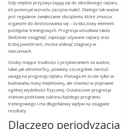
Gdy mięśnie przyzwyczajają się do określonego ciężaru,
ich potencjał wzrostu zaczyna maleć. Dlatego tak ważne
jest regularne zwiększanie obciążenia, które zmusza
organizm do dostosowania się – to kluczowy element
postępów treningowych. Progresja umożliwia także
śledzenie osiągnięć; zapisując używane ciężary oraz
liczbę powtórzeń, można uniknąć stagnacji w
ćwiczeniach.
Osoby mające trudności z przybieraniem na wadze,
takie jak ektomorficy, powinny szczególnie zwrócić
uwagę na progresję ciężaru. Pomaga im to nie tylko w
budowaniu masy mięśniowej, ale również w poprawie
ogólnej wydolności fizycznej. Ostatecznie progresja
stanowi podstawę sukcesu każdego programu
treningowego i ma długofalowy wpływ na osiągane
rezultaty.
Dlaczego periodyzacja