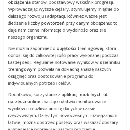
obciążenia
stanowi podstawowy wskaźnik progresji.
Wprowadzając wyższe ciężary, stymulujemy mięśnie do
dalszego rozwoju i adaptacji. Również ważne jest
śledzenie
liczby powtórzeń
przy danym obciążeniu; to
daje nam cenne informacje o wydolności oraz sile
naszego organizmu.
Nie można zapomnieć o
objętości treningowej
, która
odnosi się do całkowitej ilości pracy wykonanej podczas
każdej sesji. Regularne notowanie wyników w
dzienniku
treningowym
pozwala na dokładną analizę naszych
osiągnięć oraz dostosowanie programu do
indywidualnych potrzeb i celów.
Dodatkowo, korzystanie z
aplikacji mobilnych
lub
narzędzi online
znacząco ułatwia monitorowanie
wyników i umożliwia analizę danych w czasie
rzeczywistym. Dzięki tym nowoczesnym rozwiązaniom
łatwiej można dostrzec postępy oraz wskazać obszary
wymagające poprawy w naszym programie