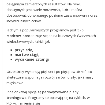
osiągnięcia zamierzonych rezultatów. Na rynku
dostępnych jest wiele możliwości, które można
dostosować do własnego poziomu zaawansowania oraz
indywidualnych celów.
Jednym z popularniejszych programów jest
5×5
Madcow
. Koncentruje się on na kluczowych ćwiczeniach
wielostawowych, takich jak:
przysiady
,
martwe ciągi
,
wyciskanie sztangi
.
Uczestnicy wykonują pięć serii po pięć powtórzeń, co
skutecznie wspomaga rozwój zarówno siły, jak i masy
mięśniowej.
Inną ciekawą opcją są
periodyzowane plany
treningowe
. Programy te opierają się na cyklach, w
których zmieniają się: