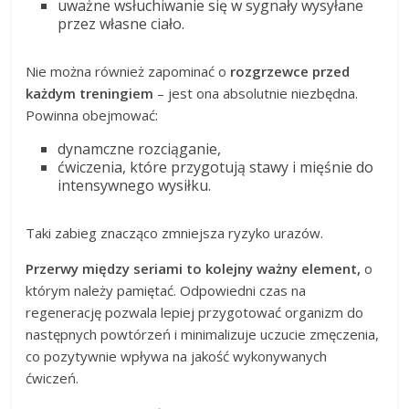
uważne wsłuchiwanie się w sygnały wysyłane
przez własne ciało.
Nie można również zapominać o
rozgrzewce przed
każdym treningiem
– jest ona absolutnie niezbędna.
Powinna obejmować:
dynamczne rozciąganie,
ćwiczenia, które przygotują stawy i mięśnie do
intensywnego wysiłku.
Taki zabieg znacząco zmniejsza ryzyko urazów.
Przerwy między seriami to kolejny ważny element,
o
którym należy pamiętać. Odpowiedni czas na
regenerację pozwala lepiej przygotować organizm do
następnych powtórzeń i minimalizuje uczucie zmęczenia,
co pozytywnie wpływa na jakość wykonywanych
ćwiczeń.