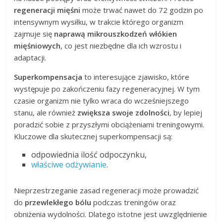
regeneracji mięśni
może trwać nawet do 72 godzin po
intensywnym wysiłku, w trakcie którego organizm
zajmuje się
naprawą mikrouszkodzeń włókien
mięśniowych
, co jest niezbędne dla ich wzrostu i
adaptacji.
Superkompensacja
to interesujące zjawisko, które
występuje po zakończeniu fazy regeneracyjnej. W tym
czasie organizm nie tylko wraca do wcześniejszego
stanu, ale również
zwiększa swoje zdolności
, by lepiej
poradzić sobie z przyszłymi obciążeniami treningowymi.
Kluczowe dla skutecznej superkompensacji są:
odpowiednia ilość odpoczynku,
właściwe odżywianie
.
Nieprzestrzeganie zasad regeneracji może prowadzić
do
przewlekłego bólu
podczas treningów oraz
obniżenia wydolności. Dlatego istotne jest uwzględnienie