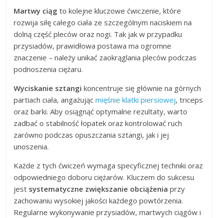
Martwy ciąg
to kolejne kluczowe ćwiczenie, które
rozwija siłę całego ciała ze szczególnym naciskiem na
dolną część pleców oraz nogi. Tak jak w przypadku
przysiadów, prawidłowa postawa ma ogromne
znaczenie – należy unikać zaokrąglania pleców podczas
podnoszenia ciężaru.
Wyciskanie sztangi
koncentruje się głównie na górnych
partiach ciała, angażując
mięśnie klatki piersiowej
, triceps
oraz barki. Aby osiągnąć optymalne rezultaty, warto
zadbać o stabilność łopatek oraz kontrolować ruch
zarówno podczas opuszczania sztangi, jak i jej
unoszenia.
Każde z tych ćwiczeń wymaga specyficznej techniki oraz
odpowiedniego doboru ciężarów. Kluczem do sukcesu
jest
systematyczne zwiększanie obciążenia
przy
zachowaniu wysokiej jakości każdego powtórzenia.
Regularne wykonywanie przysiadów, martwych ciągów i