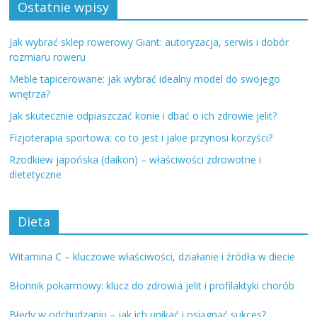
Ostatnie wpisy
Jak wybrać sklep rowerowy Giant: autoryzacja, serwis i dobór
rozmiaru roweru
Meble tapicerowane: jak wybrać idealny model do swojego
wnętrza?
Jak skutecznie odpiaszczać konie i dbać o ich zdrowie jelit?
Fizjoterapia sportowa: co to jest i jakie przynosi korzyści?
Rzodkiew japońska (daikon) – właściwości zdrowotne i
dietetyczne
Dieta
Witamina C – kluczowe właściwości, działanie i źródła w diecie
Błonnik pokarmowy: klucz do zdrowia jelit i profilaktyki chorób
Błędy w odchudzaniu – jak ich unikać i osiągnąć sukces?