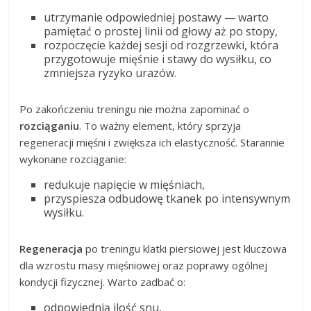
utrzymanie odpowiedniej postawy — warto
pamiętać o prostej linii od głowy aż po stopy,
rozpoczęcie każdej sesji od rozgrzewki, która
przygotowuje mięśnie i stawy do wysiłku, co
zmniejsza ryzyko urazów.
Po zakończeniu treningu nie można zapominać o
rozciąganiu
. To ważny element, który sprzyja
regeneracji mięśni i zwiększa ich elastyczność. Starannie
wykonane rozciąganie:
redukuje napięcie w mięśniach,
przyspiesza odbudowę tkanek po intensywnym
wysiłku.
Regeneracja
po treningu klatki piersiowej jest kluczowa
dla wzrostu masy mięśniowej oraz poprawy ogólnej
kondycji fizycznej. Warto zadbać o:
odpowiednią ilość snu,