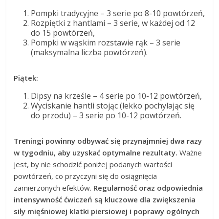
Pompki tradycyjne – 3 serie po 8-10 powtórzeń,
Rozpiętki z hantlami – 3 serie, w każdej od 12
do 15 powtórzeń,
Pompki w wąskim rozstawie rąk – 3 serie
(maksymalna liczba powtórzeń).
Piątek:
Dipsy na krześle – 4 serie po 10-12 powtórzeń,
Wyciskanie hantli stojąc (lekko pochylając się
do przodu) – 3 serie po 10-12 powtórzeń.
Treningi powinny odbywać się przynajmniej dwa razy
w tygodniu, aby uzyskać optymalne rezultaty.
Ważne
jest, by nie schodzić poniżej podanych wartości
powtórzeń, co przyczyni się do osiągnięcia
zamierzonych efektów.
Regularność oraz odpowiednia
intensywność ćwiczeń są kluczowe dla zwiększenia
siły mięśniowej klatki piersiowej i poprawy ogólnych