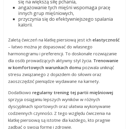
się na większą siłę pchania,
angażowanie tych mięśni wspomaga pracę
innych grup mięśniowych,
przyczynia się do efektywniejszego spalania
kalorii.
Zaletą ćwiczeń na klatkę piersiową jest ich
elastyczność
– łatwo można je dopasować do własnego
harmonogramu i preferencji. To doskonałe rozwiązanie
dla osób prowadzących aktywny styl życia.
Trenowanie
w komfortowych warunkach domu
pozwala uniknąć
stresu związanego z dojazdem do siłowni oraz
zaoszczędzić pieniądze wydawane na karnety.
Dodatkowo
regularny trening tej partii mięśniowej
sprzyja osiąganiu lepszych wyników w różnych
dyscyplinach sportowych oraz ułatwia wykonywanie
codziennych czynności. Z tego względu ćwiczenia na
klatkę piersiową są istotne dla każdego, kto pragnie
zadbać o swoją formę i zdrowie.