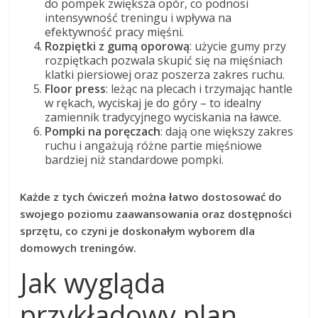
do pompek zwiększa opór, co podnosi
intensywność treningu i wpływa na
efektywność pracy mięśni.
Rozpiętki z gumą oporową
: użycie gumy przy
rozpiętkach pozwala skupić się na mięśniach
klatki piersiowej oraz poszerza zakres ruchu.
Floor press
: leżąc na plecach i trzymając hantle
w rękach, wyciskaj je do góry – to idealny
zamiennik tradycyjnego wyciskania na ławce.
Pompki na poręczach
: dają one większy zakres
ruchu i angażują różne partie mięśniowe
bardziej niż standardowe pompki.
Każde z tych ćwiczeń można łatwo dostosować do
swojego poziomu zaawansowania oraz dostępności
sprzętu, co czyni je doskonałym wyborem dla
domowych treningów.
Jak wygląda
przykładowy plan