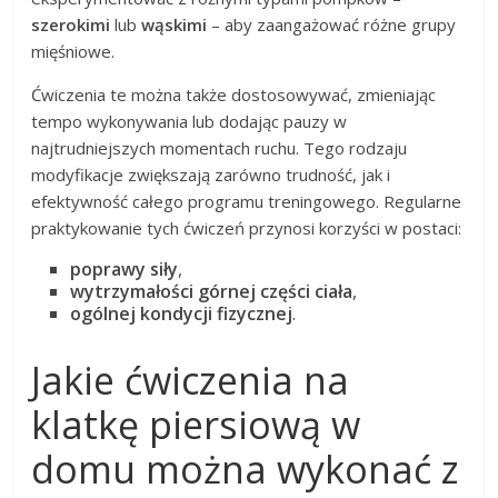
szerokimi
lub
wąskimi
– aby zaangażować różne grupy
mięśniowe.
Ćwiczenia te można także dostosowywać, zmieniając
tempo wykonywania lub dodając pauzy w
najtrudniejszych momentach ruchu. Tego rodzaju
modyfikacje zwiększają zarówno trudność, jak i
efektywność całego programu treningowego. Regularne
praktykowanie tych ćwiczeń przynosi korzyści w postaci:
poprawy siły
,
wytrzymałości górnej części ciała
,
ogólnej kondycji fizycznej
.
Jakie ćwiczenia na
klatkę piersiową w
domu można wykonać z