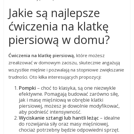
Jakie są najlepsze
ćwiczenia na klatkę
piersiową w domu?
Ćwiczenia na klatkę piersiową
, które możesz
zrealizować w domowym zaciszu, skutecznie angażują
wszystkie mięśnie i pozwalają na stopniowe zwiększanie
trudności. Oto kilka interesujących propozycji:
Pompki
– choć to klasyka, są one niezwykle
efektywne. Pomagają budować zarówno siłę,
jak i masę mięśniową w obrębie klatki
piersiowej, możesz je dowolnie modyfikować,
aby podnieść intensywność.
Wyciskanie sztangi lub hantli leżąc
– idealne
do rozwijania siły oraz masy mięśniowej,
chociaż potrzebny będzie odpowiedni sprzęt.