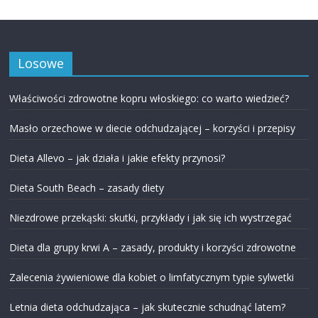
Losowe
Właściwości zdrowotne kopru włoskiego: co warto wiedzieć?
Masło orzechowe w diecie odchudzającej – korzyści i przepisy
Dieta Allevo – jak działa i jakie efekty przynosi?
Dieta South Beach – zasady diety
Niezdrowe przekąski: skutki, przykłady i jak się ich wystrzegać
Dieta dla grupy krwi A – zasady, produkty i korzyści zdrowotne
Zalecenia żywieniowe dla kobiet o limfatycznym typie sylwetki
Letnia dieta odchudzająca – jak skutecznie schudnąć latem?