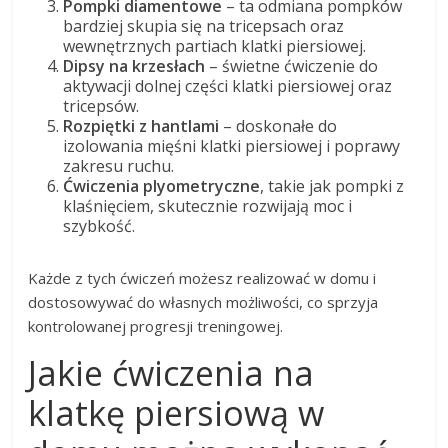
Pompki diamentowe
– ta odmiana pompków
bardziej skupia się na tricepsach oraz
wewnętrznych partiach klatki piersiowej.
Dipsy na krzesłach
– świetne ćwiczenie do
aktywacji dolnej części klatki piersiowej oraz
tricepsów.
Rozpiętki z hantlami
– doskonałe do
izolowania mięśni klatki piersiowej i poprawy
zakresu ruchu.
Ćwiczenia plyometryczne
, takie jak pompki z
klaśnięciem, skutecznie rozwijają moc i
szybkość.
Każde z tych ćwiczeń możesz realizować w domu i
dostosowywać do własnych możliwości, co sprzyja
kontrolowanej progresji treningowej.
Jakie ćwiczenia na
klatkę piersiową w