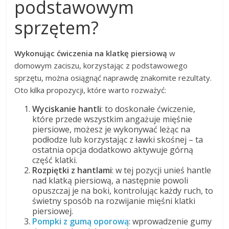
podstawowym
sprzętem?
Wykonując ćwiczenia na klatkę piersiową
w
domowym zaciszu, korzystając z podstawowego
sprzętu, można osiągnąć naprawdę znakomite rezultaty.
Oto kilka propozycji, które warto rozważyć:
Wyciskanie hantli
: to doskonałe ćwiczenie,
które przede wszystkim angażuje mięśnie
piersiowe, możesz je wykonywać leżąc na
podłodze lub korzystając z ławki skośnej – ta
ostatnia opcja dodatkowo aktywuje górną
część klatki.
Rozpiętki z hantlami
: w tej pozycji unieś hantle
nad klatką piersiową, a następnie powoli
opuszczaj je na boki, kontrolując każdy ruch, to
świetny sposób na rozwijanie mięśni klatki
piersiowej.
Pompki z gumą oporową
: wprowadzenie gumy