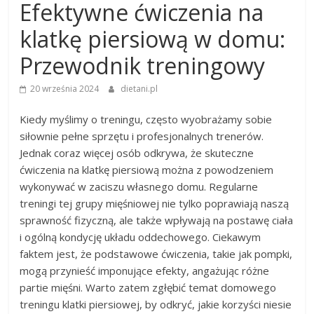
Efektywne ćwiczenia na
klatkę piersiową w domu:
Przewodnik treningowy
20 września 2024
dietani.pl
Kiedy myślimy o treningu, często wyobrażamy sobie
siłownie pełne sprzętu i profesjonalnych trenerów.
Jednak coraz więcej osób odkrywa, że skuteczne
ćwiczenia na klatkę piersiową można z powodzeniem
wykonywać w zaciszu własnego domu. Regularne
treningi tej grupy mięśniowej nie tylko poprawiają naszą
sprawność fizyczną, ale także wpływają na postawę ciała
i ogólną kondycję układu oddechowego. Ciekawym
faktem jest, że podstawowe ćwiczenia, takie jak pompki,
mogą przynieść imponujące efekty, angażując różne
partie mięśni. Warto zatem zgłębić temat domowego
treningu klatki piersiowej, by odkryć, jakie korzyści niesie