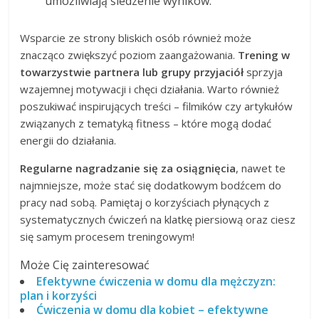
umożliwiają śledzenie wyników.
Wsparcie ze strony bliskich osób również może
znacząco zwiększyć poziom zaangażowania.
Trening w
towarzystwie partnera lub grupy przyjaciół
sprzyja
wzajemnej motywacji i chęci działania. Warto również
poszukiwać inspirujących treści – filmików czy artykułów
związanych z tematyką fitness – które mogą dodać
energii do działania.
Regularne nagradzanie się za osiągnięcia
, nawet te
najmniejsze, może stać się dodatkowym bodźcem do
pracy nad sobą. Pamiętaj o korzyściach płynących z
systematycznych ćwiczeń na klatkę piersiową oraz ciesz
się samym procesem treningowym!
Może Cię zainteresować
Efektywne ćwiczenia w domu dla mężczyzn:
plan i korzyści
Ćwiczenia w domu dla kobiet – efektywne