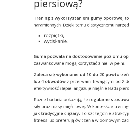
piersiową?
Trening z wykorzystaniem gumy oporowej
to
naramiennych. Dzięki temu elastycznemu narzęd
rozpiętki,
wyciskanie.
Guma pozwala na dostosowanie poziomu op
zaawansowane mogą korzystać z niej w pełni.
Zaleca się wykonanie od 10 do 20 powtórzeń
lub 4 obwodów
z przerwami trwającymi od 2 do
efektywność i lepiej angażuje mięśnie klatki pier
Różne badania pokazują, że
regularne stosowa
siły oraz masy mięśniowej. W kontekście treningu
jak tradycyjne ciężary.
To szczególnie atrakcyj
fitness lub preferują ćwiczenia w domowym zaci