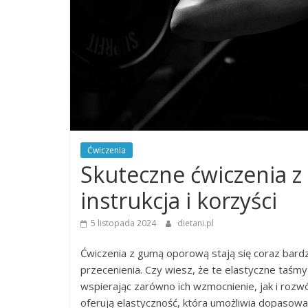
Ćwiczenia
Skuteczne ćwiczenia z
instrukcja i korzyści
5 listopada 2024
dietani.pl
Ćwiczenia z gumą oporową stają się coraz bardzi
przecenienia. Czy wiesz, że te elastyczne taśmy
wspierając zarówno ich wzmocnienie, jak i ro
oferują elastyczność, która umożliwia dopasowa