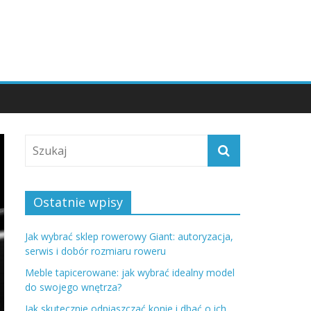
Ostatnie wpisy
Jak wybrać sklep rowerowy Giant: autoryzacja,
serwis i dobór rozmiaru roweru
Meble tapicerowane: jak wybrać idealny model
do swojego wnętrza?
Jak skutecznie odpiaszczać konie i dbać o ich