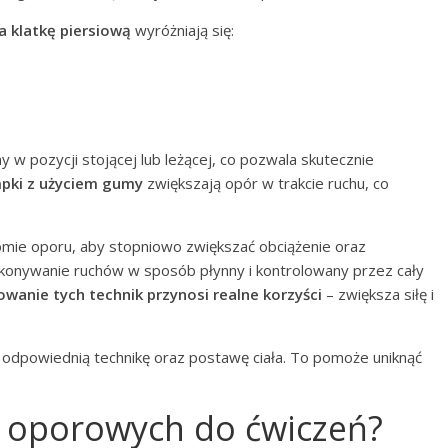
a klatkę piersiową
wyróżniają się:
 w pozycji stojącej lub leżącej, co pozwala skutecznie
pki z użyciem gumy
zwiększają opór w trakcie ruchu, co
mie oporu, aby stopniowo zwiększać obciążenie oraz
ykonywanie ruchów w sposób płynny i kontrolowany przez cały
wanie tych technik przynosi realne korzyści
– zwiększa siłę i
 odpowiednią technikę oraz postawę ciała. To pomoże uniknąć
m oporowych do ćwiczeń?