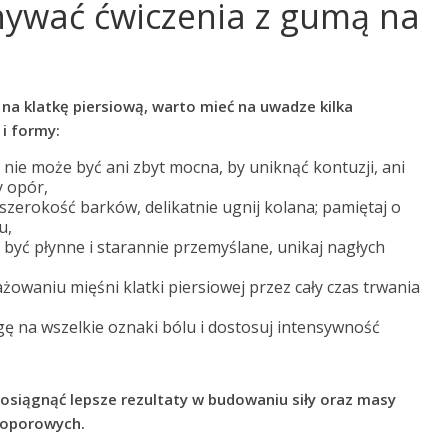
nywać ćwiczenia z gumą na
a klatkę piersiową, warto mieć na uwadze kilka
i formy:
 nie może być ani zbyt mocna, by uniknąć kontuzji, ani
y opór,
szerokość barków, delikatnie ugnij kolana; pamiętaj o
u,
być płynne i starannie przemyślane, unikaj nagłych
żowaniu mięśni klatki piersiowej przez cały czas trwania
ę na wszelkie oznaki bólu i dostosuj intensywność
osiągnąć lepsze rezultaty w budowaniu siły oraz masy
m oporowych.