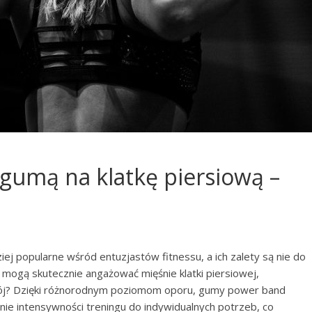
 gumą na klatkę piersiową –
ej popularne wśród entuzjastów fitnessu, a ich zalety są nie do
 mogą skutecznie angażować mięśnie klatki piersiowej,
zwój? Dzięki różnorodnym poziomom oporu, gumy power band
nie intensywności treningu do indywidualnych potrzeb, co