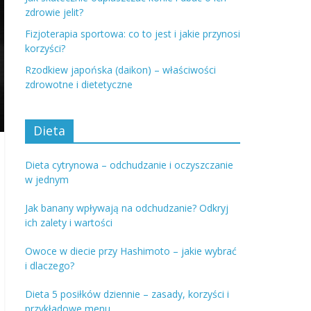
zdrowie jelit?
Fizjoterapia sportowa: co to jest i jakie przynosi
korzyści?
Rzodkiew japońska (daikon) – właściwości
zdrowotne i dietetyczne
Dieta
Dieta cytrynowa – odchudzanie i oczyszczanie
w jednym
Jak banany wpływają na odchudzanie? Odkryj
ich zalety i wartości
Owoce w diecie przy Hashimoto – jakie wybrać
i dlaczego?
Dieta 5 posiłków dziennie – zasady, korzyści i
przykładowe menu