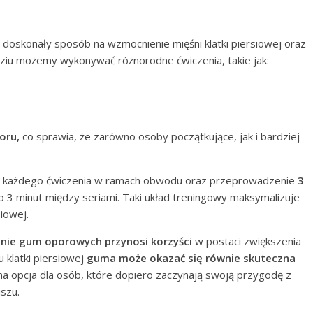
 doskonały sposób na wzmocnienie mięśni klatki piersiowej oraz
ziu możemy wykonywać różnorodne ćwiczenia, takie jak:
oru,
co sprawia, że zarówno osoby początkujące, jak i bardziej
każdego ćwiczenia w ramach obwodu oraz przeprowadzenie
3
 3 minut między seriami. Taki układ treningowy maksymalizuje
siowej.
nie gum oporowych przynosi korzyści
w postaci zwiększenia
 klatki piersiowej
guma może okazać się równie skuteczna
na opcja dla osób, które dopiero zaczynają swoją przygodę z
szu.