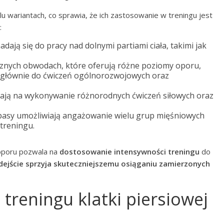
u wariantach, co sprawia, że ich zastosowanie w treningu jest
:
ają się do pracy nad dolnymi partiami ciała, takimi jak
znych obwodach, które oferują różne poziomy oporu,
ą głównie do ćwiczeń ogólnorozwojowych oraz
ają na wykonywanie różnorodnych ćwiczeń siłowych oraz
pasy umożliwiają angażowanie wielu grup mięśniowych
treningu.
oporu pozwala na
dostosowanie intensywności treningu
do
dejście sprzyja skuteczniejszemu osiąganiu zamierzonych
z treningu klatki piersiowej