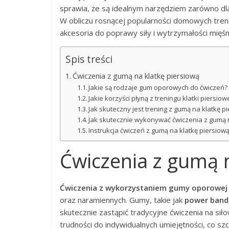
sprawia, że są idealnym narzędziem zarówno dl
W obliczu rosnącej popularności domowych treni
akcesoria do poprawy siły i wytrzymałości mięśni 
Spis treści
Ćwiczenia z gumą na klatkę piersiową
Jakie są rodzaje gum oporowych do ćwiczeń?
Jakie korzyści płyną z treningu klatki piersio
Jak skuteczny jest trening z gumą na klatkę p
Jak skutecznie wykonywać ćwiczenia z gumą n
Instrukcja ćwiczeń z gumą na klatkę piersiow
Ćwiczenia z gumą n
Ćwiczenia z wykorzystaniem gumy oporowej
oraz naramiennych. Gumy, takie jak
power band
skutecznie zastąpić tradycyjne ćwiczenia na sił
trudności do indywidualnych umiejętności, co s