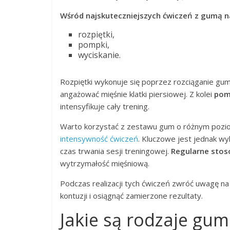
Wśród najskuteczniejszych ćwiczeń z gumą n
rozpiętki,
pompki,
wyciskanie.
Rozpiętki wykonuje się poprzez rozciąganie gumy
angażować mięśnie klatki piersiowej. Z kolei
pom
intensyfikuje cały trening.
Warto korzystać z zestawu gum o różnym pozio
intensywność ćwiczeń
. Kluczowe jest jednak w
czas trwania sesji treningowej.
Regularne stoso
wytrzymałość mięśniową.
Podczas realizacji tych ćwiczeń zwróć uwagę na
kontuzji i osiągnąć zamierzone rezultaty.
Jakie są rodzaje gu