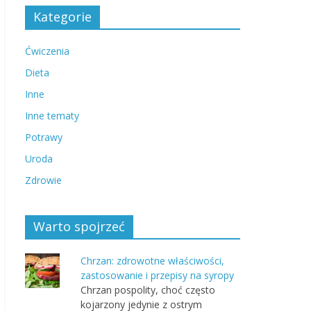
Kategorie
Ćwiczenia
Dieta
Inne
Inne tematy
Potrawy
Uroda
Zdrowie
Warto spojrzeć
Chrzan: zdrowotne właściwości,
zastosowanie i przepisy na syropy
Chrzan pospolity, choć często
kojarzony jedynie z ostrym