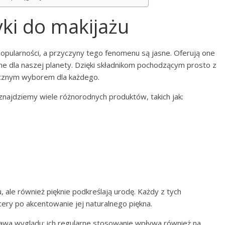
ki do makijażu
opularności, a przyczyny tego fenomenu są jasne. Oferują one
zne dla naszej planety. Dzięki składnikom pochodzącym prosto z
iecznym wyborem dla każdego.
najdziemy wiele różnorodnych produktów, takich jak:
u, ale również pięknie podkreślają urodę. Każdy z tych
cery po akcentowanie jej naturalnego piękna.
prawa wyglądu; ich regularne stosowanie wpływa również na