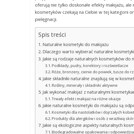
oferują nie tylko doskonałe efekty makijażu, ale
kosmetyków czekają na Ciebie w tej kategorii o
pielęgnacji.
Spis treści
Naturalne kosmetyki do makijażu
Dlaczego warto wybierać naturalne kosmetyki
Jakie są rodzaje naturalnych kosmetyków do 
Podkłady, pudry, korektory i rozświetlacze
Róże, bronzery, cienie do powiek, tusze do r
Jakie składniki naturalne znajdują się w kosm
Rośliny, minerały i składniki aktywne
Jak wykonać makijaż z naturalnymi kosmetyka
Trwały efekt i makijaż na różne okazje
Jakie naturalne kosmetyki do makijażu są od
Kosmetyki dla nastolatków i dojrzałych kobie
Produkty dla alergików i osób z wrażliwą skó
Jakie są ekologiczne aspekty naturalnych ko
Biodegradowalne opakowania i odpowiedzial