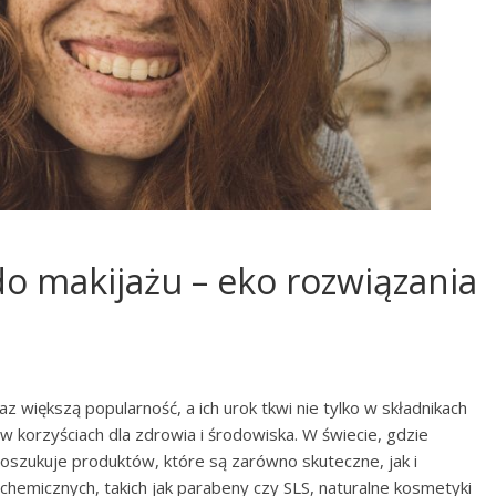
o makijażu – eko rozwiązania
 większą popularność, a ich urok tkwi nie tylko w składnikach
 w korzyściach dla zdrowia i środowiska. W świecie, gdzie
oszukuje produktów, które są zarówno skuteczne, jak i
 chemicznych, takich jak parabeny czy SLS, naturalne kosmetyki