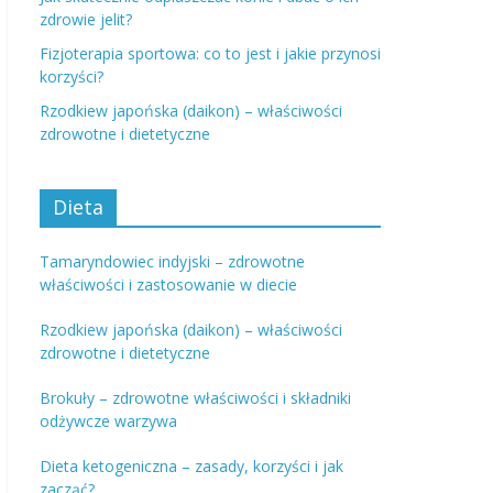
zdrowie jelit?
Fizjoterapia sportowa: co to jest i jakie przynosi
korzyści?
Rzodkiew japońska (daikon) – właściwości
zdrowotne i dietetyczne
Dieta
Tamaryndowiec indyjski – zdrowotne
właściwości i zastosowanie w diecie
Rzodkiew japońska (daikon) – właściwości
zdrowotne i dietetyczne
Brokuły – zdrowotne właściwości i składniki
odżywcze warzywa
Dieta ketogeniczna – zasady, korzyści i jak
zacząć?