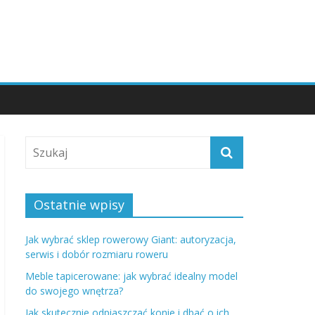
Ostatnie wpisy
Jak wybrać sklep rowerowy Giant: autoryzacja,
serwis i dobór rozmiaru roweru
Meble tapicerowane: jak wybrać idealny model
do swojego wnętrza?
Jak skutecznie odpiaszczać konie i dbać o ich