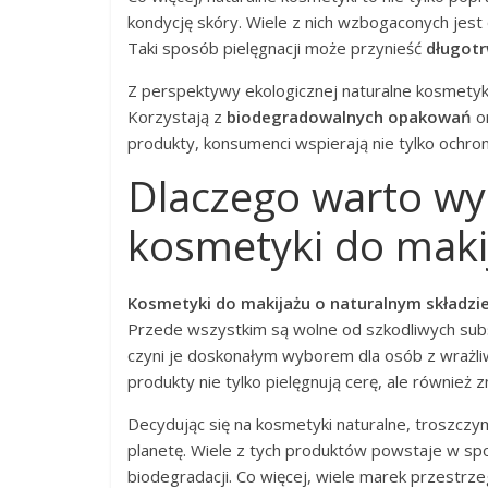
kondycję skóry. Wiele z nich wzbogaconych jest o
Taki sposób pielęgnacji może przynieść
długotr
Z perspektywy ekologicznej naturalne kosmetyki
Korzystają z
biodegradowalnych opakowań
or
produkty, konsumenci wspierają nie tylko ochro
Dlaczego warto wy
kosmetyki do maki
Kosmetyki do makijażu o naturalnym składzi
Przede wszystkim są wolne od szkodliwych subst
czyni je doskonałym wyborem dla osób z wrażliw
produkty nie tylko pielęgnują cerę, ale również 
Decydując się na kosmetyki naturalne, troszczym
planetę. Wiele z tych produktów powstaje w sp
biodegradacji. Co więcej, wiele marek przestrz