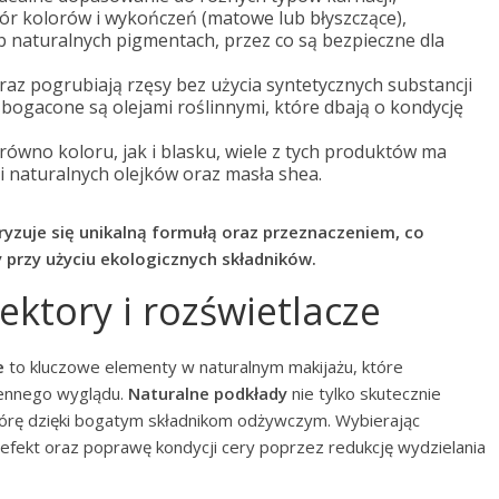
ór kolorów i wykończeń (matowe lub błyszczące),
ub naturalnych pigmentach, przez co są bezpieczne dla
raz pogrubiają rzęsy bez użycia syntetycznych substancji
bogacone są olejami roślinnymi, które dbają o kondycję
ówno koloru, jak i blasku, wiele z tych produktów ma
ci naturalnych olejków oraz masła shea.
zuje się unikalną formułą oraz przeznaczeniem, co
przy użyciu ekologicznych składników.
ektory i rozświetlacze
e
to kluczowe elementy w naturalnym makijażu, które
iennego wyglądu.
Naturalne podkłady
nie tylko skutecznie
skórę dzięki bogatym składnikom odżywczym. Wybierając
 efekt oraz poprawę kondycji cery poprzez redukcję wydzielania