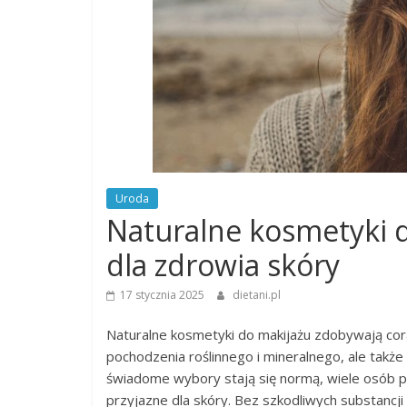
Uroda
Naturalne kosmetyki d
dla zdrowia skóry
17 stycznia 2025
dietani.pl
Naturalne kosmetyki do makijażu zdobywają coraz
pochodzenia roślinnego i mineralnego, ale także
świadome wybory stają się normą, wiele osób p
przyjazne dla skóry. Bez szkodliwych substancji