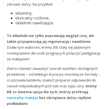
zdrowie skóry. Na przykład:
witaminy,
ekstrakty roślinne,
składniki nawilżające.
Te składniki nie tylko poprawiają wygląd cery, ale
także przyspieszają jej regenerację i nawilżenie.
Dzięki tym walorom, kremy BB stały się ulubionym
rozwiązaniem dla osób pragnących połączyć pielęgnację
ze makijażem.
Warto również zauważyć szeroki wachlarz dostępnych
produktów – od lekkiego krycia po mocniejsze formuły –
co pozwala każdemu znaleźć preparat odpowiedni do
swoich indywidualnych potrzeb oraz typu cery.
Kremy
BB to świetna opcja dla tych, którzy preferują
naturalny makijaż
bez obciążania skóry ciężkimi
podkładami.