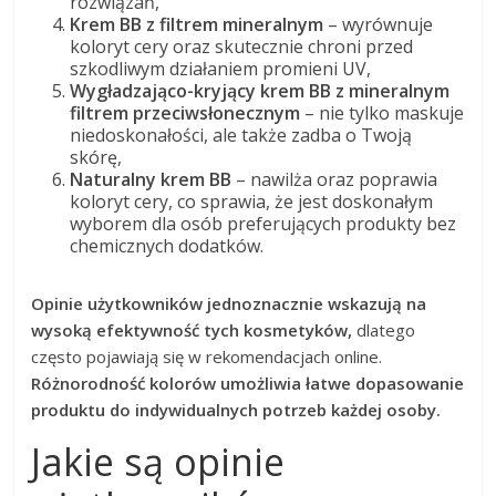
rozwiązań,
Krem BB z filtrem mineralnym
– wyrównuje
koloryt cery oraz skutecznie chroni przed
szkodliwym działaniem promieni UV,
Wygładzająco-kryjący krem BB z mineralnym
filtrem przeciwsłonecznym
– nie tylko maskuje
niedoskonałości, ale także zadba o Twoją
skórę,
Naturalny krem BB
– nawilża oraz poprawia
koloryt cery, co sprawia, że jest doskonałym
wyborem dla osób preferujących produkty bez
chemicznych dodatków.
Opinie użytkowników jednoznacznie wskazują na
wysoką efektywność tych kosmetyków,
dlatego
często pojawiają się w rekomendacjach online.
Różnorodność kolorów umożliwia łatwe dopasowanie
produktu do indywidualnych potrzeb każdej osoby.
Jakie są opinie