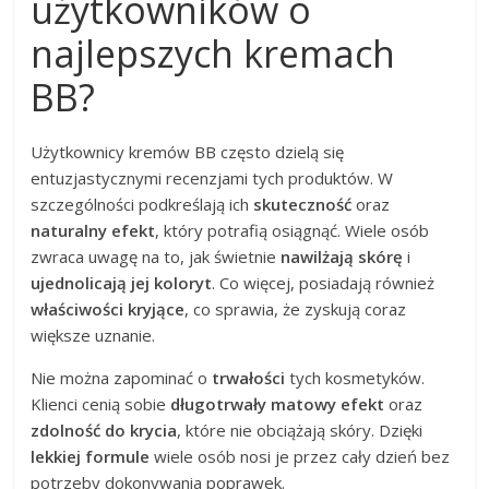
użytkowników o
najlepszych kremach
BB?
Użytkownicy kremów BB często dzielą się
entuzjastycznymi recenzjami tych produktów. W
szczególności podkreślają ich
skuteczność
oraz
naturalny efekt
, który potrafią osiągnąć. Wiele osób
zwraca uwagę na to, jak świetnie
nawilżają skórę
i
ujednolicają jej koloryt
. Co więcej, posiadają również
właściwości kryjące
, co sprawia, że zyskują coraz
większe uznanie.
Nie można zapominać o
trwałości
tych kosmetyków.
Klienci cenią sobie
długotrwały matowy efekt
oraz
zdolność do krycia
, które nie obciążają skóry. Dzięki
lekkiej formule
wiele osób nosi je przez cały dzień bez
potrzeby dokonywania poprawek.