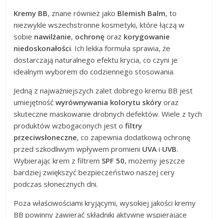
Kremy BB
, znane również jako
Blemish Balm
, to
niezwykle wszechstronne kosmetyki, które łączą w
sobie
nawilżanie
,
ochronę
oraz
korygowanie
niedoskonałości
. Ich lekka formuła sprawia, że
dostarczają naturalnego efektu krycia, co czyni je
idealnym wyborem do codziennego stosowania.
Jedną z najważniejszych zalet dobrego kremu BB jest
umiejętność
wyrównywania kolorytu skóry
oraz
skuteczne maskowanie drobnych defektów. Wiele z tych
produktów wzbogaconych jest o
filtry
przeciwsłoneczne
, co zapewnia dodatkową ochronę
przed szkodliwym wpływem promieni
UVA
i
UVB
.
Wybierając krem z filtrem
SPF 50
, możemy jeszcze
bardziej zwiększyć bezpieczeństwo naszej cery
podczas słonecznych dni.
Poza właściwościami kryjącymi, wysokiej jakości kremy
BB powinny zawierać składniki aktywne wspierające