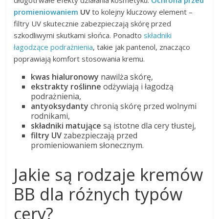
promieniowaniem
UV
to kolejny kluczowy element –
filtry UV skutecznie zabezpieczają skórę przed
szkodliwymi skutkami słońca. Ponadto
składniki
łagodzące podrażnienia
, takie jak pantenol, znacząco
poprawiają komfort stosowania kremu.
kwas hialuronowy
nawilża skórę,
ekstrakty roślinne
odżywiają i łagodzą
podrażnienia,
antyoksydanty
chronią skórę przed wolnymi
rodnikami,
składniki matujące
są istotne dla cery tłustej,
filtry UV
zabezpieczają przed
promieniowaniem słonecznym.
Jakie są rodzaje kremów
BB dla różnych typów
cery?