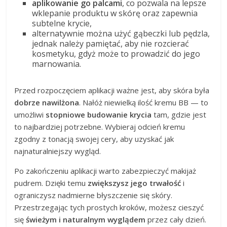
aplikowanie go palcami
, co pozwala na lepsze
wklepanie produktu w skórę oraz zapewnia
subtelne krycie,
alternatywnie można użyć gąbeczki lub pędzla,
jednak należy pamiętać, aby nie rozcierać
kosmetyku, gdyż może to prowadzić do jego
marnowania.
Przed rozpoczęciem aplikacji ważne jest, aby skóra była
dobrze nawilżona
. Nałóż niewielką ilość kremu BB — to
umożliwi
stopniowe budowanie krycia
tam, gdzie jest
to najbardziej potrzebne. Wybieraj odcień kremu
zgodny z tonacją swojej cery, aby uzyskać jak
najnaturalniejszy wygląd.
Po zakończeniu aplikacji warto zabezpieczyć makijaż
pudrem. Dzięki temu
zwiększysz jego trwałość
i
ograniczysz nadmierne błyszczenie się skóry.
Przestrzegając tych prostych kroków, możesz cieszyć
się
świeżym i naturalnym wyglądem
przez cały dzień.