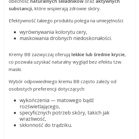
obecność
naturalnych składników
oraz
aktywnych
substancji
, które wspierają zdrowie skóry.
Efektywność takiego produktu polega na umiejętności:
wyrównywania kolorytu cery,
maskowania drobnych niedoskonałości.
Kremy BB zazwyczaj oferują
lekkie lub średnie krycie
,
co pozwala uzyskać naturalny wygląd bez efektu tzw.
maski.
Wybór odpowiedniego kremu BB często zależy od
osobistych preferencji dotyczących:
wykończenia — matowego bądź
rozświetlającego,
specyficznych potrzeb skóry, takich jak
wrażliwość,
skłonność do trądziku.