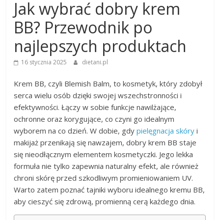
Jak wybrać dobry krem
BB? Przewodnik po
najlepszych produktach
16 stycznia 2025
dietani.pl
Krem BB, czyli Blemish Balm, to kosmetyk, który zdobył
serca wielu osób dzięki swojej wszechstronności i
efektywności. Łączy w sobie funkcje nawilżające,
ochronne oraz korygujące, co czyni go idealnym
wyborem na co dzień. W dobie, gdy
pielęgnacja skóry
i
makijaż przenikają się nawzajem, dobry krem BB staje
się nieodłącznym elementem kosmetyczki. Jego lekka
formuła nie tylko zapewnia naturalny efekt, ale również
chroni skórę przed szkodliwym promieniowaniem UV.
Warto zatem poznać tajniki wyboru idealnego kremu BB,
aby cieszyć się zdrową, promienną cerą każdego dnia.