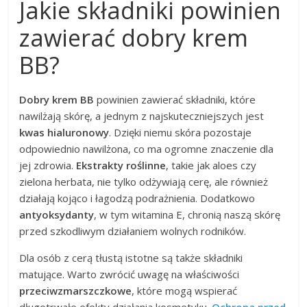
Jakie składniki powinien
zawierać dobry krem
BB?
Dobry krem BB
powinien zawierać składniki, które
nawilżają skórę, a jednym z najskuteczniejszych jest
kwas hialuronowy
. Dzięki niemu skóra pozostaje
odpowiednio nawilżona, co ma ogromne znaczenie dla
jej zdrowia.
Ekstrakty roślinne
, takie jak aloes czy
zielona herbata, nie tylko odżywiają cerę, ale również
działają kojąco i łagodzą podrażnienia. Dodatkowo
antyoksydanty
, w tym witamina E, chronią naszą skórę
przed szkodliwym działaniem wolnych rodników.
Dla osób z cerą tłustą istotne są także składniki
matujące. Warto zwrócić uwagę na właściwości
przeciwzmarszczkowe
, które mogą wspierać
długotrwałe efekty działania kosmetyku.
Ochrona przed