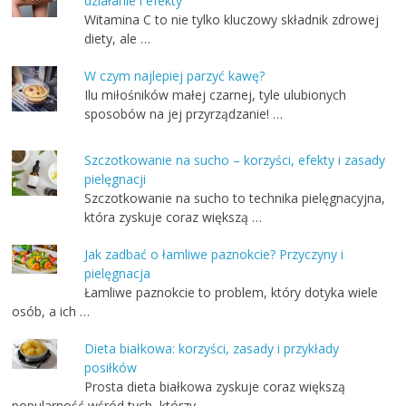
działanie i efekty
Witamina C to nie tylko kluczowy składnik zdrowej
diety, ale …
W czym najlepiej parzyć kawę?
Ilu miłośników małej czarnej, tyle ulubionych
sposobów na jej przyrządzanie! …
Szczotkowanie na sucho – korzyści, efekty i zasady
pielęgnacji
Szczotkowanie na sucho to technika pielęgnacyjna,
która zyskuje coraz większą …
Jak zadbać o łamliwe paznokcie? Przyczyny i
pielęgnacja
Łamliwe paznokcie to problem, który dotyka wiele
osób, a ich …
Dieta białkowa: korzyści, zasady i przykłady
posiłków
Prosta dieta białkowa zyskuje coraz większą
popularność wśród tych, którzy …