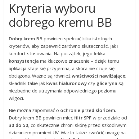
Kryteria wyboru
dobrego kremu BB
Dobry krem BB
powinien spełniać kilka istotnych
kryteriów, aby zapewnić zarówno skuteczność, jak i
komfort stosowania. Na początek, jego
lekka
konsystencja
ma kluczowe znaczenie – dzięki temu
aplikacja staje się przyjemna, a skóra nie czuje się
obciążona. Ważne są również
właściwości nawilżające
;
składniki takie jak
kwas hialuronowy
czy
gliceryna
są
niezbędne do utrzymania odpowiedniego poziomu
wilgoci.
Nie można zapominać o
ochronie przed słońcem
.
Dobry krem BB powinien mieć
filtr SPF
w przedziale od
30 do 50
, co skutecznie chroni skórę przed szkodliwym
działaniem promieni UV. Warto także zwrócić uwagę na