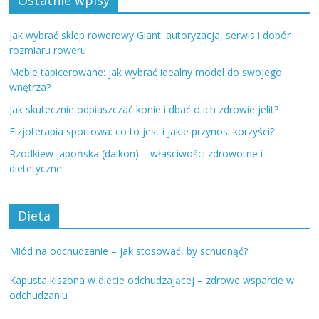
Jak wybrać sklep rowerowy Giant: autoryzacja, serwis i dobór
rozmiaru roweru
Meble tapicerowane: jak wybrać idealny model do swojego
wnętrza?
Jak skutecznie odpiaszczać konie i dbać o ich zdrowie jelit?
Fizjoterapia sportowa: co to jest i jakie przynosi korzyści?
Rzodkiew japońska (daikon) – właściwości zdrowotne i
dietetyczne
Dieta
Miód na odchudzanie – jak stosować, by schudnąć?
Kapusta kiszona w diecie odchudzającej – zdrowe wsparcie w
odchudzaniu