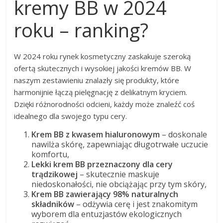
kremy BB w 2024
roku – ranking?
W 2024 roku rynek kosmetyczny zaskakuje szeroką
ofertą skutecznych i wysokiej jakości kremów BB. W
naszym zestawieniu znalazły się produkty, które
harmonijnie łączą pielęgnację z delikatnym kryciem.
Dzięki różnorodności odcieni, każdy może znaleźć coś
idealnego dla swojego typu cery.
Krem BB z kwasem hialuronowym
– doskonale
nawilża skórę, zapewniając długotrwałe uczucie
komfortu,
Lekki krem BB przeznaczony dla cery
trądzikowej
– skutecznie maskuje
niedoskonałości, nie obciążając przy tym skóry,
Krem BB zawierający 98% naturalnych
składników
– odżywia cerę i jest znakomitym
wyborem dla entuzjastów ekologicznych