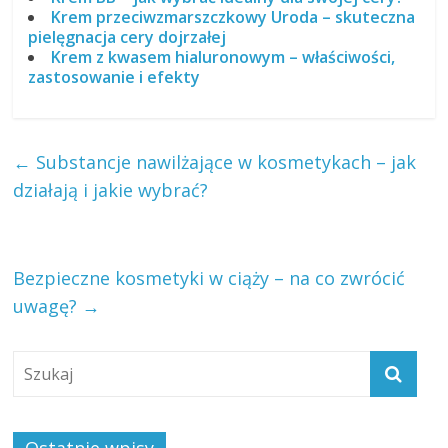
Krem przeciwzmarszczkowy Uroda – skuteczna
pielęgnacja cery dojrzałej
Krem z kwasem hialuronowym – właściwości,
zastosowanie i efekty
←
Substancje nawilżające w kosmetykach – jak
działają i jakie wybrać?
Bezpieczne kosmetyki w ciąży – na co zwrócić
uwagę?
→
Ostatnie wpisy