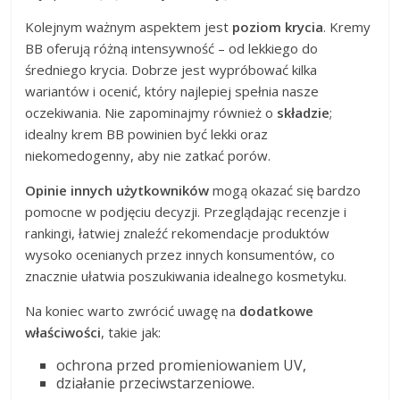
Kolejnym ważnym aspektem jest
poziom krycia
. Kremy
BB oferują różną intensywność – od lekkiego do
średniego krycia. Dobrze jest wypróbować kilka
wariantów i ocenić, który najlepiej spełnia nasze
oczekiwania. Nie zapominajmy również o
składzie
;
idealny krem BB powinien być lekki oraz
niekomedogenny, aby nie zatkać porów.
Opinie innych użytkowników
mogą okazać się bardzo
pomocne w podjęciu decyzji. Przeglądając recenzje i
rankingi, łatwiej znaleźć rekomendacje produktów
wysoko ocenianych przez innych konsumentów, co
znacznie ułatwia poszukiwania idealnego kosmetyku.
Na koniec warto zwrócić uwagę na
dodatkowe
właściwości
, takie jak:
ochrona przed promieniowaniem UV,
działanie przeciwstarzeniowe.