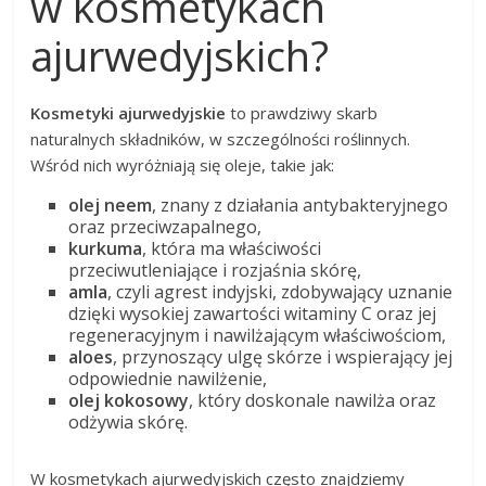
w kosmetykach
ajurwedyjskich?
Kosmetyki ajurwedyjskie
to prawdziwy skarb
naturalnych składników, w szczególności roślinnych.
Wśród nich wyróżniają się oleje, takie jak:
olej neem
, znany z działania antybakteryjnego
oraz przeciwzapalnego,
kurkuma
, która ma właściwości
przeciwutleniające i rozjaśnia skórę,
amla
, czyli agrest indyjski, zdobywający uznanie
dzięki wysokiej zawartości witaminy C oraz jej
regeneracyjnym i nawilżającym właściwościom,
aloes
, przynoszący ulgę skórze i wspierający jej
odpowiednie nawilżenie,
olej kokosowy
, który doskonale nawilża oraz
odżywia skórę.
W kosmetykach ajurwedyjskich często znajdziemy