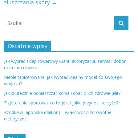
złuszczania skóry
→
Ostatnie wpisy
Jak wybrać sklep rowerowy Giant: autoryzacja, serwis i dobór
rozmiaru roweru
Meble tapicerowane: jak wybrać idealny model do swojego
wnętrza?
Jak skutecznie odpiaszczać konie i dbać o ich zdrowie jelit?
Fizjoterapia sportowa: co to jest i jakie przynosi korzyści?
Rzodkiew japońska (daikon) – właściwości zdrowotne i
dietetyczne