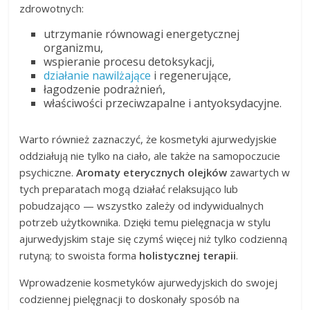
zdrowotnych:
utrzymanie równowagi energetycznej
organizmu,
wspieranie procesu detoksykacji,
działanie nawilżające
i regenerujące,
łagodzenie podrażnień,
właściwości przeciwzapalne i antyoksydacyjne.
Warto również zaznaczyć, że kosmetyki ajurwedyjskie
oddziałują nie tylko na ciało, ale także na samopoczucie
psychiczne.
Aromaty eterycznych olejków
zawartych w
tych preparatach mogą działać relaksująco lub
pobudzająco — wszystko zależy od indywidualnych
potrzeb użytkownika. Dzięki temu pielęgnacja w stylu
ajurwedyjskim staje się czymś więcej niż tylko codzienną
rutyną; to swoista forma
holistycznej terapii
.
Wprowadzenie kosmetyków ajurwedyjskich do swojej
codziennej pielęgnacji to doskonały sposób na