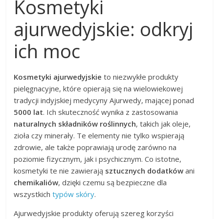
Kosmetyki
ajurwedyjskie: odkryj
ich moc
Kosmetyki ajurwedyjskie
to niezwykłe produkty
pielęgnacyjne, które opierają się na wielowiekowej
tradycji indyjskiej medycyny Ajurwedy, mającej ponad
5000 lat
. Ich skuteczność wynika z zastosowania
naturalnych składników roślinnych
, takich jak oleje,
zioła czy minerały. Te elementy nie tylko wspierają
zdrowie, ale także poprawiają urodę zarówno na
poziomie fizycznym, jak i psychicznym. Co istotne,
kosmetyki te nie zawierają
sztucznych dodatków
ani
chemikaliów
, dzięki czemu są bezpieczne dla
wszystkich
typów skóry
.
Ajurwedyjskie produkty oferują szereg korzyści