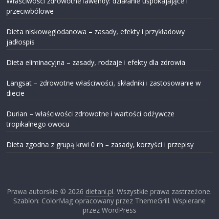
Właściwości zdrowotne lawendy: działanie uspokajające i
przeciwbólowe
Dieta niskowęglodanowa – zasady, efekty i przykładowy
jadłospis
Dieta eliminacyjna – zasady, rodzaje i efekty dla zdrowia
Langsat – zdrowotne właściwości, składniki i zastosowanie w
diecie
Durian – właściwości zdrowotne i wartości odżywcze
tropikalnego owocu
Dieta zgodna z grupą krwi 0 rh – zasady, korzyści i przepisy
Prawa autorskie © 2026
dietani.pl
. Wszystkie prawa zastrzeżone.
Szablon: ColorMag opracowany przez ThemeGrill. Wspierane
przez WordPress