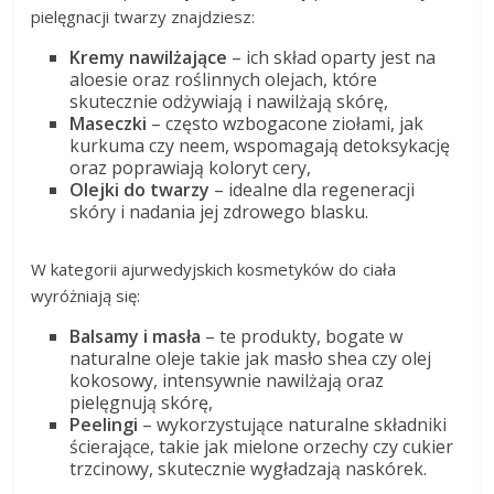
pielęgnacji twarzy znajdziesz:
Kremy nawilżające
– ich skład oparty jest na
aloesie oraz roślinnych olejach, które
skutecznie odżywiają i nawilżają skórę,
Maseczki
– często wzbogacone ziołami, jak
kurkuma czy neem, wspomagają detoksykację
oraz poprawiają koloryt cery,
Olejki do twarzy
– idealne dla regeneracji
skóry i nadania jej zdrowego blasku.
W kategorii ajurwedyjskich kosmetyków do ciała
wyróżniają się:
Balsamy i masła
– te produkty, bogate w
naturalne oleje takie jak masło shea czy olej
kokosowy, intensywnie nawilżają oraz
pielęgnują skórę,
Peelingi
– wykorzystujące naturalne składniki
ścierające, takie jak mielone orzechy czy cukier
trzcinowy, skutecznie wygładzają naskórek.