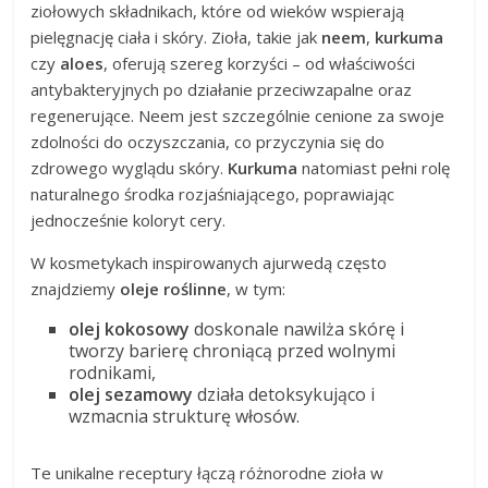
ziołowych składnikach, które od wieków wspierają
pielęgnację ciała i skóry. Zioła, takie jak
neem
,
kurkuma
czy
aloes
, oferują szereg korzyści – od właściwości
antybakteryjnych po działanie przeciwzapalne oraz
regenerujące. Neem jest szczególnie cenione za swoje
zdolności do oczyszczania, co przyczynia się do
zdrowego wyglądu skóry.
Kurkuma
natomiast pełni rolę
naturalnego środka rozjaśniającego, poprawiając
jednocześnie koloryt cery.
W kosmetykach inspirowanych ajurwedą często
znajdziemy
oleje roślinne
, w tym:
olej kokosowy
doskonale nawilża skórę i
tworzy barierę chroniącą przed wolnymi
rodnikami,
olej sezamowy
działa detoksykująco i
wzmacnia strukturę włosów.
Te unikalne receptury łączą różnorodne zioła w