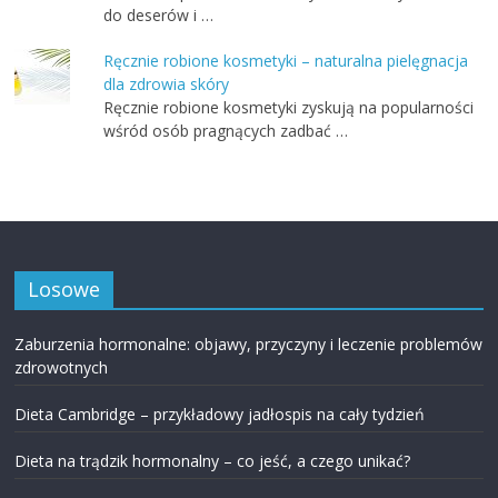
do deserów i …
Ręcznie robione kosmetyki – naturalna pielęgnacja
dla zdrowia skóry
Ręcznie robione kosmetyki zyskują na popularności
wśród osób pragnących zadbać …
Losowe
Zaburzenia hormonalne: objawy, przyczyny i leczenie problemów
zdrowotnych
Dieta Cambridge – przykładowy jadłospis na cały tydzień
Dieta na trądzik hormonalny – co jeść, a czego unikać?