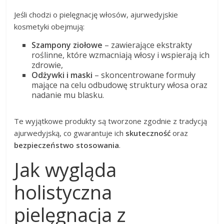
Jeśli chodzi o pielęgnację włosów, ajurwedyjskie
kosmetyki obejmują:
Szampony ziołowe
– zawierające ekstrakty
roślinne, które wzmacniają włosy i wspierają ich
zdrowie,
Odżywki i maski
– skoncentrowane formuły
mające na celu odbudowę struktury włosa oraz
nadanie mu blasku.
Te wyjątkowe produkty są tworzone zgodnie z tradycją
ajurwedyjską, co gwarantuje ich
skuteczność
oraz
bezpieczeństwo stosowania
.
Jak wygląda
holistyczna
pielęgnacja z