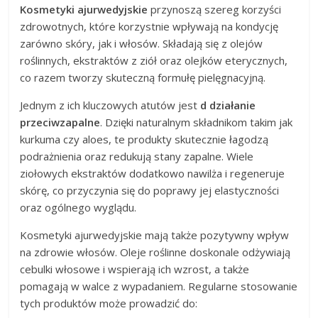
Kosmetyki ajurwedyjskie
przynoszą szereg korzyści
zdrowotnych, które korzystnie wpływają na kondycję
zarówno skóry, jak i włosów. Składają się z olejów
roślinnych, ekstraktów z ziół oraz olejków eterycznych,
co razem tworzy skuteczną formułę pielęgnacyjną.
Jednym z ich kluczowych atutów jest
d działanie
przeciwzapalne
. Dzięki naturalnym składnikom takim jak
kurkuma czy aloes, te produkty skutecznie łagodzą
podrażnienia oraz redukują stany zapalne. Wiele
ziołowych ekstraktów dodatkowo nawilża i regeneruje
skórę, co przyczynia się do poprawy jej elastyczności
oraz ogólnego wyglądu.
Kosmetyki ajurwedyjskie mają także pozytywny wpływ
na zdrowie włosów. Oleje roślinne doskonale odżywiają
cebulki włosowe i wspierają ich wzrost, a także
pomagają w walce z wypadaniem. Regularne stosowanie
tych produktów może prowadzić do: