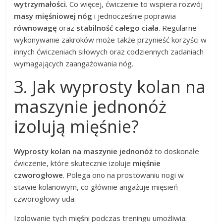
wytrzymałości
. Co więcej, ćwiczenie to wspiera rozwój
masy mięśniowej nóg
i jednocześnie poprawia
równowagę
oraz
stabilność całego ciała
. Regularne
wykonywanie zakroków może także przynieść korzyści w
innych ćwiczeniach siłowych oraz codziennych zadaniach
wymagających zaangażowania nóg.
3. Jak wyprosty kolan na
maszynie jednonóż
izolują mięśnie?
Wyprosty kolan na maszynie jednonóż
to doskonałe
ćwiczenie, które skutecznie izoluje
mięśnie
czworogłowe
. Polega ono na prostowaniu nogi w
stawie kolanowym, co głównie angażuje mięsień
czworogłowy uda.
Izolowanie tych mięśni podczas treningu umożliwia: