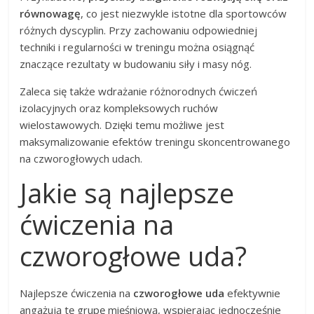
równowagę
, co jest niezwykle istotne dla sportowców
różnych dyscyplin. Przy zachowaniu odpowiedniej
techniki i regularności w treningu można osiągnąć
znaczące rezultaty w budowaniu siły i masy nóg.
Zaleca się także wdrażanie różnorodnych ćwiczeń
izolacyjnych oraz kompleksowych ruchów
wielostawowych. Dzięki temu możliwe jest
maksymalizowanie efektów treningu skoncentrowanego
na czworogłowych udach.
Jakie są najlepsze
ćwiczenia na
czworogłowe uda?
Najlepsze ćwiczenia na
czworogłowe uda
efektywnie
angażują tę grupę mięśniową, wspierając jednocześnie