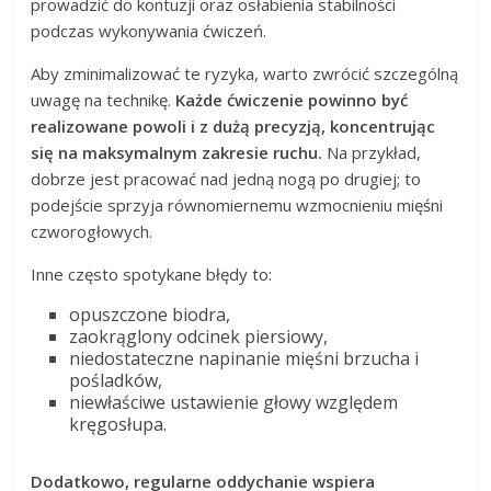
prowadzić do kontuzji oraz osłabienia stabilności
podczas wykonywania ćwiczeń.
Aby zminimalizować te ryzyka, warto zwrócić szczególną
uwagę na technikę.
Każde ćwiczenie powinno być
realizowane powoli i z dużą precyzją, koncentrując
się na maksymalnym zakresie ruchu.
Na przykład,
dobrze jest pracować nad jedną nogą po drugiej; to
podejście sprzyja równomiernemu wzmocnieniu mięśni
czworogłowych.
Inne często spotykane błędy to:
opuszczone biodra,
zaokrąglony odcinek piersiowy,
niedostateczne napinanie mięśni brzucha i
pośladków,
niewłaściwe ustawienie głowy względem
kręgosłupa.
Dodatkowo, regularne oddychanie wspiera