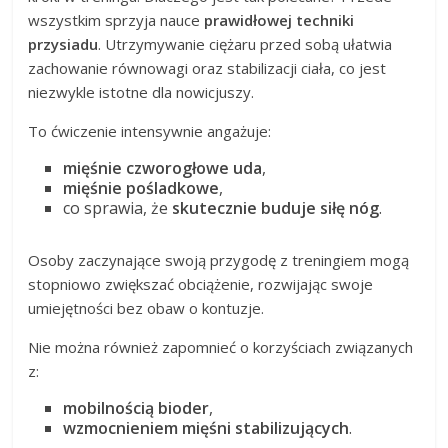
wszystkim sprzyja nauce
prawidłowej techniki
przysiadu
. Utrzymywanie ciężaru przed sobą ułatwia
zachowanie równowagi oraz stabilizacji ciała, co jest
niezwykle istotne dla nowicjuszy.
To ćwiczenie intensywnie angażuje:
mięśnie czworogłowe uda
,
mięśnie pośladkowe
,
co sprawia, że
skutecznie buduje siłę nóg
.
Osoby zaczynające swoją przygodę z treningiem mogą
stopniowo zwiększać obciążenie, rozwijając swoje
umiejętności bez obaw o kontuzje.
Nie można również zapomnieć o korzyściach związanych
z:
mobilnością bioder
,
wzmocnieniem mięśni stabilizujących
.