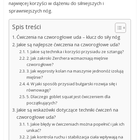
najwięcej korzyści w dążeniu do silniejszych i
sprawniejszych nóg.
Spis treści
Ćwiczenia na czworogłowe uda – klucz do siły nóg
Jakie są najlepsze ćwiczenia na czworogłowe uda?
1. Jakie są technika i korzyści przysiadu ze sztangą?
2. Jak zakroki Zerchera wzmacniają mięśnie
czworogłowe?
3. Jak wyprosty kolan na maszynie jednonóż izolują
mięśnie?
4. W jaki sposób przysiad bułgarski rozwija siłę i
równowagę?
5. Dlaczego goblet squat jest ćwiczeniem dla
początkujących?
Jakie są wskazówki dotyczące techniki ćwiczeń na
czworogłowe uda?
1. Jakie błędy w ćwiczeniach można popełnić i jak ich
unikać?
2. Jak kontrola ruchu i stabilizacja ciała wpływają na