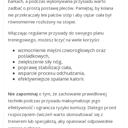
barkach, a podczas wykonywania przysiadu warto
zadbać o prostą postawę pleców. Pamiętaj, by kolana
nie przekraczały linii palców stóp i aby ciężar ciała był
równomiernie rozłożony na stopie.
Włączając regularne przysiady do swojego planu
treningowego, możesz liczyć na wiele korzyści:
wzmocnienie mięśni czworogłowych oraz
pośladkowych,
zwiększenie siły nóg,
poprawę stabilizacji ciała,
wsparcie procesu odchudzania,
efektywniejsze spalanie kalorii.
Nie zapominaj
o tym, że zachowanie prawidłowej
techniki podczas przysiadu maksymalizuje jego
efektywność i ogranicza ryzyko kontuzji. Dlatego przed
rozpoczęciem ćwiczeń warto skonsultować się z
trenerem lub specjalistą, aby opanować odpowiednie
wzorce ruchowe.