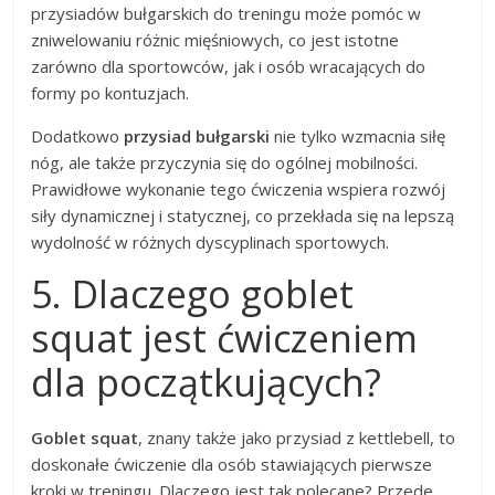
przysiadów bułgarskich do treningu może pomóc w
zniwelowaniu różnic mięśniowych, co jest istotne
zarówno dla sportowców, jak i osób wracających do
formy po kontuzjach.
Dodatkowo
przysiad bułgarski
nie tylko wzmacnia siłę
nóg, ale także przyczynia się do ogólnej mobilności.
Prawidłowe wykonanie tego ćwiczenia wspiera rozwój
siły dynamicznej i statycznej, co przekłada się na lepszą
wydolność w różnych dyscyplinach sportowych.
5. Dlaczego goblet
squat jest ćwiczeniem
dla początkujących?
Goblet squat
, znany także jako przysiad z kettlebell, to
doskonałe ćwiczenie dla osób stawiających pierwsze
kroki w treningu. Dlaczego jest tak polecane? Przede