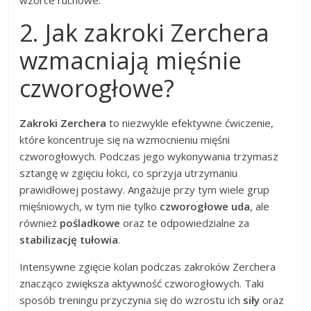
2. Jak zakroki Zerchera
wzmacniają mięśnie
czworogłowe?
Zakroki Zerchera
to niezwykle efektywne ćwiczenie,
które koncentruje się na wzmocnieniu mięśni
czworogłowych. Podczas jego wykonywania trzymasz
sztangę w zgięciu łokci, co sprzyja utrzymaniu
prawidłowej postawy. Angażuje przy tym wiele grup
mięśniowych, w tym nie tylko
czworogłowe uda
, ale
również
pośladkowe
oraz te odpowiedzialne za
stabilizację tułowia
.
Intensywne zgięcie kolan podczas zakroków Zerchera
znacząco zwiększa aktywność czworogłowych. Taki
sposób treningu przyczynia się do wzrostu ich
siły
oraz