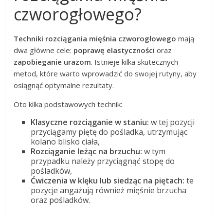
czworogłowego?
Techniki rozciągania mięśnia czworogłowego
mają
dwa główne cele:
poprawę elastyczności
oraz
zapobieganie urazom
. Istnieje kilka skutecznych
metod, które warto wprowadzić do swojej rutyny, aby
osiągnąć optymalne rezultaty.
Oto kilka podstawowych technik:
Klasyczne rozciąganie w staniu:
w tej pozycji
przyciągamy piętę do pośladka, utrzymując
kolano blisko ciała,
Rozciąganie leżąc na brzuchu:
w tym
przypadku należy przyciągnąć stopę do
pośladków,
Ćwiczenia w klęku lub siedząc na piętach:
te
pozycje angażują również mięśnie brzucha
oraz pośladków.