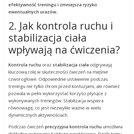
efektywność treningu i zmniejsza ryzyko
ewentualnych urazów.
2. Jak kontrola ruchu i
stabilizacja ciała
wpływają na ćwiczenia?
Kontrola ruchu
oraz
stabilizacja ciała
odgrywają
kluczową rolę w skuteczności ćwiczeń na mięśnie
czworogłowe. Odpowiednie ustawienie podczas
treningu nie tylko chroni przed kontuzjami, ale również
pozwala w pełni wykorzystać korzyści płynące z
wykonywanych treningów. Stabilizacja wspiera
równowagę, co jest niezwykle ważne w wielu
dynamicznych aktywnościach.
Podczas ćwiczeń
precyzyjna kontrola ruchu
umożliwia
dokładne wykonanie każdego powtórzenia. Dzięki temu