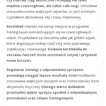
mięśnie czworogłowe, ale także całe nogi.
Umożliwia
ona podnoszenie większych ciężarów, co jest istotnym
czynnikiem dla budowy siły i masy mięśniowej.
Kettlebell
również ma swoje miejsce w programie
treningowym koncentrującym się na czworogłowych
udach. Przykładami są ćwiczenia takie jak goblet squat,
które angażują przednią część nóg oraz poprawiają
stabilizację i równowagę.
Dodanie kettlebella do
zestawu ćwiczeń może urozmaicić rutynę i przynieść
nowe korzyści.
Regularne treningi z odpowiednim sprzętem
pozwalają osiągać lepsze rezultaty
dzięki możliwości
stosowania większych obciążeń oraz różnorodności form
aktywności fizycznej.
Dlatego warto dokładnie
przemyśleć wybór sprzętu zgodnie z indywidualnymi
potrzebami oraz celami treningowymi.