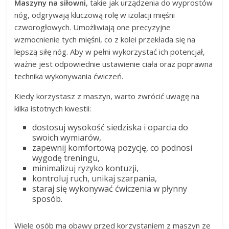
Maszyny na siłowni
, takie jak urządzenia do wyprostów
nóg, odgrywają kluczową rolę w izolacji mięśni
czworogłowych. Umożliwiają one precyzyjne
wzmocnienie tych mięśni, co z kolei przekłada się na
lepszą siłę nóg. Aby w pełni wykorzystać ich potencjał,
ważne jest odpowiednie ustawienie ciała oraz poprawna
technika wykonywania ćwiczeń.
Kiedy korzystasz z maszyn, warto zwrócić uwagę na
kilka istotnych kwestii:
dostosuj wysokość siedziska i oparcia do
swoich wymiarów,
zapewnij komfortową pozycję, co podnosi
wygodę treningu,
minimalizuj ryzyko kontuzji,
kontroluj ruch, unikaj szarpania,
staraj się wykonywać ćwiczenia w płynny
sposób.
Wiele osób ma obawy przed korzystaniem z maszyn ze