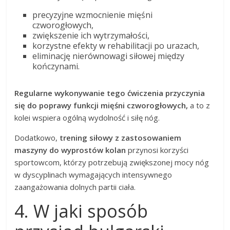
precyzyjne wzmocnienie mięśni
czworogłowych,
zwiększenie ich wytrzymałości,
korzystne efekty w rehabilitacji po urazach,
eliminację nierównowagi siłowej między
kończynami.
Regularne wykonywanie tego ćwiczenia przyczynia
się do poprawy funkcji mięśni czworogłowych,
a to z
kolei wspiera ogólną wydolność i siłę nóg.
Dodatkowo,
trening siłowy z zastosowaniem
maszyny do wyprostów kolan
przynosi korzyści
sportowcom, którzy potrzebują zwiększonej mocy nóg
w dyscyplinach wymagających intensywnego
zaangażowania dolnych partii ciała.
4. W jaki sposób