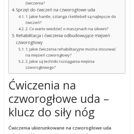
ćwiczenia?
Sprzęt do ćwiczeń na czworogłowe uda
1. Jakie hantle, sztanga i kettlebell są najlepsze do
ćwiczeń?
2. Co warto wiedzieć o maszynach na siłowni?
Rehabilitacja i ćwiczenia odbudowujące mięsień
czworogłowy
1. Jakie ćwiczenia rehabilitacyjne można stosować
na mięsień czworogłowy?
2. Jakie są techniki rozciągania mięśnia
czworogłowego?
Ćwiczenia na
czworogłowe uda –
klucz do siły nóg
Ćwiczenia ukierunkowane na czworogłowe uda