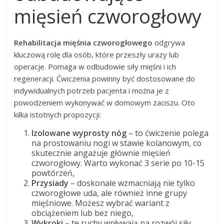
mięsień czworogłowy
Rehabilitacja mięśnia czworogłowego
odgrywa
kluczową rolę dla osób, które przeszły urazy lub
operacje. Pomaga w odbudowie siły mięśni i ich
regeneracji. Ćwiczenia powinny być dostosowane do
indywidualnych potrzeb pacjenta i można je z
powodzeniem wykonywać w domowym zaciszu. Oto
kilka istotnych propozycji:
Izolowane wyprosty nóg
– to ćwiczenie polega
na prostowaniu nogi w stawie kolanowym, co
skutecznie angażuje głównie mięsień
czworogłowy. Warto wykonać 3 serie po 10-15
powtórzeń,
Przysiady
– doskonale wzmacniają nie tylko
czworogłowe uda, ale również inne grupy
mięśniowe. Możesz wybrać wariant z
obciążeniem lub bez niego,
Wykroki
– te ruchy wpływają na rozwój siły