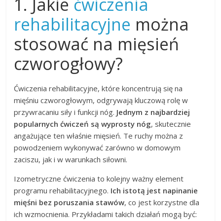
1. Jakie
ćwiczenia
rehabilitacyjne
można
stosować na mięsień
czworogłowy?
Ćwiczenia rehabilitacyjne, które koncentrują się na
mięśniu czworogłowym, odgrywają kluczową rolę w
przywracaniu siły i funkcji nóg.
Jednym z najbardziej
popularnych ćwiczeń są wyprosty nóg
, skutecznie
angażujące ten właśnie mięsień. Te ruchy można z
powodzeniem wykonywać zarówno w domowym
zaciszu, jak i w warunkach siłowni.
Izometryczne ćwiczenia to kolejny ważny element
programu rehabilitacyjnego.
Ich istotą jest napinanie
mięśni bez poruszania stawów
, co jest korzystne dla
ich wzmocnienia. Przykładami takich działań mogą być: