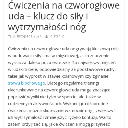
Ćwiczenia na czworogłowe
uda – klucz do siły i
wytrzymałości nóg
25 listopada 2024
dietani.pl
Ćwiczenia na czworogłowe uda odgrywają kluczową rolę
w budowaniu siły i masy mięśniowej, a ich znaczenie
wykracza daleko poza estetykę. To największy mięsień
w ludzkim ciele, odpowiedzialny za podstawowe ruchy,
takie jak wyprost w stawie kolanowym czy zginanie
stawu biodrowego
. Dlatego regularne treningi
ukierunkowane na czworogłowe uda mogą znacząco
poprawić wyniki nie tylko w sporcie, ale także w
codziennych aktywnościach. Wykonując różnorodne
ćwiczenia, można skutecznie wzmocnić nogi, zwiększyć
ich wytrzymałość i zmniejszyć ryzyko kontuzji. Warto
zatem przyjrzeć się, jakie ćwiczenia mogą przynieść