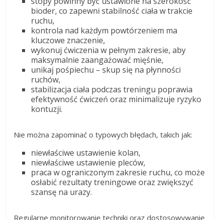
stopy powinny być ustawione na szerokość
bioder, co zapewni stabilność ciała w trakcie
ruchu,
kontrola nad każdym powtórzeniem ma
kluczowe znaczenie,
wykonuj ćwiczenia w pełnym zakresie, aby
maksymalnie zaangażować mięśnie,
unikaj pośpiechu – skup się na płynności
ruchów,
stabilizacja ciała podczas treningu poprawia
efektywność ćwiczeń oraz minimalizuje ryzyko
kontuzji.
Nie można zapominać o typowych błędach, takich jak:
niewłaściwe ustawienie kolan,
niewłaściwe ustawienie pleców,
praca w ograniczonym zakresie ruchu, co może
osłabić rezultaty treningowe oraz zwiększyć
szansę na urazy.
Regularne monitorowanie techniki oraz dostosowywanie