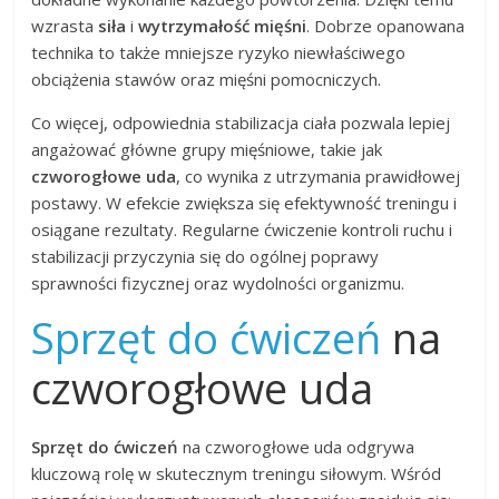
wzrasta
siła
i
wytrzymałość mięśni
. Dobrze opanowana
technika to także mniejsze ryzyko niewłaściwego
obciążenia stawów oraz mięśni pomocniczych.
Co więcej, odpowiednia stabilizacja ciała pozwala lepiej
angażować główne grupy mięśniowe, takie jak
czworogłowe uda
, co wynika z utrzymania prawidłowej
postawy. W efekcie zwiększa się efektywność treningu i
osiągane rezultaty. Regularne ćwiczenie kontroli ruchu i
stabilizacji przyczynia się do ogólnej poprawy
sprawności fizycznej oraz wydolności organizmu.
Sprzęt do ćwiczeń
na
czworogłowe uda
Sprzęt do ćwiczeń
na czworogłowe uda odgrywa
kluczową rolę w skutecznym treningu siłowym. Wśród