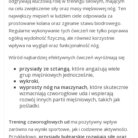
odgrywają kluczową rolę w treningu siłowym, mającym
na celu zwiększenie siły oraz masy mięśniowej nóg. Ten
największy mięsień w ludzkim ciele odpowiada za
prostowanie kolana oraz zginanie stawu biodrowego.
Regularne wykonywanie tych ćwiczeń nie tylko poprawia
ogólną wydolność fizyczną, ale również korzystnie
wpływa na wygląd oraz funkcjonalność nóg.
Wśród najbardziej efektywnych ćwiczeń wyróżniają się:
przysiady ze sztangą
, które angażują wiele
grup mięśniowych jednocześnie,
wykroki
,
wyprosty nóg na maszynach
, które skutecznie
wzmacniają czworogłowe uda i wspierają
rozwój innych partii mięśniowych, takich jak
pośladki.
Trening czworogłowych ud
ma pozytywny wpływ
zarówno na wyniki sportowe, jak i codzienne aktywności.
Przykładowo,
przysiady bułgarskie rozwijają siłę oraz