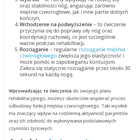
oraz stabilności nóg, angażując zarówno
mięśnie czworogłowe, jak i inne partie dolnych
kończyn,
Wchodzenie na podwyższenie
– to ćwiczenie
przyczynia się do poprawy siły nóg oraz
koordynacji ruchowej, co jest szczególnie
ważne podczas rehabilitacji,
Rozciąganie
– regularne
rozciąganie mięśnia
czworogłowego
zwiększa jego elastyczność i
może pomóc w zapobieganiu kontuzjom.
Zaleca się statyczne rozciąganie przez około 30
sekund na każdą nogę.
Wprowadzając te ćwiczenia
do swojego planu
rehabilitacyjnego, możesz skutecznie wspierać proces
odbudowy funkcji mięśnia czworogłowego. Taki wysiłek
ma znaczący wpływ na codzienną aktywność pacjentów
oraz ich zdolność do wykonywania podstawowych
czynności życiowych.