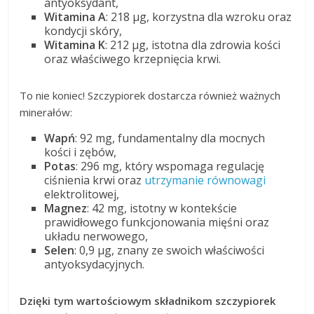
antyoksydant,
Witamina A
: 218 µg, korzystna dla wzroku oraz
kondycji skóry,
Witamina K
: 212 µg, istotna dla zdrowia kości
oraz właściwego krzepnięcia krwi.
To nie koniec! Szczypiorek dostarcza również ważnych
minerałów:
Wapń
: 92 mg, fundamentalny dla mocnych
kości i zębów,
Potas
: 296 mg, który wspomaga regulację
ciśnienia krwi oraz
utrzymanie równowagi
elektrolitowej,
Magnez
: 42 mg, istotny w kontekście
prawidłowego funkcjonowania mięśni oraz
układu nerwowego,
Selen
: 0,9 µg, znany ze swoich właściwości
antyoksydacyjnych.
Dzięki tym wartościowym składnikom szczypiorek