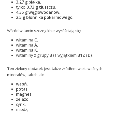
3,27 g białka
,
tylko
0,73 g tłuszczu
,
4,35 g węglowodanów
,
2,5 g błonnika pokarmowego
.
Wśród witamin szczególnie wyróżniają się:
witamina
C
,
witamina
A
,
witamina
K
,
witaminy z grupy
B
(z wyjątkiem
B12
i
D
).
Ten zielony dodatek jest także źródłem wielu ważnych
minerałów, takich jak:
wapń
,
potas
,
magnez
,
żelazo
,
cynk,
miedź,