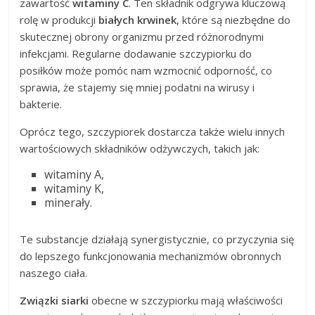
zawartość
witaminy C
. Ten składnik odgrywa kluczową
rolę w produkcji
białych krwinek
, które są niezbędne do
skutecznej obrony organizmu przed różnorodnymi
infekcjami. Regularne dodawanie szczypiorku do
posiłków może pomóc nam wzmocnić odporność, co
sprawia, że stajemy się mniej podatni na wirusy i
bakterie.
Oprócz tego, szczypiorek dostarcza także wielu innych
wartościowych składników odżywczych, takich jak:
witaminy A,
witaminy K,
minerały.
Te substancje działają synergistycznie, co przyczynia się
do lepszego funkcjonowania mechanizmów obronnych
naszego ciała.
Związki siarki
obecne w szczypiorku mają właściwości