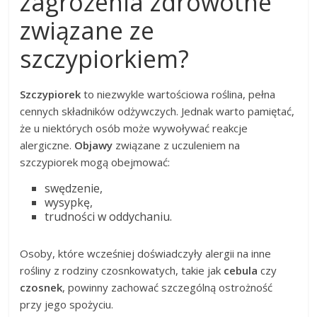
zagrożenia zdrowotne
związane ze
szczypiorkiem?
Szczypiorek
to niezwykle wartościowa roślina, pełna
cennych składników odżywczych. Jednak warto pamiętać,
że u niektórych osób może wywoływać reakcje
alergiczne.
Objawy
związane z uczuleniem na
szczypiorek mogą obejmować:
swędzenie,
wysypkę,
trudności w oddychaniu.
Osoby, które wcześniej doświadczyły alergii na inne
rośliny z rodziny czosnkowatych, takie jak
cebula
czy
czosnek
, powinny zachować szczególną ostrożność
przy jego spożyciu.