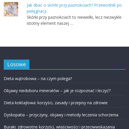
Jak dbać o skórki przy paznokciach? Przewodnik po
pielęgnacji
Skórki przy paznokciach to niewielki, lecz niezwykle
istotny element naszej …
Losowe
Dieta wątrobowa – na czym polega?
Objawy niedoboru minerałów – jak je rozpoznać i leczyć?
Dieta koktajlowa: korzyści, zasady i przepisy na zdrowie
Dyskopatia – przyczyny, objawy i metody leczenia schorzenia
Buraki: zdrowotne korzyści, właściwości i przeciwwskazania