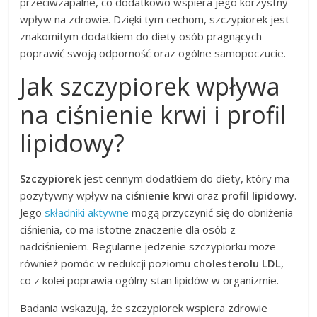
przeciwzapalne, co dodatkowo wspiera jego korzystny
wpływ na zdrowie. Dzięki tym cechom, szczypiorek jest
znakomitym dodatkiem do diety osób pragnących
poprawić swoją odporność oraz ogólne samopoczucie.
Jak szczypiorek wpływa
na ciśnienie krwi i profil
lipidowy?
Szczypiorek
jest cennym dodatkiem do diety, który ma
pozytywny wpływ na
ciśnienie krwi
oraz
profil lipidowy
.
Jego
składniki aktywne
mogą przyczynić się do obniżenia
ciśnienia, co ma istotne znaczenie dla osób z
nadciśnieniem. Regularne jedzenie szczypiorku może
również pomóc w redukcji poziomu
cholesterolu LDL
,
co z kolei poprawia ogólny stan lipidów w organizmie.
Badania wskazują, że szczypiorek wspiera zdrowie