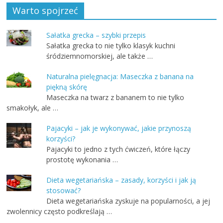
Warto spojrzeć
Sałatka grecka – szybki przepis
Sałatka grecka to nie tylko klasyk kuchni
śródziemnomorskiej, ale także …
Naturalna pielęgnacja: Maseczka z banana na
piękną skórę
Maseczka na twarz z bananem to nie tylko
smakołyk, ale …
Pajacyki – jak je wykonywać, jakie przynoszą
korzyści?
Pajacyki to jedno z tych ćwiczeń, które łączy
prostotę wykonania …
Dieta wegetariańska – zasady, korzyści i jak ją
stosować?
Dieta wegetariańska zyskuje na popularności, a jej
zwolennicy często podkreślają …