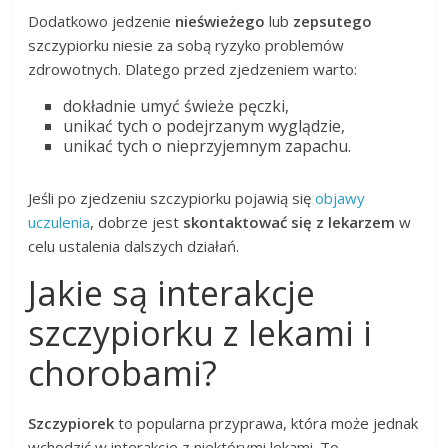
Dodatkowo jedzenie
nieświeżego
lub
zepsutego
szczypiorku niesie za sobą ryzyko problemów
zdrowotnych. Dlatego przed zjedzeniem warto:
dokładnie umyć świeże pęczki,
unikać tych o podejrzanym wyglądzie,
unikać tych o nieprzyjemnym zapachu.
Jeśli po zjedzeniu szczypiorku pojawią się
objawy
uczulenia
, dobrze jest
skontaktować się z lekarzem
w
celu ustalenia dalszych działań.
Jakie są interakcje
szczypiorku z lekami i
chorobami?
Szczypiorek
to popularna przyprawa, która może jednak
wchodzić w interakcje z niektórymi lekami. To