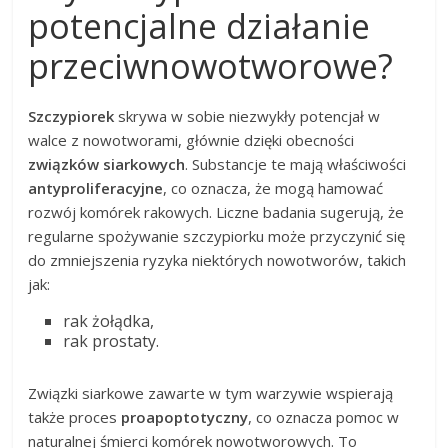
potencjalne działanie
przeciwnowotworowe?
Szczypiorek
skrywa w sobie niezwykły potencjał w
walce z nowotworami, głównie dzięki obecności
związków siarkowych
. Substancje te mają właściwości
antyproliferacyjne
, co oznacza, że mogą hamować
rozwój komórek rakowych. Liczne badania sugerują, że
regularne spożywanie szczypiorku może przyczynić się
do zmniejszenia ryzyka niektórych nowotworów, takich
jak:
rak żołądka,
rak prostaty.
Związki siarkowe zawarte w tym warzywie wspierają
także proces
proapoptotyczny
, co oznacza pomoc w
naturalnej śmierci komórek nowotworowych. To