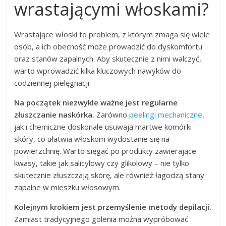
wrastającymi włoskami?
Wrastające włoski to problem, z którym zmaga się wiele
osób, a ich obecność może prowadzić do dyskomfortu
oraz stanów zapalnych. Aby skutecznie z nimi walczyć,
warto wprowadzić kilka kluczowych nawyków do
codziennej pielęgnacji.
Na początek niezwykle ważne jest regularne
złuszczanie naskórka.
Zarówno
peelingi mechaniczne
,
jak i chemiczne doskonale usuwają martwe komórki
skóry, co ułatwia włoskom wydostanie się na
powierzchnię. Warto sięgać po produkty zawierające
kwasy, takie jak salicylowy czy glikolowy – nie tylko
skutecznie złuszczają skórę, ale również łagodzą stany
zapalne w mieszku włosowym.
Kolejnym krokiem jest przemyślenie metody depilacji.
Zamiast tradycyjnego golenia można wypróbować