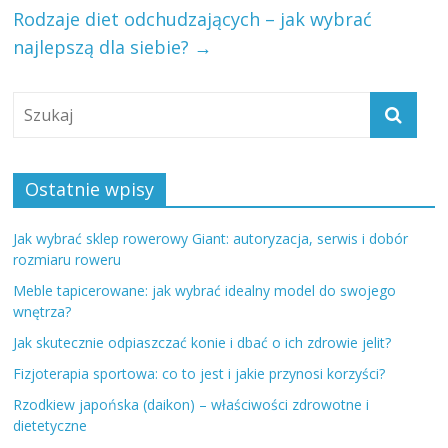
Rodzaje diet odchudzających – jak wybrać
najlepszą dla siebie?
→
Ostatnie wpisy
Jak wybrać sklep rowerowy Giant: autoryzacja, serwis i dobór
rozmiaru roweru
Meble tapicerowane: jak wybrać idealny model do swojego
wnętrza?
Jak skutecznie odpiaszczać konie i dbać o ich zdrowie jelit?
Fizjoterapia sportowa: co to jest i jakie przynosi korzyści?
Rzodkiew japońska (daikon) – właściwości zdrowotne i
dietetyczne