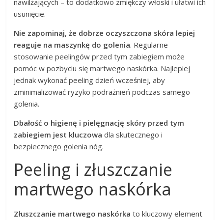
nawilżających – to dodatkowo zmiękczy włoski i ułatwi ich
usunięcie.
Nie zapominaj, że dobrze oczyszczona skóra lepiej
reaguje na maszynkę do golenia
. Regularne
stosowanie peelingów przed tym zabiegiem może
pomóc w pozbyciu się martwego naskórka. Najlepiej
jednak wykonać peeling dzień wcześniej, aby
zminimalizować ryzyko podrażnień podczas samego
golenia.
Dbałość o higienę i pielęgnację skóry przed tym
zabiegiem jest kluczowa
dla skutecznego i
bezpiecznego golenia nóg.
Peeling i złuszczanie
martwego naskórka
Złuszczanie martwego naskórka
to kluczowy element