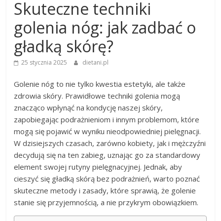
Skuteczne techniki
golenia nóg: jak zadbać o
gładką skórę?
25 stycznia 2025
dietani.pl
Golenie nóg to nie tylko kwestia estetyki, ale także
zdrowia skóry. Prawidłowe techniki golenia mogą
znacząco wpłynąć na kondycję naszej skóry,
zapobiegając podrażnieniom i innym problemom, które
mogą się pojawić w wyniku nieodpowiedniej pielęgnacji.
W dzisiejszych czasach, zarówno kobiety, jak i mężczyźni
decydują się na ten zabieg, uznając go za standardowy
element swojej rutyny pielęgnacyjnej. Jednak, aby
cieszyć się gładką skórą bez podrażnień, warto poznać
skuteczne metody i zasady, które sprawią, że golenie
stanie się przyjemnością, a nie przykrym obowiązkiem.