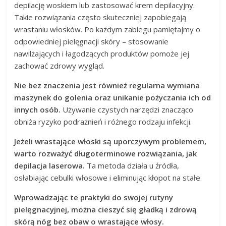
depilację woskiem lub zastosować krem depilacyjny.
Takie rozwiązania często skuteczniej zapobiegają
wrastaniu włosków. Po każdym zabiegu pamiętajmy o
odpowiedniej pielęgnacji skóry – stosowanie
nawilżających i łagodzących produktów pomoże jej
zachować zdrowy wygląd.
Nie bez znaczenia jest również regularna wymiana
maszynek do golenia oraz unikanie pożyczania ich od
innych osób.
Używanie czystych narzędzi znacząco
obniża ryzyko podrażnień i różnego rodzaju infekcji.
Jeżeli wrastające włoski są uporczywym problemem,
warto rozważyć długoterminowe rozwiązania, jak
depilacja laserowa.
Ta metoda działa u źródła,
osłabiając cebulki włosowe i eliminując kłopot na stałe.
Wprowadzając te praktyki do swojej rutyny
pielęgnacyjnej, można cieszyć się gładką i zdrową
skórą nóg bez obaw o wrastające włosy.