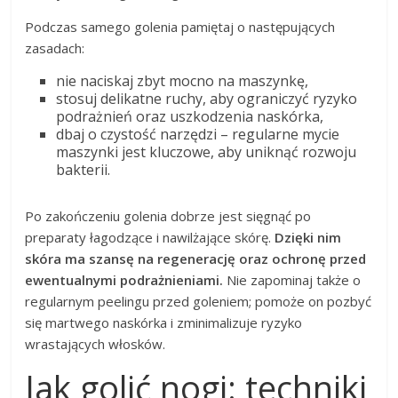
Podczas samego golenia pamiętaj o następujących
zasadach:
nie naciskaj zbyt mocno na maszynkę,
stosuj delikatne ruchy, aby ograniczyć ryzyko
podrażnień oraz uszkodzenia naskórka,
dbaj o czystość narzędzi – regularne mycie
maszynki jest kluczowe, aby uniknąć rozwoju
bakterii.
Po zakończeniu golenia dobrze jest sięgnąć po
preparaty łagodzące i nawilżające skórę.
Dzięki nim
skóra ma szansę na regenerację oraz ochronę przed
ewentualnymi podrażnieniami.
Nie zapominaj także o
regularnym peelingu przed goleniem; pomoże on pozbyć
się martwego naskórka i zminimalizuje ryzyko
wrastających włosków.
Jak golić nogi: techniki