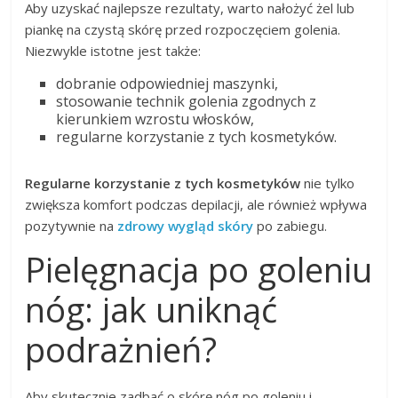
Aby uzyskać najlepsze rezultaty, warto nałożyć żel lub
piankę na czystą skórę przed rozpoczęciem golenia.
Niezwykle istotne jest także:
dobranie odpowiedniej maszynki,
stosowanie technik golenia zgodnych z
kierunkiem wzrostu włosków,
regularne korzystanie z tych kosmetyków.
Regularne korzystanie z tych kosmetyków
nie tylko
zwiększa komfort podczas depilacji, ale również wpływa
pozytywnie na
zdrowy wygląd skóry
po zabiegu.
Pielęgnacja po goleniu
nóg: jak uniknąć
podrażnień?
Aby skutecznie zadbać o skórę nóg po goleniu i