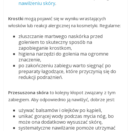
nawilżeniu skóry
.
Krostki
mogą pojawić się w wyniku wrastających
włosków lub reakcji alergicznej na kosmetyki. Regularne:
złuszczanie martwego naskórka przed
goleniem to skuteczny sposób na
zapobieganie krostkom,
higiena narzędzi do golenia ma ogromne
znaczenie,
po zakończeniu zabiegu warto sięgnąć po
preparaty łagodzące, które przyczynią się do
redukcji podrażnień.
Przesuszona skóra
to kolejny kłopot związany z tym
zabiegiem. Aby odpowiednio ją nawilżyć, dobrze jest:
używać balsamów i olejków po kąpieli,
unikać gorącej wody podczas mycia nóg, bo
może ona dodatkowo wysuszać skórę,
systematyczne nawilżanie pomoże utrzymać