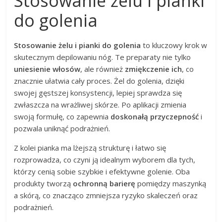
Stosowanie żelu i pianki
do golenia
Stosowanie żelu i pianki do golenia
to kluczowy krok w
skutecznym depilowaniu nóg. Te preparaty nie tylko
uniesienie włosów
, ale również
zmiękczenie ich
, co
znacznie ułatwia cały proces. Żel do golenia, dzięki
swojej gęstszej konsystencji, lepiej sprawdza się
zwłaszcza na wrażliwej skórze. Po aplikacji zmienia
swoją formułę, co zapewnia
doskonałą przyczepność
i
pozwala uniknąć podrażnień.
Z kolei pianka ma lżejszą strukturę i łatwo się
rozprowadza, co czyni ją idealnym wyborem dla tych,
którzy cenią sobie szybkie i efektywne golenie. Oba
produkty tworzą
ochronną barierę
pomiędzy maszynką
a skórą, co znacząco zmniejsza ryzyko skaleczeń oraz
podrażnień.