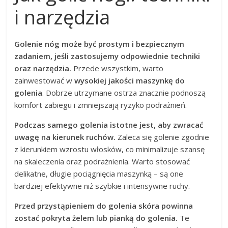
i narzędzia
Golenie nóg może być prostym i bezpiecznym
zadaniem, jeśli zastosujemy odpowiednie techniki
oraz narzędzia.
Przede wszystkim, warto
zainwestować w
wysokiej jakości maszynkę do
golenia
. Dobrze utrzymane ostrza znacznie podnoszą
komfort zabiegu i zmniejszają ryzyko podrażnień.
Podczas samego golenia istotne jest, aby zwracać
uwagę na kierunek ruchów.
Zaleca się golenie zgodnie
z kierunkiem wzrostu włosków, co minimalizuje szansę
na skaleczenia oraz podrażnienia. Warto stosować
delikatne, długie pociągnięcia maszynką – są one
bardziej efektywne niż szybkie i intensywne ruchy.
Przed przystąpieniem do golenia skóra powinna
zostać pokryta żelem lub pianką do golenia.
Te