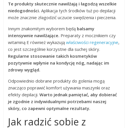
Te produkty skutecznie nawilżają i łagodzą wszelkie
niedogodności.
Aplikacja tych środków tuż po depilacji
może znacznie złagodzić uczucie swędzenia i pieczenia.
Innym znakomitym wyborem będą
balsamy
intensywnie nawilżające.
Preparaty z mocznikiem czy
witaminą E również wykazują
właściwości regeneracyjne
,
co jest szczególnie korzystne dla suchej skóry.
Regularne stosowanie takich kosmetyków
pozytywnie wpłynie na kondycję nóg, nadając im
zdrowy wygląd.
Odpowiednio dobrane produkty do golenia mogą
znacząco poprawić komfort używania maszynki oraz
efekty depilacji.
Warto jednak pamiętać, aby dobierać
je zgodnie z indywidualnymi potrzebami naszej
skóry, co zapewni optymalne rezultaty.
Jak radzić sobie z