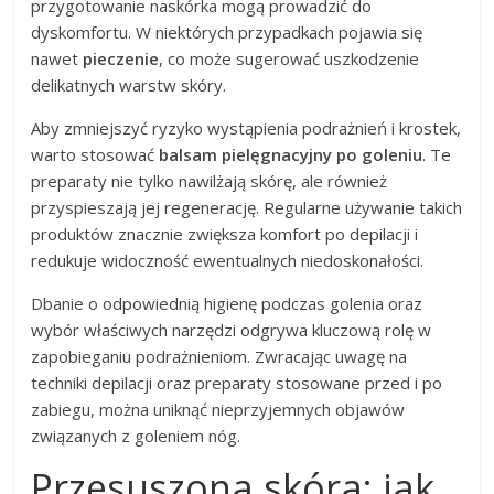
przygotowanie naskórka mogą prowadzić do
dyskomfortu. W niektórych przypadkach pojawia się
nawet
pieczenie
, co może sugerować uszkodzenie
delikatnych warstw skóry.
Aby zmniejszyć ryzyko wystąpienia podrażnień i krostek,
warto stosować
balsam pielęgnacyjny po goleniu
. Te
preparaty nie tylko nawilżają skórę, ale również
przyspieszają jej regenerację. Regularne używanie takich
produktów znacznie zwiększa komfort po depilacji i
redukuje widoczność ewentualnych niedoskonałości.
Dbanie o odpowiednią higienę podczas golenia oraz
wybór właściwych narzędzi odgrywa kluczową rolę w
zapobieganiu podrażnieniom. Zwracając uwagę na
techniki depilacji oraz preparaty stosowane przed i po
zabiegu, można uniknąć nieprzyjemnych objawów
związanych z goleniem nóg.
Przesuszona skóra: jak