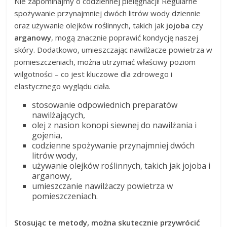
Nie zapominajmy o codziennej pielęgnacji! Regularne
spożywanie przynajmniej dwóch litrów wody dziennie
oraz używanie olejków roślinnych, takich jak
jojoba
czy
arganowy
, mogą znacznie poprawić kondycję naszej
skóry. Dodatkowo, umieszczając nawilżacze powietrza w
pomieszczeniach, można utrzymać właściwy poziom
wilgotności – co jest kluczowe dla zdrowego i
elastycznego wyglądu ciała.
stosowanie odpowiednich preparatów
nawilżających,
olej z nasion konopi siewnej do nawilżania i
gojenia,
codzienne spożywanie przynajmniej dwóch
litrów wody,
używanie olejków roślinnych, takich jak jojoba i
arganowy,
umieszczanie nawilżaczy powietrza w
pomieszczeniach.
Stosując te metody, można skutecznie przywrócić