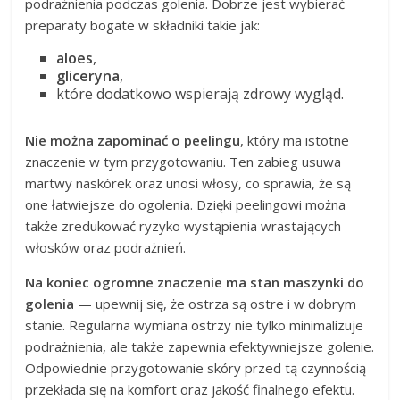
podrażnienia podczas golenia. Dobrze jest wybierać
preparaty bogate w składniki takie jak:
aloes
,
gliceryna
,
które dodatkowo wspierają zdrowy wygląd.
Nie można zapominać o peelingu
, który ma istotne
znaczenie w tym przygotowaniu. Ten zabieg usuwa
martwy naskórek oraz unosi włosy, co sprawia, że są
one łatwiejsze do ogolenia. Dzięki peelingowi można
także zredukować ryzyko wystąpienia wrastających
włosków oraz podrażnień.
Na koniec ogromne znaczenie ma stan maszynki do
golenia
— upewnij się, że ostrza są ostre i w dobrym
stanie. Regularna wymiana ostrzy nie tylko minimalizuje
podrażnienia, ale także zapewnia efektywniejsze golenie.
Odpowiednie przygotowanie skóry przed tą czynnością
przekłada się na komfort oraz jakość finalnego efektu.