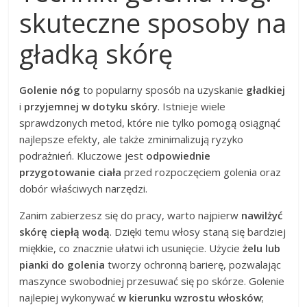
skuteczne sposoby na
gładką skórę
Golenie nóg
to popularny sposób na uzyskanie
gładkiej
i
przyjemnej w dotyku skóry
. Istnieje wiele
sprawdzonych metod, które nie tylko pomogą osiągnąć
najlepsze efekty, ale także zminimalizują ryzyko
podrażnień. Kluczowe jest
odpowiednie
przygotowanie ciała
przed rozpoczęciem golenia oraz
dobór właściwych narzędzi.
Zanim zabierzesz się do pracy, warto najpierw
nawilżyć
skórę ciepłą wodą
. Dzięki temu włosy staną się bardziej
miękkie, co znacznie ułatwi ich usunięcie. Użycie
żelu lub
pianki do golenia
tworzy ochronną barierę, pozwalając
maszynce swobodniej przesuwać się po skórze. Golenie
najlepiej wykonywać
w kierunku wzrostu włosków
;