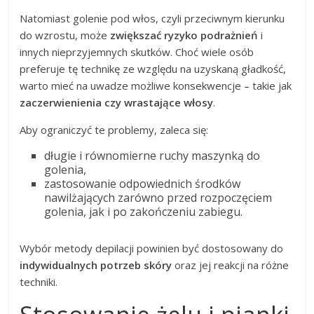
Natomiast golenie pod włos, czyli przeciwnym kierunku
do wzrostu, może
zwiększać ryzyko podrażnień
i
innych nieprzyjemnych skutków. Choć wiele osób
preferuje tę technikę ze względu na uzyskaną gładkość,
warto mieć na uwadze możliwe konsekwencje – takie jak
zaczerwienienia czy wrastające włosy
.
Aby ograniczyć te problemy, zaleca się:
długie i równomierne ruchy maszynką do
golenia,
zastosowanie odpowiednich środków
nawilżających zarówno przed rozpoczęciem
golenia, jak i po zakończeniu zabiegu.
Wybór metody depilacji powinien być dostosowany do
indywidualnych potrzeb skóry
oraz jej reakcji na różne
techniki.