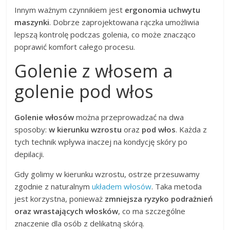
Innym ważnym czynnikiem jest
ergonomia uchwytu
maszynki
. Dobrze zaprojektowana rączka umożliwia
lepszą kontrolę podczas golenia, co może znacząco
poprawić komfort całego procesu.
Golenie z włosem a
golenie pod włos
Golenie włosów
można przeprowadzać na dwa
sposoby:
w kierunku wzrostu
oraz
pod włos
. Każda z
tych technik wpływa inaczej na kondycję skóry po
depilacji.
Gdy golimy w kierunku wzrostu, ostrze przesuwamy
zgodnie z naturalnym
układem włosów
. Taka metoda
jest korzystna, ponieważ
zmniejsza ryzyko podrażnień
oraz wrastających włosków
, co ma szczególne
znaczenie dla osób z delikatną skórą.