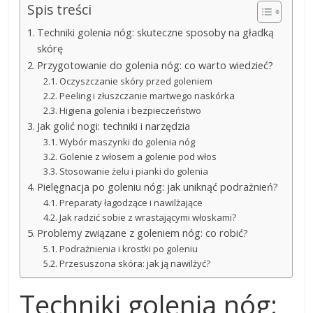
Spis treści
Techniki golenia nóg: skuteczne sposoby na gładką
skórę
Przygotowanie do golenia nóg: co warto wiedzieć?
Oczyszczanie skóry przed goleniem
Peeling i złuszczanie martwego naskórka
Higiena golenia i bezpieczeństwo
Jak golić nogi: techniki i narzędzia
Wybór maszynki do golenia nóg
Golenie z włosem a golenie pod włos
Stosowanie żelu i pianki do golenia
Pielęgnacja po goleniu nóg: jak uniknąć podrażnień?
Preparaty łagodzące i nawilżające
Jak radzić sobie z wrastającymi włoskami?
Problemy związane z goleniem nóg: co robić?
Podrażnienia i krostki po goleniu
Przesuszona skóra: jak ją nawilżyć?
Techniki golenia nóg: