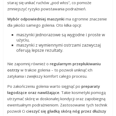
staraj się unikać ruchów „pod włos”, co pomoże
zmniejszyć ryzyko powstawania podrażnień.
Wybór odpowiedniej maszynki
ma ogromne znaczenie
dla jakości samego golenia. Oto kilka opcji:
maszynki jednorazowe są wygodne i proste w
użyciu,
maszynki z wymiennymi ostrzami zazwyczaj
oferują lepsze rezultaty.
Nie zapomnij również o
regularnym przepłukiwaniu
ostrzy
w trakcie golenia – to pozwoli uniknąć ich
zatykania i zwiększy komfort całego procesu.
Po zakończeniu golenia warto sięgnąć po
preparaty
łagodzące oraz nawilżające
. Takie kosmetyki pomogą
utrzymać skórę w doskonałej kondycji oraz zapobiegną
ewentualnym podrażnieniom. Zastosowanie tych technik
pozwoli Ci
cieszyć się gładką skórą nóg przez dłuższy