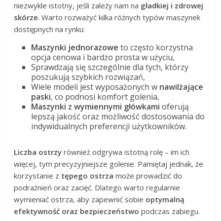
niezwykle istotny, jeśli zależy nam na
gładkiej i zdrowej
skórze
. Warto rozważyć kilka różnych typów maszynek
dostępnych na rynku:
Maszynki jednorazowe
to często korzystna
opcja cenowa i bardzo prosta w użyciu,
Sprawdzają się szczególnie dla tych, którzy
poszukują szybkich rozwiązań,
Wiele modeli jest wyposażonych w
nawilżające
paski
, co podnosi komfort golenia,
Maszynki z wymiennymi główkami
oferują
lepszą jakość oraz możliwość dostosowania do
indywidualnych preferencji użytkowników.
Liczba ostrzy
również odgrywa istotną rolę – im ich
więcej, tym precyzyjniejsze golenie. Pamiętaj jednak, że
korzystanie z
tępego ostrza
może prowadzić do
podrażnień oraz zacięć. Dlatego warto regularnie
wymieniać ostrza, aby zapewnić sobie
optymalną
efektywność oraz bezpieczeństwo
podczas zabiegu.