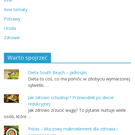
Inne
Inne tematy
Potrawy
Uroda
Zdrowie
Warto spojrzeć
Dieta South Beach – jadłospis
Dieta to coś, co ma pomóc w zdobyciu wymarzonej
sylwetki. …
Jak zdrowo schudnąć? Przewodnik po diecie
redukcyjnej
Jak zdrowo zrzucić wagę? To pytanie nurtuje wiele
osób, które …
Potas – kluczowy makroelement dla zdrowia i