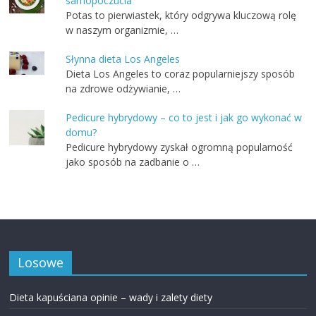
samopoczucia
Potas to pierwiastek, który odgrywa kluczową rolę
w naszym organizmie, …
Słynna dieta Los Angeles
Dieta Los Angeles to coraz popularniejszy sposób
na zdrowe odżywianie, …
Pedicure hybrydowy – co to jest i jak go wykonać w
domu?
Pedicure hybrydowy zyskał ogromną popularność
jako sposób na zadbanie o …
Losowe
Dieta kapuściana opinie – wady i zalety diety