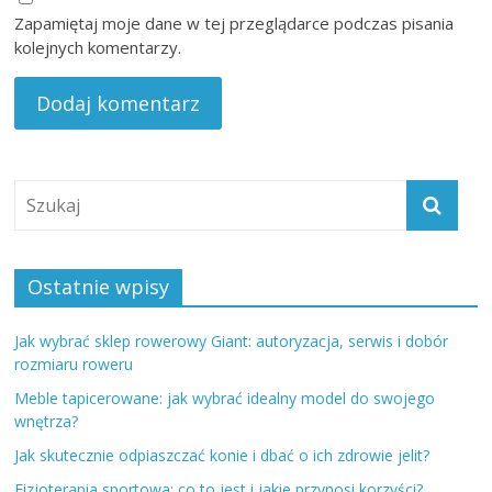
Zapamiętaj moje dane w tej przeglądarce podczas pisania
kolejnych komentarzy.
Ostatnie wpisy
Jak wybrać sklep rowerowy Giant: autoryzacja, serwis i dobór
rozmiaru roweru
Meble tapicerowane: jak wybrać idealny model do swojego
wnętrza?
Jak skutecznie odpiaszczać konie i dbać o ich zdrowie jelit?
Fizjoterapia sportowa: co to jest i jakie przynosi korzyści?