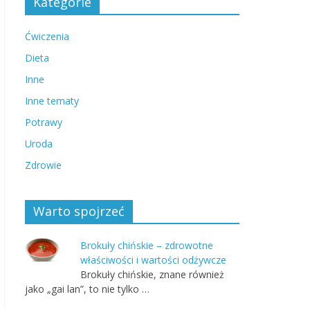
Kategorie
Ćwiczenia
Dieta
Inne
Inne tematy
Potrawy
Uroda
Zdrowie
Warto spojrzeć
Brokuły chińskie – zdrowotne
właściwości i wartości odżywcze
Brokuły chińskie, znane również
jako „gai lan”, to nie tylko …