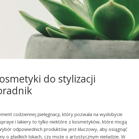
osmetyki do stylizacji
oradnik
lement codziennej pielęgnacji, który pozwala na wydobycie
 spraye i lakiery to tylko niektóre z kosmetyków, które mogą
 Wybór odpowiednich produktów jest kluczowy, aby osiągnąć
my o gładkich lokach, czy może o artystycznym nieładzie. W