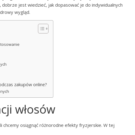
 dobrze jest wiedzieć, jak dopasować je do indywidualnych
zdrowy wygląd.
astosowanie
nych
podczas zakupów online?
jnych
acji włosów
li chcemy osiągnąć różnorodne efekty fryzjerskie. W tej