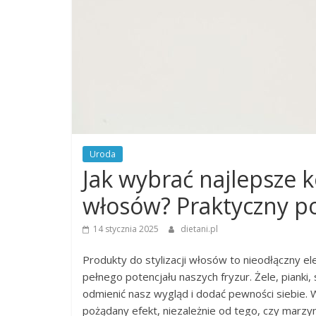
Uroda
Jak wybrać najlepsze k
włosów? Praktyczny p
14 stycznia 2025
dietani.pl
Produkty do stylizacji włosów to nieodłączny e
pełnego potencjału naszych fryzur. Żele, pianki,
odmienić nasz wygląd i dodać pewności siebie.
pożądany efekt, niezależnie od tego, czy marzy