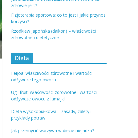
zdrowie jelit?
Fizjoterapia sportowa: co to jest i jakie przynosi
korzyści?
Rzodkiew japońska (daikon) – właściwości
zdrowotne i dietetyczne
Dieta
Feijoa: właściwości zdrowotne i wartości
odżywcze tego owocu
Ugli fruit: właściwości zdrowotne i wartości
odżywcze owocu z Jamajki
Dieta wysokobiałkowa – zasady, zalety i
przykłady potraw
Jak przemycić warzywa w diecie niejadka?