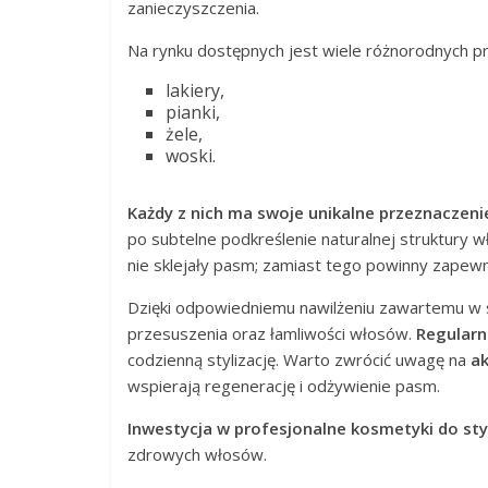
zanieczyszczenia.
Na rynku dostępnych jest wiele różnorodnych p
lakiery,
pianki,
żele,
woski.
Każdy z nich ma swoje unikalne przeznaczeni
po subtelne podkreślenie naturalnej struktury wł
nie sklejały pasm; zamiast tego powinny zapew
Dzięki odpowiedniemu nawilżeniu zawartemu w s
przesuszenia oraz łamliwości włosów.
Regularn
codzienną stylizację. Warto zwrócić uwagę na
ak
wspierają regenerację i odżywienie pasm.
Inwestycja w profesjonalne kosmetyki do styl
zdrowych włosów.