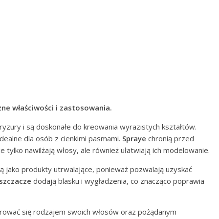
ne właściwości i zastosowania.
yzury i są doskonałe do kreowania wyrazistych kształtów.
dealne dla osób z cienkimi pasmami.
Spraye
chronią przed
e tylko nawilżają włosy, ale również ułatwiają ich modelowanie.
ią jako produkty utrwalające, ponieważ pozwalają uzyskać
szczacze
dodają blasku i wygładzenia, co znacząco poprawia
ierować się rodzajem swoich włosów oraz pożądanym