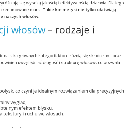
yróżniają się wysoką jakością i efektywnością działania. Dlatego
na renomowane marki.
Takie kosmetyki nie tylko ułatwiają
wie naszych włosów.
cji włosów
– rodzaje i
 na kilka głównych kategorii, które różnią się składnikami oraz
owinien uwzględniać długość i strukturę włosów, co pozwala
 połysk, co czyni je idealnym rozwiązaniem dla precyzyjnych
ralny wygląd,
btelnym efektem błysku,
a tekstury i ruchu we włosach.