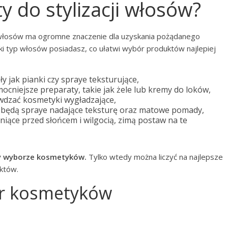
y do stylizacji włosów?
 włosów ma ogromne znaczenie dla uzyskania pożądanego
aki typ włosów posiadasz, co ułatwi wybór produktów najlepiej
y jak pianki czy spraye teksturujące,
ocniejsze preparaty, takie jak żele lub kremy do loków,
awdzać kosmetyki wygładzające,
będą spraye nadające teksturę oraz matowe pomady,
niące przed słońcem i wilgocią, zimą postaw na te
zy wyborze kosmetyków.
Tylko wtedy można liczyć na najlepsze
uktów.
r kosmetyków