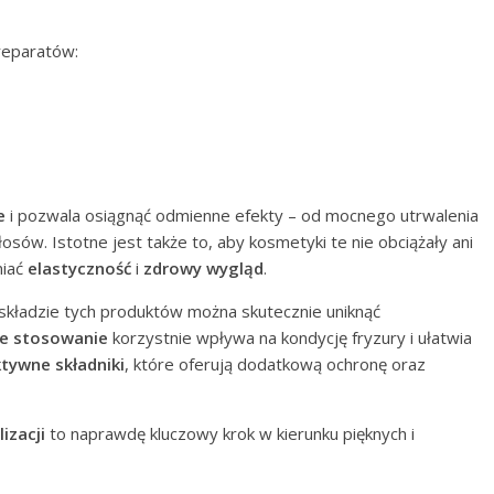
reparatów:
e
i pozwala osiągnąć odmienne efekty – od mocnego utrwalenia
osów. Istotne jest także to, aby kosmetyki te nie obciążały ani
niać
elastyczność
i
zdrowy wygląd
.
kładzie tych produktów można skutecznie uniknąć
e stosowanie
korzystnie wpływa na kondycję fryzury i ułatwia
tywne składniki
, które oferują dodatkową ochronę oraz
izacji
to naprawdę kluczowy krok w kierunku pięknych i