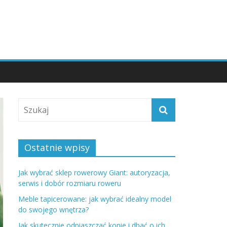
Ostatnie wpisy
Jak wybrać sklep rowerowy Giant: autoryzacja,
serwis i dobór rozmiaru roweru
Meble tapicerowane: jak wybrać idealny model
do swojego wnętrza?
Jak skutecznie odpiaszczać konie i dbać o ich