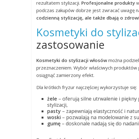
rezultatem stylizacji.
Profesjonalne produkty
w
podczas zakupów dobrze jest zwracać uwagę 
codzienną stylizację, ale także dbają o zdro
Kosmetyki do styliza
zastosowanie
Kosmetyki do stylizacji włosów
można podzielić
przeznaczeniem. Wybór właściwych produktów p
osiągnąć zamierzony efekt.
Dla krótkich fryzur najczęściej wykorzystuje się:
żele
– oferują silne utrwalenie i piękny
stylizacji,
pasty
– zapewniają elastyczność i natu
woski
– pozwalają na modelowanie z su
gumę
– doskonale nadają się do nadani