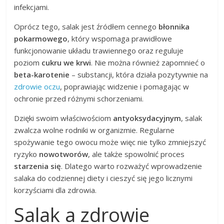
infekcjami.
Oprócz tego, salak jest źródłem cennego
błonnika
pokarmowego
, który wspomaga prawidłowe
funkcjonowanie układu trawiennego oraz reguluje
poziom
cukru we krwi
. Nie można również zapomnieć o
beta-karotenie
– substancji, która działa pozytywnie na
zdrowie oczu
, poprawiając widzenie i pomagając w
ochronie przed różnymi schorzeniami.
Dzięki swoim właściwościom
antyoksydacyjnym
, salak
zwalcza wolne rodniki w organizmie. Regularne
spożywanie tego owocu może więc nie tylko zmniejszyć
ryzyko
nowotworów
, ale także spowolnić proces
starzenia się
. Dlatego warto rozważyć wprowadzenie
salaka do codziennej diety i cieszyć się jego licznymi
korzyściami dla zdrowia.
Salak a zdrowie