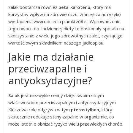
Salak dostarcza również
beta-karotenu
, który ma
korzystny wpływ na zdrowie oczu, zmniejszając ryzyko
wystąpienia zwyrodnienia plamki żółtej. Wprowadzenie
tego owocu do codziennej diety to doskonały sposób na
skorzystanie z wielu jego zdrowotnych zalet, czyniąc go
wartościowym składnikiem naszego jadłospisu.
Jakie ma działanie
przeciwzapalne i
antyoksydacyjne?
Salak
jest niezwykle cenny dzięki swoim silnym
właściwościom przeciwzapalnym i antyoksydacyjnym.
Kluczową rolę odgrywa w tym
pterostylben
, który
skutecznie redukuje stany zapalne w organizmie, co
może istotnie obniżać ryzyko wielu przewlekłych chorób.