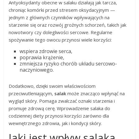
Antyoksydanty obecne w salaku działają jak tarcza,
chroniąc komórki przed stresem oksydacyjnym —
jednym z głównych czynników wpływających na
starzenie się oraz rozwój groźnych schorzeń, takich jak
nowotwory czy dolegliwości sercowe. Regularne
spożywanie tego owocu przynosi wiele korzyści:
wspiera zdrowie serca,
poprawia krążenie,
zmniejsza ryzyko chorób układu sercowo-
naczyniowego.
Dodatkowo, dzięki swoim właściwościom
przeciwutleniającym,
salak
może znacząco wpłynąć na
wygląd skóry. Pomaga zwalczać oznaki starzenia i
promuje zdrową cerę. Wprowadzenie salaka do
codziennej diety przynosi korzyści zarówno dla
wewnętrznego zdrowia, jak i kondycji skóry.
Jaki jest wpływ salaka