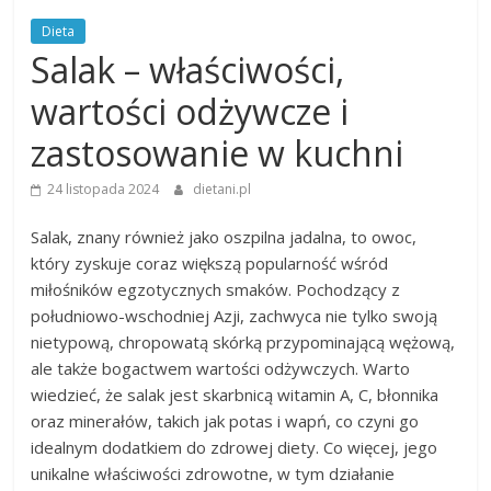
Dieta
Salak – właściwości,
wartości odżywcze i
zastosowanie w kuchni
24 listopada 2024
dietani.pl
Salak, znany również jako oszpilna jadalna, to owoc,
który zyskuje coraz większą popularność wśród
miłośników egzotycznych smaków. Pochodzący z
południowo-wschodniej Azji, zachwyca nie tylko swoją
nietypową, chropowatą skórką przypominającą wężową,
ale także bogactwem wartości odżywczych. Warto
wiedzieć, że salak jest skarbnicą witamin A, C, błonnika
oraz minerałów, takich jak potas i wapń, co czyni go
idealnym dodatkiem do zdrowej diety. Co więcej, jego
unikalne właściwości zdrowotne, w tym działanie