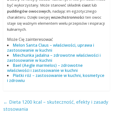
być wykorzystany. Może stanowić składnik
ciast
lub
puddingów owocowych
, nadając im egzotycznego
charakteru. Dzięki swojej
wszechstronności
ten owoc
staje się ważnym elementem wielu przepisów i inspiracji
kulinarnych.
Może Cię zainteresować
Melon Santa Claus – właściwości, uprawa i
zastosowanie w kuchni
Miechunka jadalna – zdrowotne właściwości i
zastosowanie w kuchni
Bael (Aegle marmelos) – zdrowotne
właściwości i zastosowanie w kuchni
Płatki róż – zastosowanie w kuchni, kosmetyce
i zdrowiu
←
Dieta 1200 kcal – skuteczność, efekty i zasady
stosowania