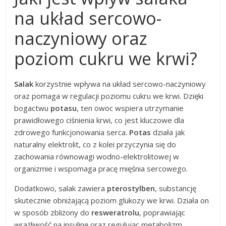
na układ sercowo-
naczyniowy oraz
poziom cukru we krwi?
Salak
korzystnie wpływa na układ sercowo-naczyniowy
oraz pomaga w regulacji poziomu cukru we krwi. Dzięki
bogactwu
potasu
, ten owoc wspiera utrzymanie
prawidłowego ciśnienia krwi, co jest kluczowe dla
zdrowego funkcjonowania serca.
Potas
działa jak
naturalny elektrolit, co z kolei przyczynia się do
zachowania równowagi wodno-elektrolitowej w
organizmie i wspomaga pracę mięśnia sercowego.
Dodatkowo, salak zawiera
pterostylben
, substancję
skutecznie obniżającą poziom glukozy we krwi. Działa on
w sposób zbliżony do
resweratrolu
, poprawiając
wrażliwość na insulinę oraz regulując metabolizm