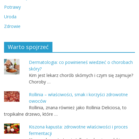
Potrawy
Uroda
Zdrowie
Warto spojrzeć
Dermatologia: co powinieneś wiedzieć o chorobach
skóry?
Kim jest lekarz chorób skórnych i czym się zajmuje?
Choroby …
Rollinia – właściwości, smak i korzyści zdrowotne
owoców
Rollinia, znana również jako Rollinia Deliciosa, to
tropikalne drzewo, które …
Kiszona kapusta: zdrowotne właściwości i proces
fermentacji