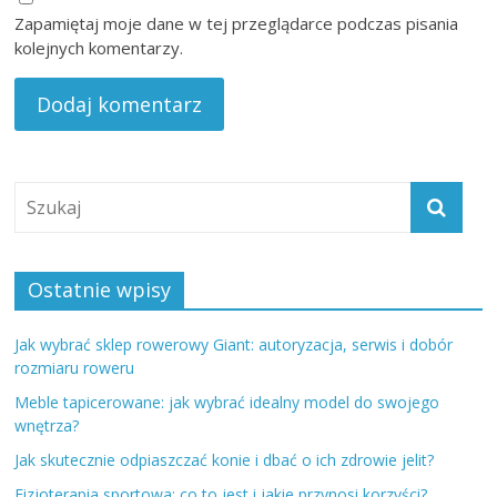
Zapamiętaj moje dane w tej przeglądarce podczas pisania
kolejnych komentarzy.
Ostatnie wpisy
Jak wybrać sklep rowerowy Giant: autoryzacja, serwis i dobór
rozmiaru roweru
Meble tapicerowane: jak wybrać idealny model do swojego
wnętrza?
Jak skutecznie odpiaszczać konie i dbać o ich zdrowie jelit?
Fizjoterapia sportowa: co to jest i jakie przynosi korzyści?