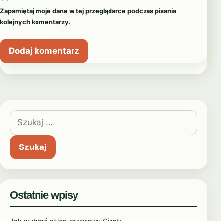
Zapamiętaj moje dane w tej przeglądarce podczas pisania
kolejnych komentarzy.
Szukaj:
Ostatnie wpisy
Jak wybrać sklep rowerowy Giant:…