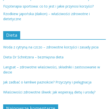
Fizjoterapia sportowa: co to jest i jakie przynosi korzyści?
Rzodkiew japońska (daikon) – właściwości zdrowotne i
dietetyczne
Dieta
Woda z cytryną na czczo – zdrowotne korzyści i zasady picia
Dieta Dr Schnitzera – bezmięsna dieta
Langsat – zdrowotne właściwości, składniki i zastosowanie w
diecie
Jak zadbać o łamliwe paznokcie? Przyczyny i pielęgnacja
Właściwości zdrowotne śliwek: Jak wspierają dietę i urodę?
Najnowsze komentarze