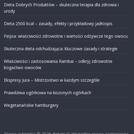
Dieta Dobrych Produktów – skuteczna terapia dla zdrowia i
urody
Dieta 2500 kcal – zasady, efekty i przykładowy jadłospis
Feijoa: właściwości zdrowotne i wartości odżywcze tego owocu
Skuteczna dieta odchudzająca: kluczowe zasady i strategie
Właściwości i zastosowania Rambai – odkryj zdrowotne
bogactwo owoców
Ekspresy Jura – Mistrzostwo w każdym szczególe
Prawdziwa ogórkowa na kiszonych ogórkach
Wegetariańskie hamburgery
Prawa autorskie © 2026
dietani.pl
. Wszystkie prawa zastrzeżone.