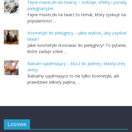
Fajne maseczki do twarzy – rodzaje, efekty i porady
pielęgnacyjne
Fajne maseczki na twarz to temat, który zyskuje na
popularności …
Kosmetyki do pielęgnicy – jakie wybrać, aby uzyskać
blask?
Jakie kosmetyki stosować do pielęgnicy? To pytanie,
które zadaje sobie …
Balsam ujędrniający – klucz do jędrnej i elastycznej
skóry
Balsamy ujędrniające to nie tylko kosmetyki, ale
prawdziwe eliksiry piękna, …
Losowe