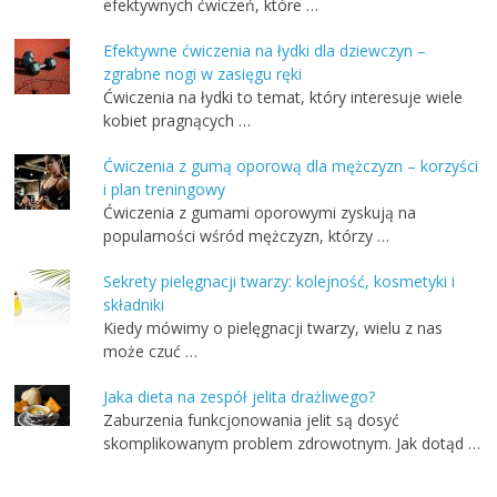
efektywnych ćwiczeń, które …
Efektywne ćwiczenia na łydki dla dziewczyn –
zgrabne nogi w zasięgu ręki
Ćwiczenia na łydki to temat, który interesuje wiele
kobiet pragnących …
Ćwiczenia z gumą oporową dla mężczyzn – korzyści
i plan treningowy
Ćwiczenia z gumami oporowymi zyskują na
popularności wśród mężczyzn, którzy …
Sekrety pielęgnacji twarzy: kolejność, kosmetyki i
składniki
Kiedy mówimy o pielęgnacji twarzy, wielu z nas
może czuć …
Jaka dieta na zespół jelita drażliwego?
Zaburzenia funkcjonowania jelit są dosyć
skomplikowanym problem zdrowotnym. Jak dotąd …