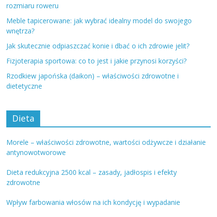
rozmiaru roweru
Meble tapicerowane: jak wybrać idealny model do swojego
wnętrza?
Jak skutecznie odpiaszczać konie i dbać o ich zdrowie jelit?
Fizjoterapia sportowa: co to jest i jakie przynosi korzyści?
Rzodkiew japońska (daikon) – właściwości zdrowotne i
dietetyczne
Dieta
Morele – właściwości zdrowotne, wartości odżywcze i działanie
antynowotworowe
Dieta redukcyjna 2500 kcal – zasady, jadłospis i efekty
zdrowotne
Wpływ farbowania włosów na ich kondycję i wypadanie