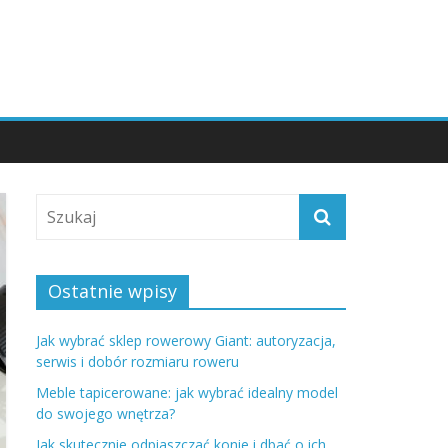
Ostatnie wpisy
Jak wybrać sklep rowerowy Giant: autoryzacja,
serwis i dobór rozmiaru roweru
Meble tapicerowane: jak wybrać idealny model
do swojego wnętrza?
Jak skutecznie odpiaszczać konie i dbać o ich