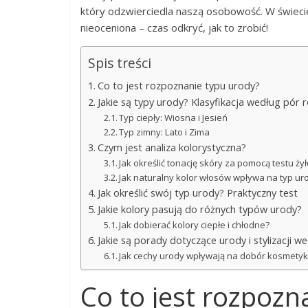
który odzwierciedla naszą osobowość. W świecie 
nieoceniona – czas odkryć, jak to zrobić!
Spis treści
Co to jest rozpoznanie typu urody?
Jakie są typy urody? Klasyfikacja według pór 
Typ ciepły: Wiosna i Jesień
Typ zimny: Lato i Zima
Czym jest analiza kolorystyczna?
Jak określić tonację skóry za pomocą testu ży
Jak naturalny kolor włosów wpływa na typ ur
Jak określić swój typ urody? Praktyczny test
Jakie kolory pasują do różnych typów urody?
Jak dobierać kolory ciepłe i chłodne?
Jakie są porady dotyczące urody i stylizacji w
Jak cechy urody wpływają na dobór kosmety
Co to jest rozpozn