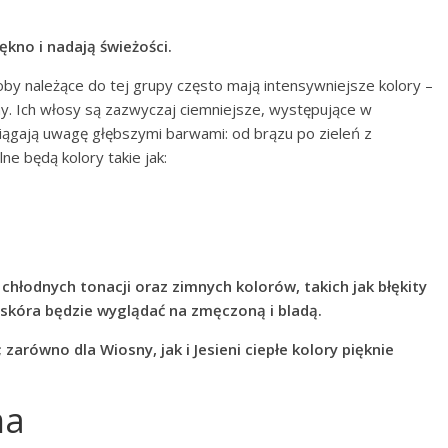
ękno i nadają świeżości.
oby należące do tej grupy często mają intensywniejsze kolory –
ny. Ich włosy są zazwyczaj ciemniejsze, występujące w
iągają uwagę głębszymi barwami: od brązu po zieleń z
ne będą kolory takie jak:
chłodnych tonacji oraz zimnych kolorów, takich jak błękity
 skóra będzie wyglądać na zmęczoną i bladą.
zarówno dla Wiosny, jak i Jesieni ciepłe kolory pięknie
ma