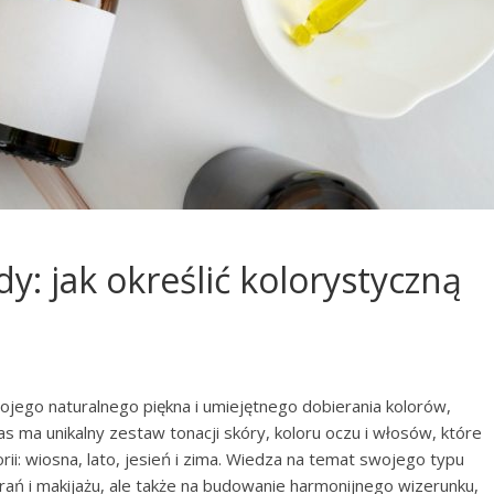
: jak określić kolorystyczną
ojego naturalnego piękna i umiejętnego dobierania kolorów,
as ma unikalny zestaw tonacji skóry, koloru oczu i włosów, które
ii: wiosna, lato, jesień i zima. Wiedza na temat swojego typu
rań i makijażu, ale także na budowanie harmonijnego wizerunku,