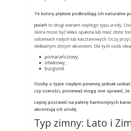
Te kolory pięknie podkreślają ich naturalne pi
Jesień
to drugi wariant ciepłego typu urody. Os
skóra może być lekko opalona lub mieć złote to
odcieniach rudych lub kasztanowych. Oczy przyc
delikatnym złotym akcentem. Dla tych osób ideal
pomarańczowy,
oliwkowy,
burgund.
Osoby o typie ciepłym powinny jednak unikać 
czy szarości, ponieważ mogą one sprawić, że
Lepiej postawić na paletę harmonijnych barw; 
akcentują ich urodę.
Typ zimny: Lato i Zi