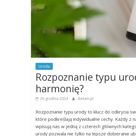
Uroda
Rozpoznanie typu urody
harmonię?
26 grudnia 2024
dietani.pl
Rozpoznanie typu urody to klucz do odkrycia sw
które podkreślają indywidualne cechy. Każdy z n
wpisują nas w jedną z czterech głównych kategor
urody pozwala nie tylko na lepsze dobieranie ub