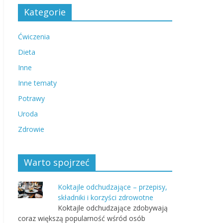
Kategorie
Ćwiczenia
Dieta
Inne
Inne tematy
Potrawy
Uroda
Zdrowie
Warto spojrzeć
Koktajle odchudzające – przepisy,
składniki i korzyści zdrowotne
Koktajle odchudzające zdobywają
coraz większą popularność wśród osób