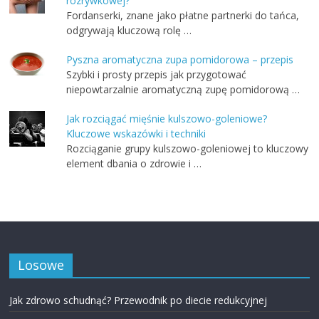
rozrywkowej?
Fordanserki, znane jako płatne partnerki do tańca,
odgrywają kluczową rolę …
Pyszna aromatyczna zupa pomidorowa – przepis
Szybki i prosty przepis jak przygotować
niepowtarzalnie aromatyczną zupę pomidorową …
Jak rozciągać mięśnie kulszowo-goleniowe?
Kluczowe wskazówki i techniki
Rozciąganie grupy kulszowo-goleniowej to kluczowy
element dbania o zdrowie i …
Losowe
Jak zdrowo schudnąć? Przewodnik po diecie redukcyjnej