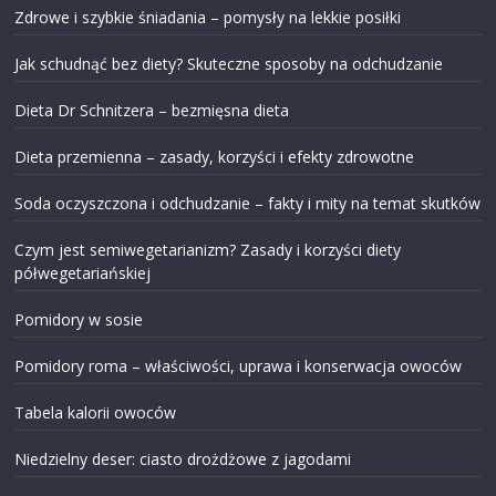
Zdrowe i szybkie śniadania – pomysły na lekkie posiłki
Jak schudnąć bez diety? Skuteczne sposoby na odchudzanie
Dieta Dr Schnitzera – bezmięsna dieta
Dieta przemienna – zasady, korzyści i efekty zdrowotne
Soda oczyszczona i odchudzanie – fakty i mity na temat skutków
Czym jest semiwegetarianizm? Zasady i korzyści diety
półwegetariańskiej
Pomidory w sosie
Pomidory roma – właściwości, uprawa i konserwacja owoców
Tabela kalorii owoców
Niedzielny deser: ciasto drożdżowe z jagodami