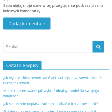
Zapamiętaj moje dane w tej przeglądarce podczas pisania
kolejnych komentarzy.
Ostatnie wpisy
Jak wybrać sklep rowerowy Giant: autoryzacja, serwis i dobór
rozmiaru roweru
Meble tapicerowane: jak wybrać idealny model do swojego
wnętrza?
Jak skutecznie odpiaszczać konie i dbać o ich zdrowie jelit?
Fizjoterapia sportowa: co to jest i jakie przynosi korzyści?