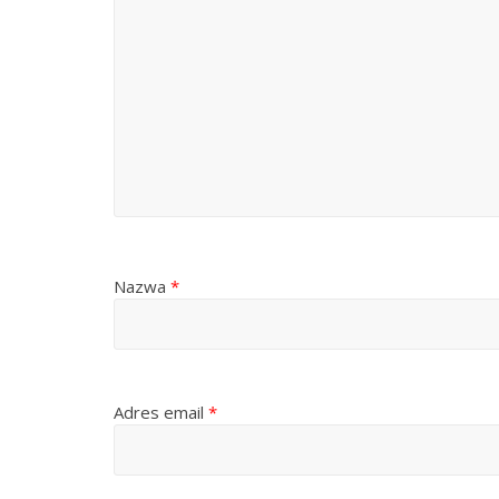
Nazwa
*
Adres email
*