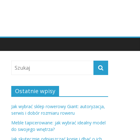
Ostatnie wpisy
Jak wybrać sklep rowerowy Giant: autoryzacja,
serwis i dobór rozmiaru roweru
Meble tapicerowane: jak wybrać idealny model
do swojego wnętrza?
Jak skutecznie odpiaszczać konie i dbać o ich