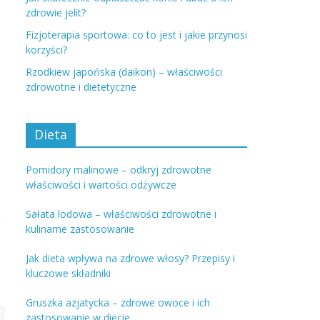
zdrowie jelit?
Fizjoterapia sportowa: co to jest i jakie przynosi
korzyści?
Rzodkiew japońska (daikon) – właściwości
zdrowotne i dietetyczne
Dieta
Pomidory malinowe – odkryj zdrowotne
właściwości i wartości odżywcze
Sałata lodowa – właściwości zdrowotne i
kulinarne zastosowanie
Jak dieta wpływa na zdrowe włosy? Przepisy i
kluczowe składniki
Gruszka azjatycka – zdrowe owoce i ich
zastosowanie w diecie