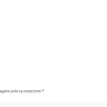
gane pola są oznaczone
*