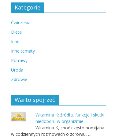
Kategorie
Ćwiczenia
Dieta
Inne
Inne tematy
Potrawy
Uroda
Zdrowie
Warto spojrzeć
Witamina K: źródła, funkcje i skutki
niedoboru w organizmie
Witamina K, choć często pomijana
w codziennych rozmowach o zdrowiu, …