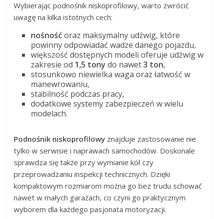
Wybierając podnośnik niskoprofilowy, warto zwrócić
uwagę na kilka istotnych cech:
nośność
oraz maksymalny udźwig, które
powinny odpowiadać wadze danego pojazdu,
większość dostępnych modeli oferuje udźwig w
zakresie od
1,5 tony
do nawet
3 ton
,
stosunkowo niewielka waga oraz łatwość w
manewrowaniu,
stabilność podczas pracy,
dodatkowe systemy zabezpieczeń w wielu
modelach.
Podnośnik niskoprofilowy
znajduje zastosowanie nie
tylko w serwisie i naprawach samochodów. Doskonale
sprawdza się także przy wymianie kół czy
przeprowadzaniu inspekcji technicznych. Dzięki
kompaktowym rozmiarom można go bez trudu schować
nawet w małych garażach, co czyni go praktycznym
wyborem dla każdego pasjonata motoryzacji.