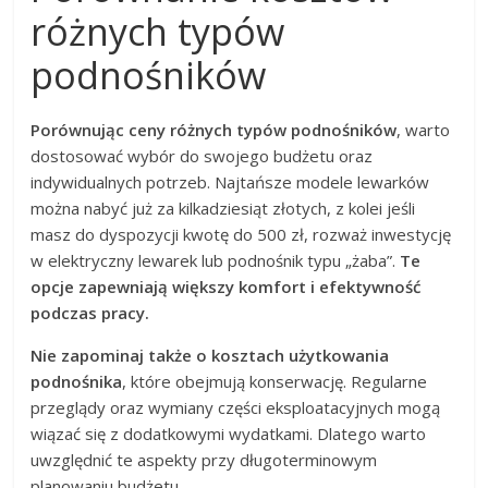
różnych typów
podnośników
Porównując ceny różnych typów podnośników
, warto
dostosować wybór do swojego budżetu oraz
indywidualnych potrzeb. Najtańsze modele lewarków
można nabyć już za kilkadziesiąt złotych, z kolei jeśli
masz do dyspozycji kwotę do 500 zł, rozważ inwestycję
w elektryczny lewarek lub podnośnik typu „żaba”.
Te
opcje zapewniają większy komfort i efektywność
podczas pracy.
Nie zapominaj także o kosztach użytkowania
podnośnika
, które obejmują konserwację. Regularne
przeglądy oraz wymiany części eksploatacyjnych mogą
wiązać się z dodatkowymi wydatkami. Dlatego warto
uwzględnić te aspekty przy długoterminowym
planowaniu budżetu.