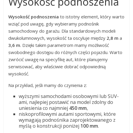
Wysokość podnoszenia
Wysokość podnoszenia
to istotny element, który warto
wziąć pod uwagę, gdy wybieramy podnośnik
samochodowy do garażu. Dla standardowych modeli
dwukolumnowych, wysokość ta oscyluje między
2,8 m
a
3,6 m
. Dzięki takim parametrom mamy możliwość
swobodnego dostępu do różnych części pojazdu. Warto
zwrócić uwagę na specyfikę aut, które planujemy
serwisować, aby właściwie dobrać odpowiednią
wysokość.
Na przykład, jeśli mamy do czynienia z:
wyższymi samochodami osobowymi lub SUV-
ami, najlepiej postawić na model zdolny do
uniesienia co najmniej
450 mm
,
niskoprofilowymi autami sportowymi, które
wymagają podnośnika zaprojektowanego z
myślą o konstrukcji poniżej
100 mm
.