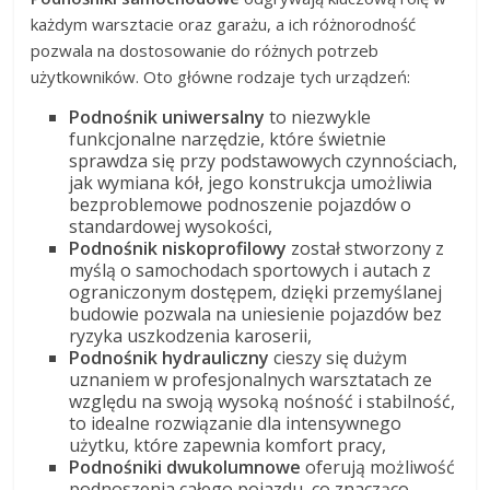
każdym warsztacie oraz garażu, a ich różnorodność
pozwala na dostosowanie do różnych potrzeb
użytkowników. Oto główne rodzaje tych urządzeń:
Podnośnik uniwersalny
to niezwykle
funkcjonalne narzędzie, które świetnie
sprawdza się przy podstawowych czynnościach,
jak wymiana kół, jego konstrukcja umożliwia
bezproblemowe podnoszenie pojazdów o
standardowej wysokości,
Podnośnik niskoprofilowy
został stworzony z
myślą o samochodach sportowych i autach z
ograniczonym dostępem, dzięki przemyślanej
budowie pozwala na uniesienie pojazdów bez
ryzyka uszkodzenia karoserii,
Podnośnik hydrauliczny
cieszy się dużym
uznaniem w profesjonalnych warsztatach ze
względu na swoją wysoką nośność i stabilność,
to idealne rozwiązanie dla intensywnego
użytku, które zapewnia komfort pracy,
Podnośniki dwukolumnowe
oferują możliwość
podnoszenia całego pojazdu, co znacząco