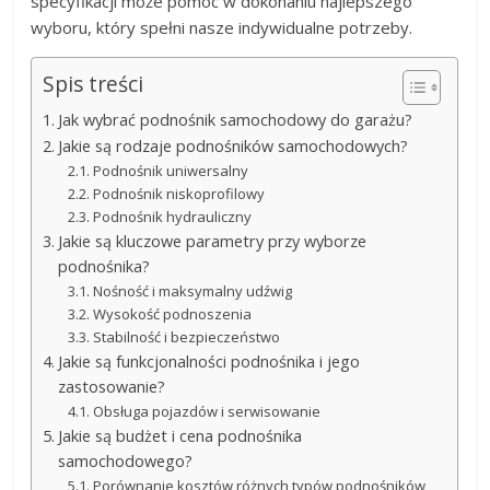
specyfikacji może pomóc w dokonaniu najlepszego
wyboru, który spełni nasze indywidualne potrzeby.
Spis treści
Jak wybrać podnośnik samochodowy do garażu?
Jakie są rodzaje podnośników samochodowych?
Podnośnik uniwersalny
Podnośnik niskoprofilowy
Podnośnik hydrauliczny
Jakie są kluczowe parametry przy wyborze
podnośnika?
Nośność i maksymalny udźwig
Wysokość podnoszenia
Stabilność i bezpieczeństwo
Jakie są funkcjonalności podnośnika i jego
zastosowanie?
Obsługa pojazdów i serwisowanie
Jakie są budżet i cena podnośnika
samochodowego?
Porównanie kosztów różnych typów podnośników