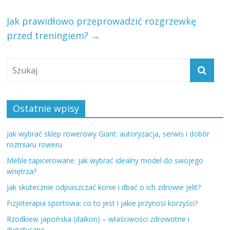
Jak prawidłowo przeprowadzić rozgrzewkę
przed treningiem?
→
Ostatnie wpisy
Jak wybrać sklep rowerowy Giant: autoryzacja, serwis i dobór
rozmiaru roweru
Meble tapicerowane: jak wybrać idealny model do swojego
wnętrza?
Jak skutecznie odpiaszczać konie i dbać o ich zdrowie jelit?
Fizjoterapia sportowa: co to jest i jakie przynosi korzyści?
Rzodkiew japońska (daikon) – właściwości zdrowotne i
dietetyczne