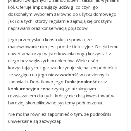
kół. Oferuje
imponujący udźwig
, co czyni go
doskonałym wyborem zarówno do użytku domowego,
jak i dla tych, którzy regularnie zajmują się prostymi
naprawami oraz konserwacją pojazdów.
Jego przemyślana konstrukcja sprawia, że
manewrowanie nim jest proste i intuicyjne. Dzięki temu
nawet amatorzy majsterkowania mogą korzystać z
niego bez większych problemów. Wiele osób
korzystających z garażu decyduje się na ten podnośnik
ze względu na jego
niezawodność
w codziennych
zadaniach. Dodatkowo jego
funkcjonalność
oraz
konkurencyjna cena
czynią go atrakcyjnym
rozwiązaniem dla tych, którzy nie chcą inwestować w
bardziej skomplikowane systemy podnoszenia.
Nie można również zapomnieć o tym, że podnośniki
uniwersalne są zazwyczaj: