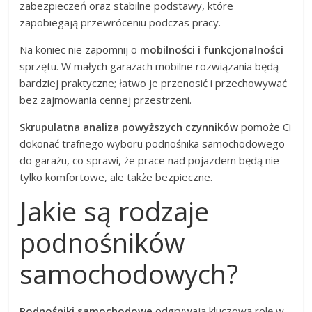
zabezpieczeń oraz stabilne podstawy, które
zapobiegają przewróceniu podczas pracy.
Na koniec nie zapomnij o
mobilności i funkcjonalności
sprzętu. W małych garażach mobilne rozwiązania będą
bardziej praktyczne; łatwo je przenosić i przechowywać
bez zajmowania cennej przestrzeni.
Skrupulatna analiza powyższych czynników
pomoże Ci
dokonać trafnego wyboru podnośnika samochodowego
do garażu, co sprawi, że prace nad pojazdem będą nie
tylko komfortowe, ale także bezpieczne.
Jakie są rodzaje
podnośników
samochodowych?
Podnośniki samochodowe
odgrywają kluczową rolę w