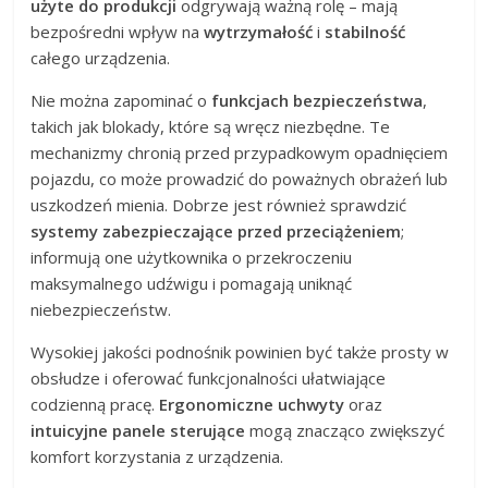
użyte do produkcji
odgrywają ważną rolę – mają
bezpośredni wpływ na
wytrzymałość
i
stabilność
całego urządzenia.
Nie można zapominać o
funkcjach bezpieczeństwa
,
takich jak blokady, które są wręcz niezbędne. Te
mechanizmy chronią przed przypadkowym opadnięciem
pojazdu, co może prowadzić do poważnych obrażeń lub
uszkodzeń mienia. Dobrze jest również sprawdzić
systemy zabezpieczające przed przeciążeniem
;
informują one użytkownika o przekroczeniu
maksymalnego udźwigu i pomagają uniknąć
niebezpieczeństw.
Wysokiej jakości podnośnik powinien być także prosty w
obsłudze i oferować funkcjonalności ułatwiające
codzienną pracę.
Ergonomiczne uchwyty
oraz
intuicyjne panele sterujące
mogą znacząco zwiększyć
komfort korzystania z urządzenia.