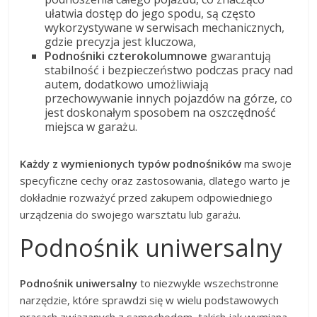
ułatwia dostęp do jego spodu, są często
wykorzystywane w serwisach mechanicznych,
gdzie precyzja jest kluczowa,
Podnośniki czterokolumnowe
gwarantują
stabilność i bezpieczeństwo podczas pracy nad
autem, dodatkowo umożliwiają
przechowywanie innych pojazdów na górze, co
jest doskonałym sposobem na oszczędność
miejsca w garażu.
Każdy z wymienionych typów podnośników
ma swoje
specyficzne cechy oraz zastosowania, dlatego warto je
dokładnie rozważyć przed zakupem odpowiedniego
urządzenia do swojego warsztatu lub garażu.
Podnośnik uniwersalny
Podnośnik uniwersalny
to niezwykle wszechstronne
narzędzie, które sprawdzi się w wielu podstawowych
pracach związanych z samochodem, takich jak wymiana