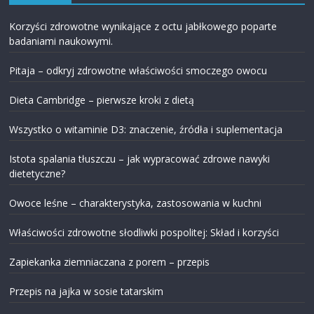
Korzyści zdrowotne wynikające z octu jabłkowego poparte
badaniami naukowymi.
Pitaja – odkryj zdrowotne właściwości smoczego owocu
Dieta Cambridge – pierwsze kroki z dietą
Wszystko o witaminie D3: znaczenie, źródła i suplementacja
Istota spalania tłuszczu – jak wypracować zdrowe nawyki
dietetyczne?
Owoce leśne – charakterystyka, zastosowania w kuchni
Właściwości zdrowotne słodliwki pospolitej: Skład i korzyści
Zapiekanka ziemniaczana z porem – przepis
Przepis na jajka w sosie tatarskim