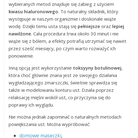
wybieranych metod znajduje się zabieg z użyciem
kwasu hialuronowego
. To naturalny składnik, który
występuje w naszym organizmie i doskonale wiąże
wodę. Dzięki temu usta stają się
pełniejsze
oraz
lepiej
nawilżone
. Cała procedura trwa około 30 minut i nie
wiąże się z bólem, a efekty potrafią utrzymać się nawet
przez sześć miesięcy, po czym warto rozważyć ich
ponowienie.
Inną opcją jest wykorzystanie
toksyyny botulinowej
,
która choć głównie znana jest ze swojego działania
wygładzającego zmarszczki, świetnie sprawdza się
także w modelowaniu konturu ust. Działa poprzez
relaksację mięśni wokół ust, co przyczynia się do
poprawy ich wyglądu.
Nie można jednak zapominać o naturalnych metodach
powiększania ust. Można wypróbować:
domowe maseczki
,