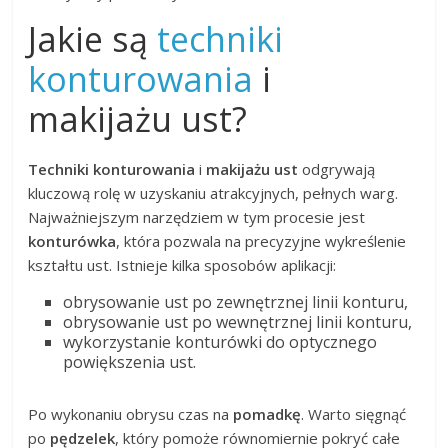
Jakie są
techniki
konturowania
i
makijażu ust?
Techniki konturowania
i
makijażu ust
odgrywają
kluczową rolę w uzyskaniu atrakcyjnych, pełnych warg.
Najważniejszym narzędziem w tym procesie jest
konturówka
, która pozwala na precyzyjne wykreślenie
kształtu ust. Istnieje kilka sposobów aplikacji:
obrysowanie ust po zewnętrznej linii konturu,
obrysowanie ust po wewnętrznej linii konturu,
wykorzystanie konturówki do optycznego
powiększenia ust.
Po wykonaniu obrysu czas na
pomadkę
. Warto sięgnąć
po
pędzelek
, który pomoże równomiernie pokryć całe