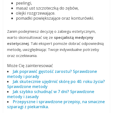
peelingi,
masaż ust szczoteczką do zębów,
olejki rozgrzewające.
pomadki powiększające oraz konturówki.
Zanim podejmiesz decyzję o zabiegu estetycznym,
warto skonsultować się ze
specjalistą medycyny
estetycznej
. Taki ekspert pomoże dobrać odpowiednią
metodę, uwzględniając Twoje indywidualne potrzeby
oraz oczekiwania.
Może Cię zainteresować
Jak poprawić gęstość zarostu? Sprawdzone
metody i porady
Jak skutecznie ujędrnić skórę po 40. roku życia?
Sprawdzone metody
Jak szybko schudnąć w 7 dni? Sprawdzone
metody i zasady
Przepyszne i sprawdzone przepisy, na smaczne
szparagi z piekarnika.