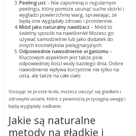
Peeling ust
– Nie zapominaj o regularnym
peelingu, który pomoże usunąć suche skórki i
wygładzi powierzchnię warg, sprawiając, że
będą one wyglądały zdrowo i promiennie.
Miód jako naturalny nawilżacz
– Miód to
świetny sposób na nawilżenie! Możesz go
używać samodzielnie lub jako dodatek do
innych kosmetyków pielęgnacyjnych.
Odpowiednie nawodnienie organizmu
–
Kluczowym aspektem jest także picie
odpowiedniej ilości wody każdego dnia. Dobre
nawodnienie wpływa korzystnie nie tylko na
usta, ale także na całe ciało.
Stosując te proste kroki, możesz cieszyć się gładkimi i
zdrowymi ustami, które z pewnością przyciągną uwagę i
będą wyglądały zadbanie.
Jakie są naturalne
metody na gładkie i