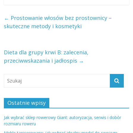
←
Prostowanie włosów bez prostownicy –
skuteczne metody i kosmetyki
Dieta dla grupy krwi B: zalecenia,
przeciwwskazania i jadłospis
→
Ostatnie wpisy
Jak wybrać sklep rowerowy Giant: autoryzacja, serwis i dobór
rozmiaru roweru
Meble tapicerowane: jak wybrać idealny model do swojego