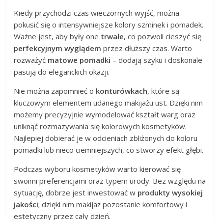
Kiedy przychodzi czas wieczornych wyjść, można
pokusić się o intensywniejsze kolory szminek i pomadek.
Ważne jest, aby były one
trwałe
, co pozwoli cieszyć się
perfekcyjnym wyglądem
przez dłuższy czas. Warto
rozważyć
matowe pomadki
– dodają szyku i doskonale
pasują do eleganckich okazji.
Nie można zapomnieć o
konturówkach
, które są
kluczowym elementem udanego makijażu ust. Dzięki nim
możemy precyzyjnie wymodelować kształt warg oraz
uniknąć rozmazywania się kolorowych kosmetyków.
Najlepiej dobierać je w odcieniach zbliżonych do koloru
pomadki lub nieco ciemniejszych, co stworzy efekt głębi.
Podczas wyboru kosmetyków warto kierować się
swoimi preferencjami oraz typem urody. Bez względu na
sytuację, dobrze jest inwestować w
produkty wysokiej
jakości
; dzięki nim makijaż pozostanie komfortowy i
estetyczny przez cały dzień.