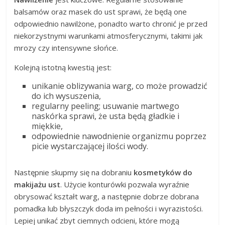
balsamów oraz masek do ust sprawi, że będą one
odpowiednio nawilżone, ponadto warto chronić je przed
niekorzystnymi warunkami atmosferycznymi, takimi jak
mrozy czy intensywne słońce.
Kolejną istotną kwestią jest:
unikanie oblizywania warg, co może prowadzić
do ich wysuszenia,
regularny peeling; usuwanie martwego
naskórka sprawi, że usta będą gładkie i
miękkie,
odpowiednie nawodnienie organizmu poprzez
picie wystarczającej ilości wody.
Następnie skupmy się na dobraniu
kosmetyków do
makijażu ust
. Użycie konturówki pozwala wyraźnie
obrysować kształt warg, a następnie dobrze dobrana
pomadka lub błyszczyk doda im pełności i wyrazistości.
Lepiej unikać zbyt ciemnych odcieni, które mogą